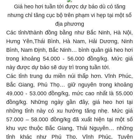
Giá heo hơi tuần tới được dự báo dù có tăng
nhưng chỉ tăng cục bộ trên phạm vi hẹp tại một số
địa phương
Các tỉnh/thành đồng bằng như Bắc Ninh, Hà Nội,
Hưng Yên,Thái Bình, Hà Nam, Hải Dương, Ninh
Bình, Nam Định, Bắc Ninh… bình quân giá heo hơi
trong khoảng 54.000 - 56.000 đồng/kg. Mức giá
này được dự báo sẽ duy trì trong tuần tới.
Các tỉnh trung du miền núi thấp hơn. Vĩnh Phúc,
Bắc Giang, Phú Thọ… giữ nguyên trong khoảng
49.000 - 53.000 đồng/kg, mức cao nhất là 55.000
đồng/kg. Những ngày gần đây, giá heo hơi tại
những tỉnh này có xu hướng tăng nhẹ. Mức giá
57.000 – 58.000 đồng/kg đã xuất hiện tại một số
khu vực thuộc Bắc Giang, Thái Nguyên… những
tỉnh khác như Phú Thọ, Vĩnh Phúc, Tuyên