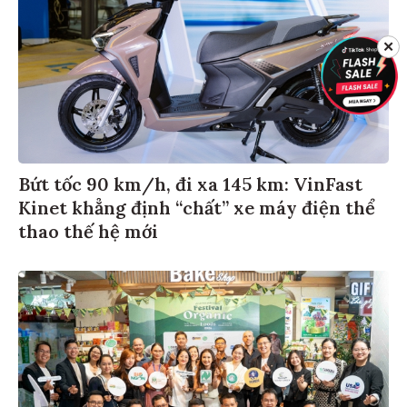
✕
Bứt tốc 90 km/h, đi xa 145 km: VinFast
Kinet khẳng định “chất” xe máy điện thể
thao thế hệ mới