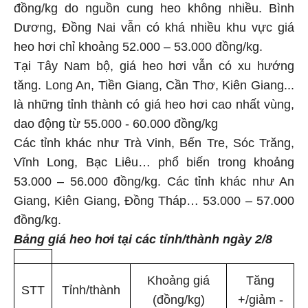
đồng/kg do nguồn cung heo không nhiều. Bình
Dương, Đồng Nai vẫn có khá nhiều khu vực giá
heo hơi chỉ khoảng 52.000 – 53.000 đồng/kg.
Tại Tây Nam bộ, giá heo hơi vẫn có xu hướng
tăng. Long An, Tiền Giang, Cần Thơ, Kiên Giang...
là những tỉnh thành có giá heo hơi cao nhất vùng,
dao động từ 55.000 - 60.000 đồng/kg
Các tỉnh khác như Trà Vinh, Bến Tre, Sóc Trăng,
Vĩnh Long, Bạc Liêu… phổ biến trong khoảng
53.000 – 56.000 đồng/kg. Các tỉnh khác như An
Giang, Kiên Giang, Đồng Tháp… 53.000 – 57.000
đồng/kg.
Bảng giá heo hơi tại các tỉnh/thành ngày 2/8
Khoảng giá
Tăng
STT
Tỉnh/thành
(đồng/kg)
+/giảm -