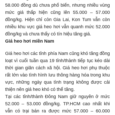
58.000 đồng dù chưa phổ biến, nhưng nhiều vùng
mức giá thấp hiện cũng lên 55.000 – 57.000
đồng/kg. Hiện chỉ còn Gia Lai, Kon Tum vẫn còn
nhiều khu vực giá heo hơi vẫn quanh mức 52.000
đồng/kg và chưa thấy có tín hiệu tăng giá.
Giá heo hơi miền Nam
Giá heo hơi các tỉnh phía Nam cũng khó tăng đồng
loạt vì cuối tuần qua 19 tỉnh/thành tiếp tục kéo dài
thời gian giãn cách xã hội. Giá heo hơi phụ thuộc
rất lớn vào tình hình lưu thông hàng hóa trong khu
vực, những ngày qua tình trạng không được cải
thiện nên giá heo khó có thể tăng.
Tại các tỉnh/thành Đông Nam giữ nguyên ở mức
52.000 – 53.000 đồng/kg. TP.HCM cao nhất khi
vẫn có trại bán ra được mức 57.000 – 60.000