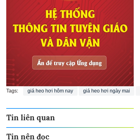
Tags:
giá heo hơi hôm nay
giá heo hơi ngày mai
Tin liên quan
Tin nên đọc