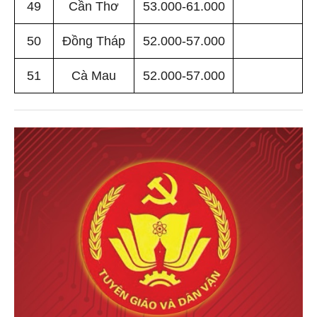
49
Cần Thơ
53.000-61.000
50
Đồng Tháp
52.000-57.000
51
Cà Mau
52.000-57.000