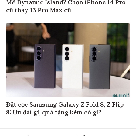
Mê Dynamic Island? Chọn iPhone 14 Pro
cũ thay 13 Pro Max cũ
Đặt cọc Samsung Galaxy Z Fold 8, Z Flip
8: Ưu đãi gì, quà tặng kèm có gì?