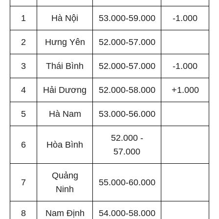
1
Hà Nội
53.000-59.000
-1.000
2
Hưng Yên
52.000-57.000
3
Thái Bình
52.000-57.000
-1.000
4
Hải Dương
52.000-58.000
+1.000
5
Hà Nam
53.000-56.000
52.000 -
6
Hòa Bình
57.000
Quảng
7
55.000-60.000
Ninh
8
Nam Định
54.000-58.000