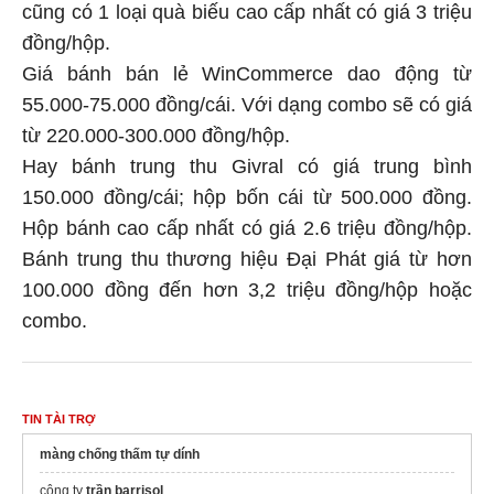
cũng có 1 loại quà biếu cao cấp nhất có giá 3 triệu
đồng/hộp.
Giá bánh bán lẻ WinCommerce dao động từ
55.000-75.000 đồng/cái. Với dạng combo sẽ có giá
từ 220.000-300.000 đồng/hộp.
Hay bánh trung thu Givral có giá trung bình
150.000 đồng/cái; hộp bốn cái từ 500.000 đồng.
Hộp bánh cao cấp nhất có giá 2.6 triệu đồng/hộp.
Bánh trung thu thương hiệu Đại Phát giá từ hơn
100.000 đồng đến hơn 3,2 triệu đồng/hộp hoặc
combo.
TIN TÀI TRỢ
màng chống thấm tự dính
công ty
trần barrisol