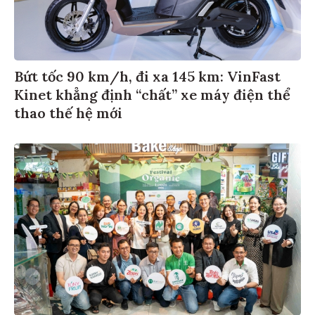
Bứt tốc 90 km/h, đi xa 145 km: VinFast
Kinet khẳng định “chất” xe máy điện thể
thao thế hệ mới