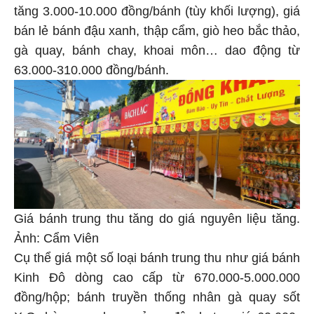
tăng 3.000-10.000 đồng/bánh (tùy khối lượng), giá
bán lẻ bánh đậu xanh, thập cẩm, giò heo bắc thảo,
gà quay, bánh chay, khoai môn… dao động từ
63.000-310.000 đồng/bánh.
Giá bánh trung thu tăng do giá nguyên liệu tăng.
Ảnh: Cẩm Viên
Cụ thể giá một số loại bánh trung thu như giá bánh
Kinh Đô dòng cao cấp từ 670.000-5.000.000
đồng/hộp; bánh truyền thống nhân gà quay sốt