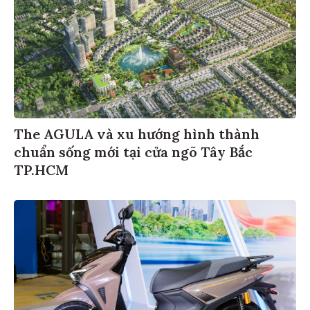
The AGULA và xu hướng hình thành
chuẩn sống mới tại cửa ngõ Tây Bắc
TP.HCM