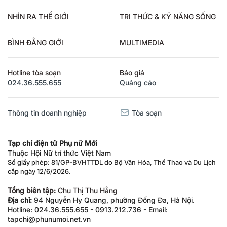
NHÌN RA THẾ GIỚI
TRI THỨC & KỸ NĂNG SỐNG
BÌNH ĐẲNG GIỚI
MULTIMEDIA
Hotline tòa soạn
Báo giá
024.36.555.655
Quảng cáo
Thông tin doanh nghiệp
Tòa soạn
Tạp chí điện tử Phụ nữ Mới
Thuộc Hội Nữ trí thức Việt Nam
Số giấy phép: 81/GP-BVHTTDL do Bộ Văn Hóa, Thể Thao và Du Lịch
cấp ngày 12/6/2026.
Tổng biên tập:
Chu Thị Thu Hằng
Địa chỉ:
94 Nguyễn Hy Quang, phường Đống Đa, Hà Nội.
Hotline: 024.36.555.655 - 0913.212.736 - Email:
tapchi@phunumoi.net.vn