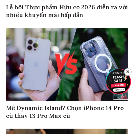
Lễ hội Thực phẩm Hữu cơ 2026 diễn ra với
nhiều khuyến mãi hấp dẫn
✕
Mê Dynamic Island? Chọn iPhone 14 Pro
cũ thay 13 Pro Max cũ