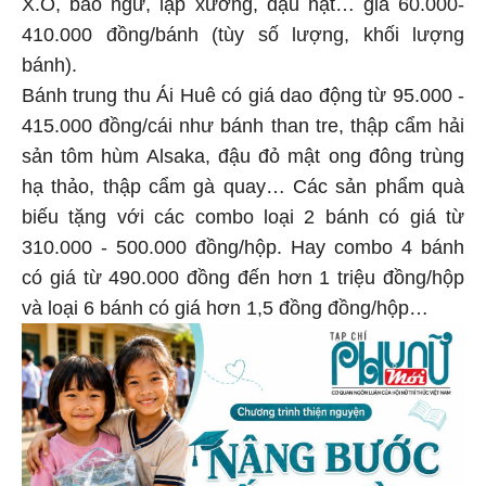
X.O, bào ngư, lạp xưởng, đậu hạt… giá 60.000-
410.000 đồng/bánh (tùy số lượng, khối lượng
bánh).
Bánh trung thu Ái Huê có giá dao động từ 95.000 -
415.000 đồng/cái như bánh than tre, thập cẩm hải
sản tôm hùm Alsaka, đậu đỏ mật ong đông trùng
hạ thảo, thập cẩm gà quay… Các sản phẩm quà
biếu tặng với các combo loại 2 bánh có giá từ
310.000 - 500.000 đồng/hộp. Hay combo 4 bánh
có giá từ 490.000 đồng đến hơn 1 triệu đồng/hộp
và loại 6 bánh có giá hơn 1,5 đồng đồng/hộp…