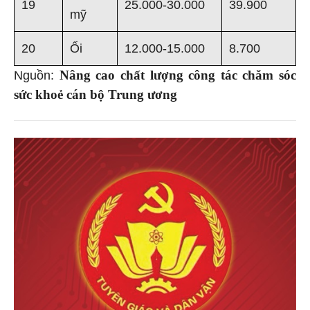
19
25.000-30.000
39.900
mỹ
20
Ổi
12.000-15.000
8.700
Nâng cao chất lượng công tác chăm sóc
Nguồn:
sức khoẻ cán bộ Trung ương