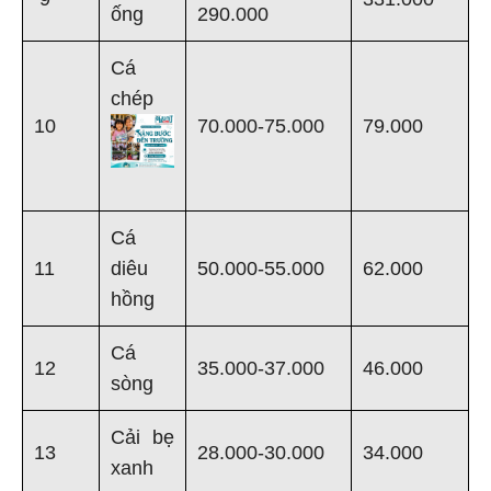
ống
290.000
Cá
chép
10
70.000-75.000
79.000
Cá
11
diêu
50.000-55.000
62.000
hồng
Cá
12
35.000-37.000
46.000
sòng
Cải bẹ
13
28.000-30.000
34.000
xanh