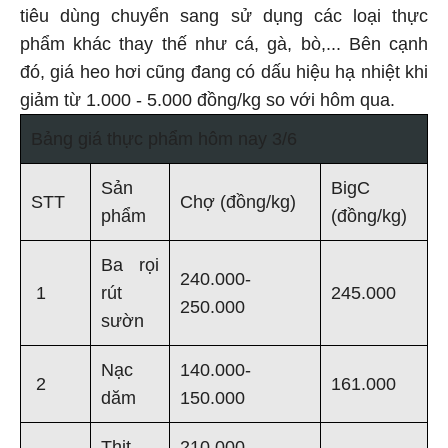
tiêu dùng chuyển sang sử dụng các loại thực
phẩm khác thay thế như cá, gà, bò,... Bên cạnh
đó, giá heo hơi cũng đang có dấu hiệu hạ nhiệt khi
giảm từ 1.000 - 5.000 đồng/kg so với hôm qua.
Bảng giá thực phẩm hôm nay 3/6
Sản
BigC
STT
Chợ (đồng/kg)
phẩm
(đồng/kg)
Ba rọi
240.000-
1
rút
245.000
250.000
sườn
Nạc
140.000-
2
161.000
dăm
150.000
Thịt
210.000-