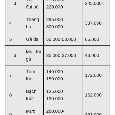
3
245.000
đùi bò
220.000
Thăng
295.000-
4
337.000
bò
300.000
5
Gà dai
50.000-53.000
65.000
Má đùi
6
35.000-37.000
43.900
gà
Tôm
140.000-
7
172.000
thẻ
150.000
Bạch
125.000-
8
162.000
tuột
130.000
Mực
280.000-
9
331.000