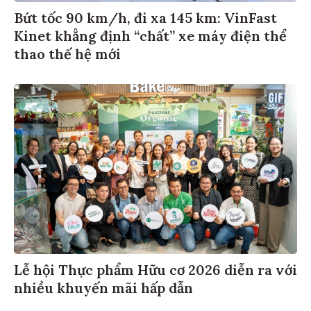
Bứt tốc 90 km/h, đi xa 145 km: VinFast
Kinet khẳng định “chất” xe máy điện thể
thao thế hệ mới
Lễ hội Thực phẩm Hữu cơ 2026 diễn ra với
nhiều khuyến mãi hấp dẫn