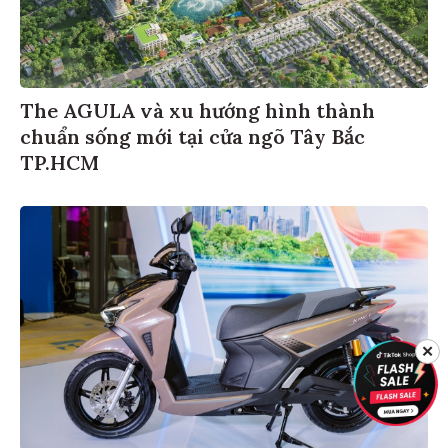
The AGULA và xu hướng hình thành
chuẩn sống mới tại cửa ngõ Tây Bắc
TP.HCM
✕