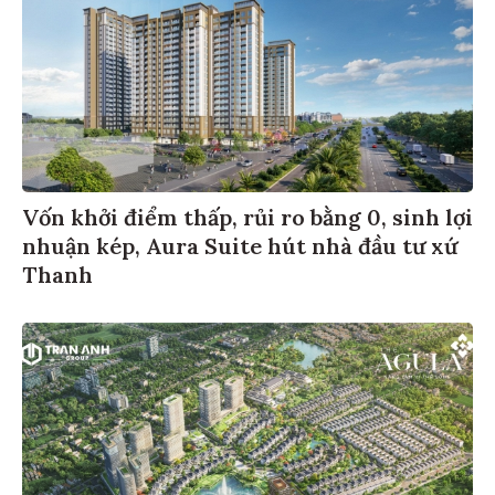
Vốn khởi điểm thấp, rủi ro bằng 0, sinh lợi
nhuận kép, Aura Suite hút nhà đầu tư xứ
Thanh