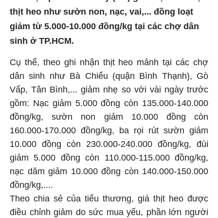
thịt heo như sườn non, nạc, vai,... đồng loạt
giảm từ 5.000-10.000 đồng/kg tại các chợ dân
sinh ở TP.HCM.
Cụ thể, theo ghi nhận thịt heo mảnh tại các chợ
dân sinh như Bà Chiểu (quận Bình Thạnh), Gò
Vấp, Tân Bình,... giảm nhẹ so với vài ngày trước
gồm: Nạc giảm 5.000 đồng còn 135.000-140.000
đồng/kg, sườn non giảm 10.000 đồng còn
160.000-170.000 đồng/kg, ba rọi rút sườn giảm
10.000 đồng còn 230.000-240.000 đồng/kg, đùi
giảm 5.000 đồng còn 110.000-115.000 đồng/kg,
nạc dăm giảm 10.000 đồng còn 140.000-150.000
đồng/kg,....
Theo chia sẻ của tiểu thương, giá thịt heo được
điều chỉnh giảm do sức mua yếu, phần lớn người