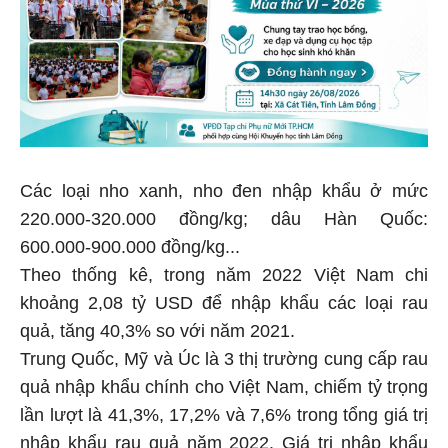
Các loại nho xanh, nho đen nhập khẩu ở mức
220.000-320.000 đồng/kg; dâu Hàn Quốc:
600.000-900.000 đồng/kg...
Theo thống kê, trong năm 2022 Việt Nam chi
khoảng 2,08 tỷ USD để nhập khẩu các loại rau
quả, tăng 40,3% so với năm 2021.
Trung Quốc, Mỹ và Úc là 3 thị trường cung cấp rau
quả nhập khẩu chính cho Việt Nam, chiếm tỷ trọng
lần lượt là 41,3%, 17,2% và 7,6% trong tổng giá trị
nhập khẩu rau quả năm 2022. Giá trị nhập khẩu