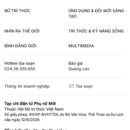
NỮ TRÍ THỨC
ỨNG DỤNG & ĐỔI MỚI SÁNG
TẠO
NHÌN RA THẾ GIỚI
TRI THỨC & KỸ NĂNG SỐNG
BÌNH ĐẲNG GIỚI
MULTIMEDIA
Hotline tòa soạn
Báo giá
024.36.555.655
Quảng cáo
Thông tin doanh nghiệp
Tòa soạn
Tạp chí điện tử Phụ nữ Mới
Thuộc Hội Nữ trí thức Việt Nam
Số giấy phép: 81/GP-BVHTTDL do Bộ Văn Hóa, Thể Thao và Du Lịch
cấp ngày 12/6/2026.