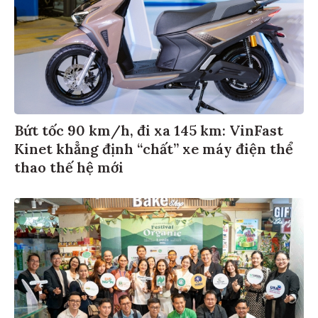
Bứt tốc 90 km/h, đi xa 145 km: VinFast
Kinet khẳng định “chất” xe máy điện thể
thao thế hệ mới