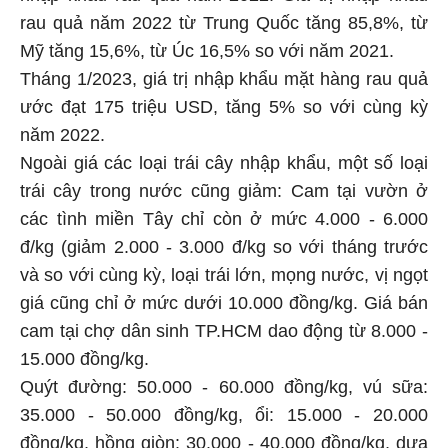
rau quả năm 2022 từ Trung Quốc tăng 85,8%, từ
Mỹ tăng 15,6%, từ Úc 16,5% so với năm 2021.
Tháng 1/2023, giá trị nhập khẩu mặt hàng rau quả
ước đạt 175 triệu USD, tăng 5% so với cùng kỳ
năm 2022.
Ngoài giá các loại trái cây nhập khẩu, một số loại
trái cây trong nước cũng giảm: Cam tại vườn ở
các tình miền Tây chỉ còn ở mức 4.000 - 6.000
đ/kg (giảm 2.000 - 3.000 đ/kg so với tháng trước
và so với cùng kỳ, loại trái lớn, mọng nước, vị ngọt
giá cũng chỉ ở mức dưới 10.000 đồng/kg. Giá bán
cam tại chợ dân sinh TP.HCM dao động từ 8.000 -
15.000 đồng/kg.
Quýt đường: 50.000 - 60.000 đồng/kg, vú sữa:
35.000 - 50.000 đồng/kg, ổi: 15.000 - 20.000
đồng/kg, hồng giòn: 30.000 - 40.000 đồng/kg, dưa