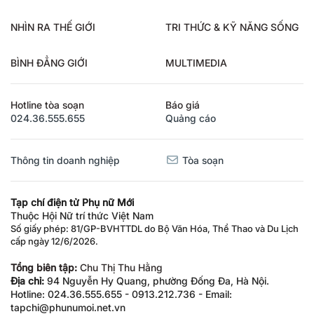
NHÌN RA THẾ GIỚI
TRI THỨC & KỸ NĂNG SỐNG
BÌNH ĐẲNG GIỚI
MULTIMEDIA
Hotline tòa soạn
Báo giá
024.36.555.655
Quảng cáo
Thông tin doanh nghiệp
Tòa soạn
Tạp chí điện tử Phụ nữ Mới
Thuộc Hội Nữ trí thức Việt Nam
Số giấy phép: 81/GP-BVHTTDL do Bộ Văn Hóa, Thể Thao và Du Lịch
cấp ngày 12/6/2026.
Tổng biên tập:
Chu Thị Thu Hằng
Địa chỉ:
94 Nguyễn Hy Quang, phường Đống Đa, Hà Nội.
Hotline: 024.36.555.655 - 0913.212.736 - Email:
tapchi@phunumoi.net.vn