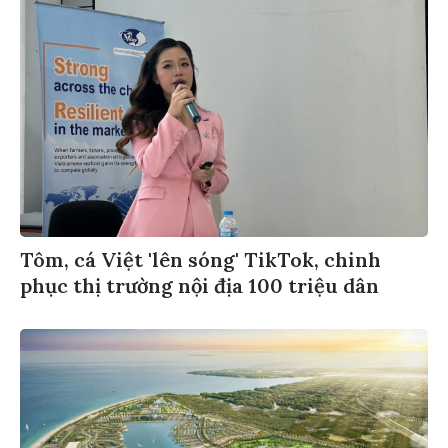
Tôm, cá Việt 'lên sóng' TikTok, chinh
phục thị trường nội địa 100 triệu dân