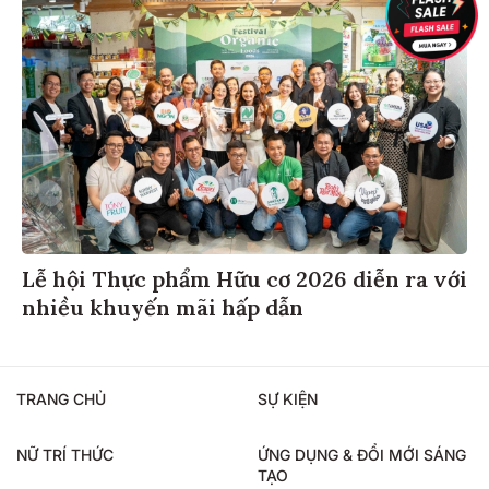
Lễ hội Thực phẩm Hữu cơ 2026 diễn ra với
nhiều khuyến mãi hấp dẫn
TRANG CHỦ
SỰ KIỆN
NỮ TRÍ THỨC
ỨNG DỤNG & ĐỔI MỚI SÁNG
TẠO