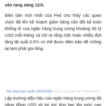
vào rạng sáng 12/4.
Biên bản mới nhất của Fed cho thấy các quan
chức đã lên kế hoạch giảm bảng cân đối kế toán
khổng lồ của ngân hàng trung ương khoảng 95 tỷ
USD mỗi tháng và chỉ ra rằng một hoặc nhiều đợt
tăng lãi suất 0,5% có thể được đảm bảo để chống
lại lạm phát gia tăng.
Giá vàng trực tuyến (XAU/USD)
được cung cấp bởi TradingView
Lập trường diều hâu của ngân hàng trung ương đã
nâng đồng USD và lợi tức kho bạc lên mức cao