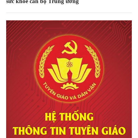
sức khoẻ cán bộ Trung ương