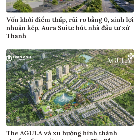
Vốn khởi điểm thấp, rủi ro bằng 0, sinh lợi
nhuận kép, Aura Suite hút nhà đầu tư xứ
Thanh
The AGULA và xu hướng hình thành