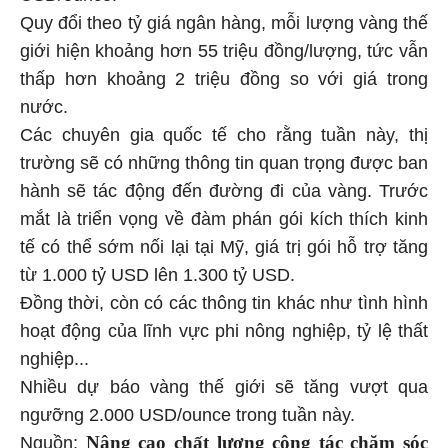
Quy đổi theo tỷ giá ngân hàng, mỗi lượng vàng thế
giới hiện khoảng hơn 55 triệu đồng/lượng, tức vẫn
thấp hơn khoảng 2 triệu đồng so với giá trong
nước.
Các chuyên gia quốc tế cho rằng tuần này, thị
trường sẽ có những thông tin quan trọng được ban
hành sẽ tác động đến đường đi của vàng. Trước
mắt là triển vọng về đàm phán gói kích thích kinh
tế có thể sớm nối lại tại Mỹ, giá trị gói hỗ trợ tăng
từ 1.000 tỷ USD lên 1.300 tỷ USD.
Đồng thời, còn có các thông tin khác như tình hình
hoạt động của lĩnh vực phi nông nghiệp, tỷ lệ thất
nghiệp...
Nhiều dự báo vàng thế giới sẽ tăng vượt qua
ngưỡng 2.000 USD/ounce trong tuần này.
Nâng cao chất lượng công tác chăm sóc
Nguồn: