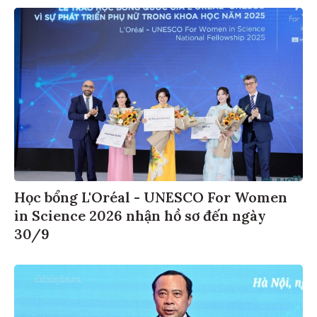
Học bổng L'Oréal - UNESCO For Women
in Science 2026 nhận hồ sơ đến ngày
30/9