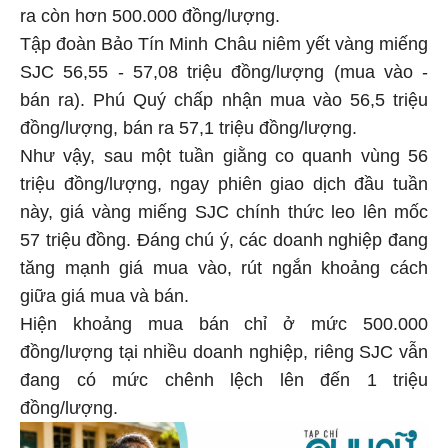
ra còn hơn 500.000 đồng/lượng.
Tập đoàn Bảo Tín Minh Châu niêm yết vàng miếng
SJC 56,55 - 57,08 triệu đồng/lượng (mua vào -
bán ra). Phú Quý chấp nhận mua vào 56,5 triệu
đồng/lượng, bán ra 57,1 triệu đồng/lượng.
Như vậy, sau một tuần giằng co quanh vùng 56
triệu đồng/lượng, ngay phiên giao dịch đầu tuần
này, giá vàng miếng SJC chính thức leo lên mốc
57 triệu đồng. Đáng chú ý, các doanh nghiệp đang
tăng mạnh giá mua vào, rút ngắn khoảng cách
giữa giá mua và bán.
Hiện khoảng mua bán chỉ ở mức 500.000
đồng/lượng tại nhiều doanh nghiệp, riêng SJC vẫn
đang có mức chênh lệch lên đến 1 triệu
đồng/lượng.