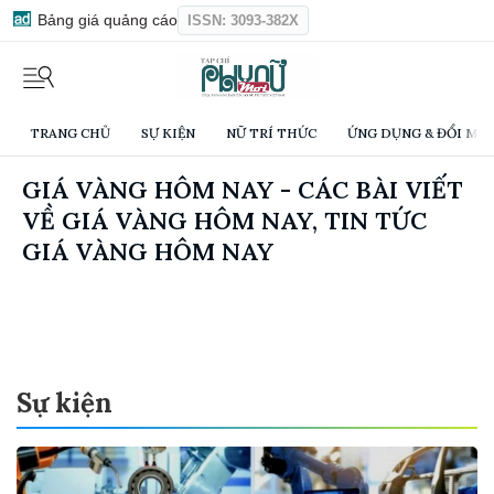
Bảng giá quảng cáo
ISSN: 3093-382X
TRANG CHỦ
SỰ KIỆN
NỮ TRÍ THỨC
ỨNG DỤNG & ĐỔI MỚI
GIÁ VÀNG HÔM NAY - CÁC BÀI VIẾT
VỀ GIÁ VÀNG HÔM NAY, TIN TỨC
GIÁ VÀNG HÔM NAY
Sự kiện