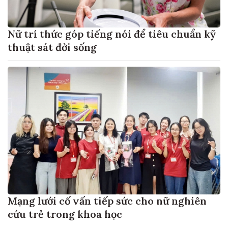
Nữ trí thức góp tiếng nói để tiêu chuẩn kỹ
thuật sát đời sống
Mạng lưới cố vấn tiếp sức cho nữ nghiên
cứu trẻ trong khoa học