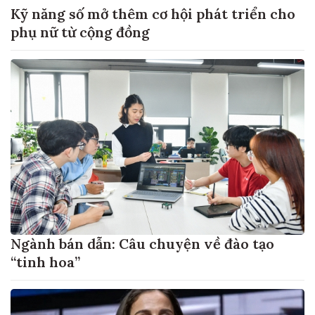
Kỹ năng số mở thêm cơ hội phát triển cho
phụ nữ từ cộng đồng
Ngành bán dẫn: Câu chuyện về đào tạo
“tinh hoa”