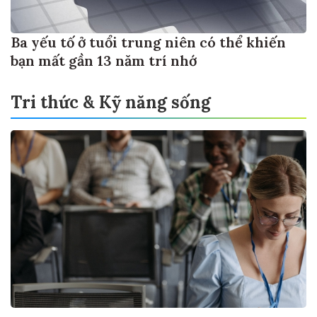
Ba yếu tố ở tuổi trung niên có thể khiến
bạn mất gần 13 năm trí nhớ
Tri thức & Kỹ năng sống