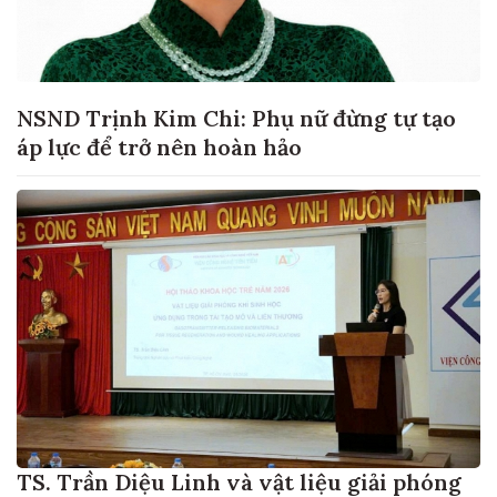
NSND Trịnh Kim Chi: Phụ nữ đừng tự tạo
áp lực để trở nên hoàn hảo
TS. Trần Diệu Linh và vật liệu giải phóng