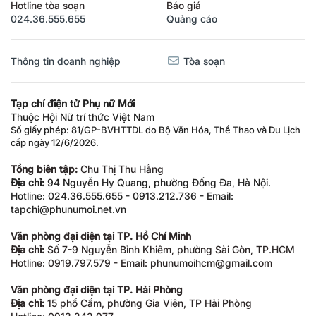
Hotline tòa soạn
Báo giá
024.36.555.655
Quảng cáo
Thông tin doanh nghiệp
Tòa soạn
Tạp chí điện tử Phụ nữ Mới
Thuộc Hội Nữ trí thức Việt Nam
Số giấy phép: 81/GP-BVHTTDL do Bộ Văn Hóa, Thể Thao và Du Lịch
cấp ngày 12/6/2026.
Tổng biên tập:
Chu Thị Thu Hằng
Địa chỉ:
94 Nguyễn Hy Quang, phường Đống Đa, Hà Nội.
Hotline: 024.36.555.655 - 0913.212.736 - Email:
tapchi@phunumoi.net.vn
Văn phòng đại diện tại TP. Hồ Chí Minh
Địa chỉ:
Số 7-9 Nguyễn Bỉnh Khiêm, phường Sài Gòn, TP.HCM
Hotline: 0919.797.579 - Email: phunumoihcm@gmail.com
Văn phòng đại diện tại TP. Hải Phòng
Địa chỉ:
15 phố Cấm, phường Gia Viên, TP Hải Phòng