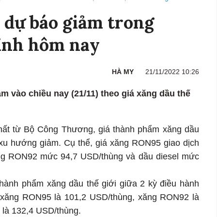
 dự báo giảm trong
hỉnh hôm nay
HÀ MY
21/11/2022 10:26
m vào chiều nay (21/11) theo giá xăng dầu thế
nhất từ Bộ Công Thương, giá thành phẩm xăng dầu
ó xu hướng giảm. Cụ thể, giá xăng RON95 giao dịch
ng RON92 mức 94,7 USD/thùng và dầu diesel mức
thành phẩm xăng dầu thế giới giữa 2 kỳ điều hành
ủa xăng RON95 là 101,2 USD/thùng, xăng RON92 là
 là 132,4 USD/thùng.