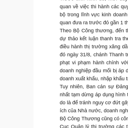
quan về việc thi hành các qu
bộ trong lĩnh vực kinh doanh
quan đưa ra trước đó gần 1 
Theo Bộ Công thương, đến th
dự thảo kết luận thanh tra t
điều hành thị trường xăng dầu
đó ngày 31/8, chánh Thanh 
phạt vi phạm hành chính với
doanh nghiệp đầu mối bị áp d
doanh xuất khẩu, nhập khẩu t
Tuy nhiên, Ban cán sự Đản
nhất tạm dừng áp dụng hình 
do là để tránh nguy cơ đứt gã
ích của Nhà nước, doanh ngh
Bộ Công Thương cũng có công
Cục Quản lý thị trường các t