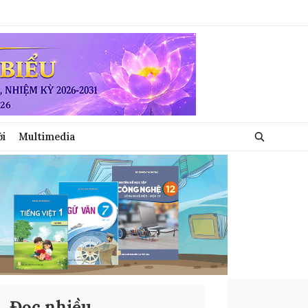
ới
Multimedia
Đọc nhiều