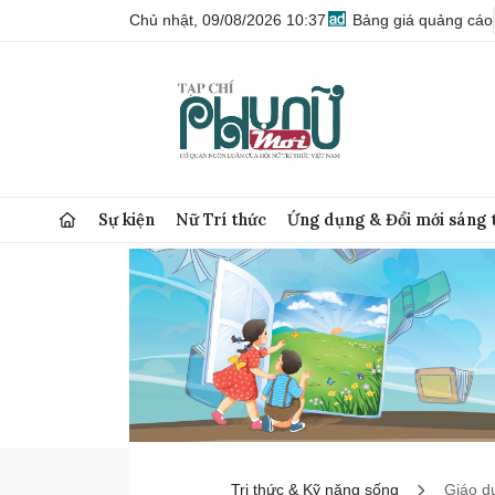
Chủ nhật, 09/08/2026 10:37
Bảng giá quảng cáo
Sự kiện
Nữ Trí thức
Ứng dụng & Đổi mới sáng 
Tri thức & Kỹ năng sống
Giáo d