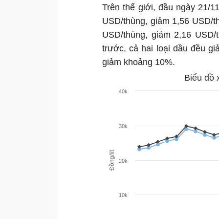
Trên thế giới, đầu ngày 21/1
USD/thùng, giảm 1,56 USD/t
USD/thùng, giảm 2,16 USD/t
trước, cả hai loại dầu đều 
giảm khoảng 10%.
Biểu đồ 
40k
30k
Đồng/lít
20k
10k