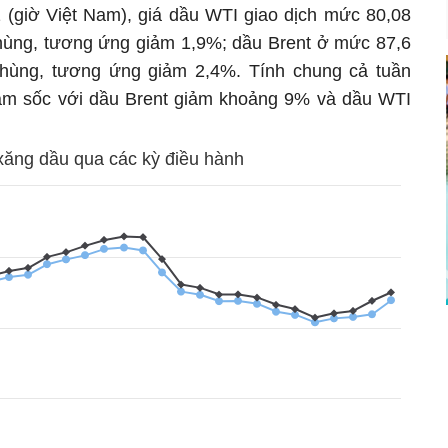
1 (giờ Việt Nam), giá dầu WTI giao dịch mức 80,08
hùng, tương ứng giảm 1,9%; dầu Brent ở mức 87,6
hùng, tương ứng giảm 2,4%. Tính chung cả tuần
giảm sốc với dầu Brent giảm khoảng 9% và dầu WTI
xăng dầu qua các kỳ điều hành