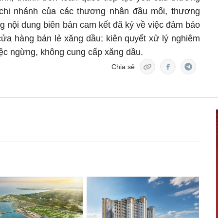
 chi nhánh của các thương nhân đầu mối, thương
g nội dung biên bản cam kết đã ký về việc đảm bảo
ửa hàng bán lẻ xăng dầu; kiên quyết xử lý nghiêm
việc ngừng, không cung cấp xăng dầu.
Chia sẻ