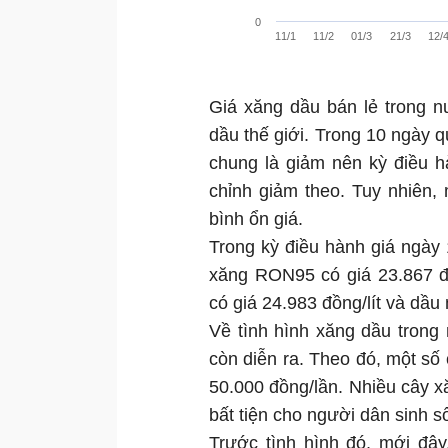
0
11/1
11/2
01/3
21/3
12/
Giá xăng dầu bán lẻ trong n
dầu thế giới. Trong 10 ngày 
chung là giảm nên kỳ điều 
chỉnh giảm theo. Tuy nhiên,
bình ổn giá.
Trong kỳ điều hành giá ngày 
xăng RON95 có giá 23.867 đồn
có giá 24.983 đồng/lít và dầu
Về tình hình xăng dầu trong
còn diễn ra. Theo đó, một số 
50.000 đồng/lần. Nhiều cây x
bất tiện cho người dân sinh 
Trước tình hình đó, mới đâ