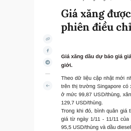
Giá xăng được
phiên điều c
Giá xăng dầu dự báo giá giả
giới.
Theo dữ liệu cập nhật mới 
trên thị trường Singapore c
ở mức 99,87 USD/thùng, xă
129,7 USD/thùng.
Trong khi đó, bình quân giá 
giá từ ngày 1/11 - 11/11 c
95,5 USD/thùng và dầu diesel