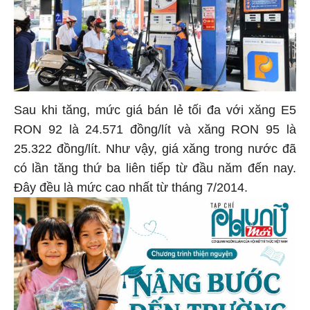
Sau khi tăng, mức giá bán lẻ tối đa với xăng E5
RON 92 là 24.571 đồng/lít và xăng RON 95 là
25.322 đồng/lít. Như vậy, giá xăng trong nước đã
có lần tăng thứ ba liên tiếp từ đầu năm đến nay.
Đây đều là mức cao nhất từ tháng 7/2014.