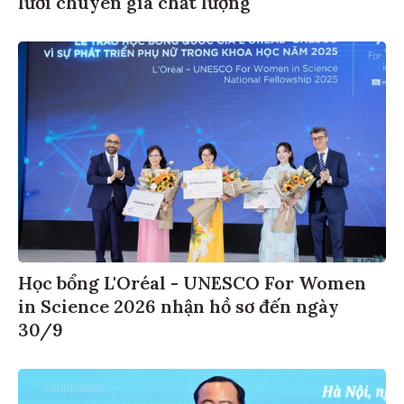
lưới chuyên gia chất lượng
Học bổng L'Oréal - UNESCO For Women
in Science 2026 nhận hồ sơ đến ngày
30/9