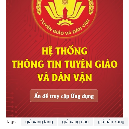
Tags:
giá xăng tăng
giá xăng dầu
giá bán xăng