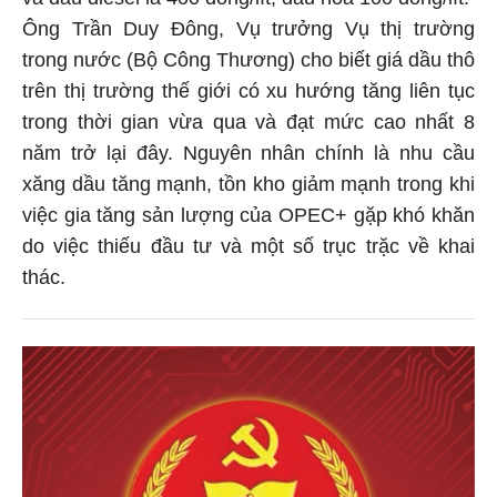
và dầu diesel là 400 đồng/lít, dầu hỏa 100 đồng/lít.
Ông Trần Duy Đông, Vụ trưởng Vụ thị trường
trong nước (Bộ Công Thương) cho biết giá dầu thô
trên thị trường thế giới có xu hướng tăng liên tục
trong thời gian vừa qua và đạt mức cao nhất 8
năm trở lại đây. Nguyên nhân chính là nhu cầu
xăng dầu tăng mạnh, tồn kho giảm mạnh trong khi
việc gia tăng sản lượng của OPEC+ gặp khó khăn
do việc thiếu đầu tư và một số trục trặc về khai
thác.