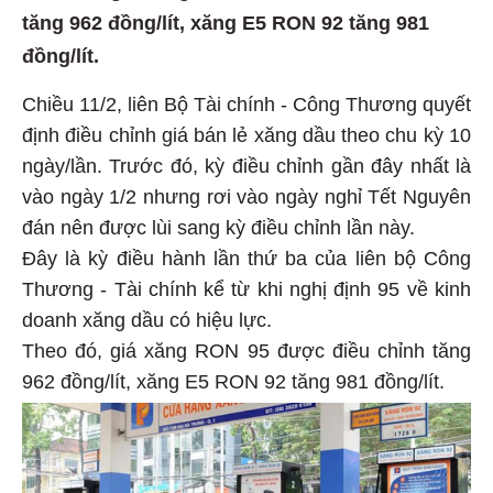
tăng 962 đồng/lít, xăng E5 RON 92 tăng 981
đồng/lít.
Chiều 11/2, liên Bộ Tài chính - Công Thương quyết
định điều chỉnh giá bán lẻ xăng dầu theo chu kỳ 10
ngày/lần. Trước đó, kỳ điều chỉnh gần đây nhất là
vào ngày 1/2 nhưng rơi vào ngày nghỉ Tết Nguyên
đán nên được lùi sang kỳ điều chỉnh lần này.
Đây là kỳ điều hành lần thứ ba của liên bộ Công
Thương - Tài chính kể từ khi nghị định 95 về kinh
doanh xăng dầu có hiệu lực.
Theo đó, giá xăng RON 95 được điều chỉnh tăng
962 đồng/lít, xăng E5 RON 92 tăng 981 đồng/lít.