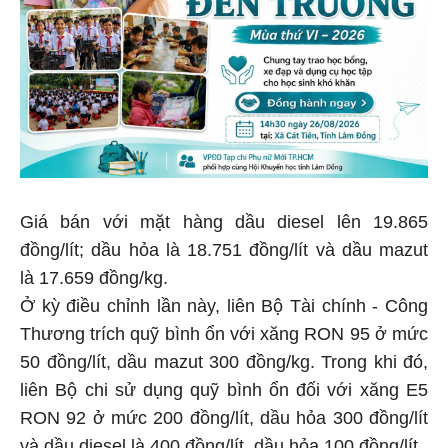
Giá bán với mặt hàng dầu diesel lên 19.865
đồng/lít; dầu hỏa là 18.751 đồng/lít và dầu mazut
là 17.659 đồng/kg.
Ở kỳ điều chỉnh lần này, liên Bộ Tài chính - Công
Thương trích quỹ bình ổn với xăng RON 95 ở mức
50 đồng/lít, dầu mazut 300 đồng/kg. Trong khi đó,
liên Bộ chi sử dụng quỹ bình ổn đối với xăng E5
RON 92 ở mức 200 đồng/lít, dầu hỏa 300 đồng/lít