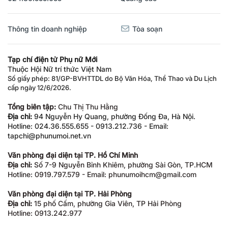
Thông tin doanh nghiệp
Tòa soạn
Tạp chí điện tử Phụ nữ Mới
Thuộc Hội Nữ trí thức Việt Nam
Số giấy phép: 81/GP-BVHTTDL do Bộ Văn Hóa, Thể Thao và Du Lịch
cấp ngày 12/6/2026.
Tổng biên tập:
Chu Thị Thu Hằng
Địa chỉ:
94 Nguyễn Hy Quang, phường Đống Đa, Hà Nội.
Hotline: 024.36.555.655 - 0913.212.736 - Email:
tapchi@phunumoi.net.vn
Văn phòng đại diện tại TP. Hồ Chí Minh
Địa chỉ:
Số 7-9 Nguyễn Bỉnh Khiêm, phường Sài Gòn, TP.HCM
Hotline: 0919.797.579 - Email: phunumoihcm@gmail.com
Văn phòng đại diện tại TP. Hải Phòng
Địa chỉ:
15 phố Cấm, phường Gia Viên, TP Hải Phòng
Hotline: 0913.242.977