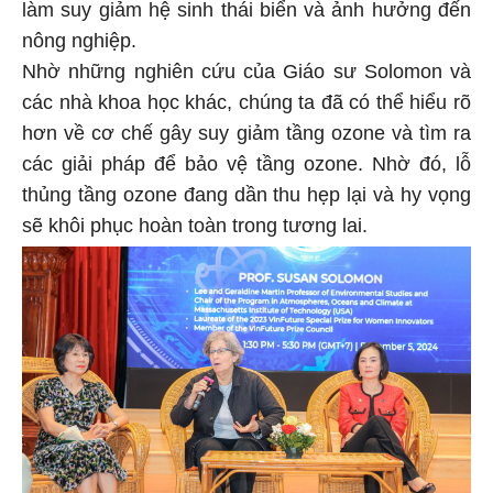
làm suy giảm hệ sinh thái biển và ảnh hưởng đến
nông nghiệp.
Nhờ những nghiên cứu của Giáo sư Solomon và
các nhà khoa học khác, chúng ta đã có thể hiểu rõ
hơn về cơ chế gây suy giảm tầng ozone và tìm ra
các giải pháp để bảo vệ tầng ozone. Nhờ đó, lỗ
thủng tầng ozone đang dần thu hẹp lại và hy vọng
sẽ khôi phục hoàn toàn trong tương lai.