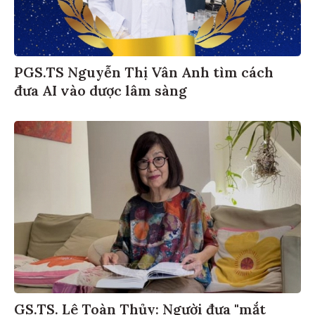
PGS.TS Nguyễn Thị Vân Anh tìm cách
đưa AI vào dược lâm sàng
GS.TS. Lê Toàn Thủy: Người đưa "mắt