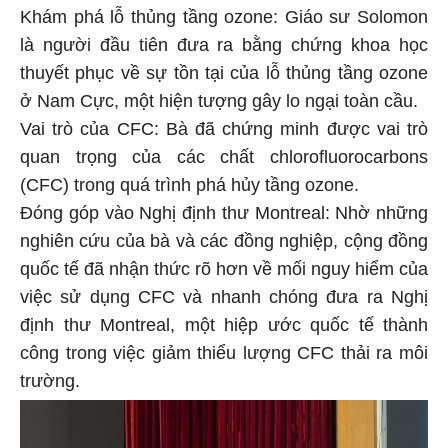
Khám phá lỗ thủng tầng ozone: Giáo sư Solomon
là người đầu tiên đưa ra bằng chứng khoa học
thuyết phục về sự tồn tại của lỗ thủng tầng ozone
ở Nam Cực, một hiện tượng gây lo ngại toàn cầu.
Vai trò của CFC: Bà đã chứng minh được vai trò
quan trọng của các chất chlorofluorocarbons
(CFC) trong quá trình phá hủy tầng ozone.
Đóng góp vào Nghị định thư Montreal: Nhờ những
nghiên cứu của bà và các đồng nghiệp, cộng đồng
quốc tế đã nhận thức rõ hơn về mối nguy hiểm của
việc sử dụng CFC và nhanh chóng đưa ra Nghị
định thư Montreal, một hiệp ước quốc tế thành
công trong việc giảm thiểu lượng CFC thải ra môi
trường.