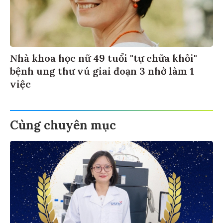
Nhà khoa học nữ 49 tuổi "tự chữa khỏi"
bệnh ung thư vú giai đoạn 3 nhờ làm 1
việc
Cùng chuyên mục