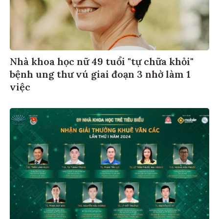
Nhà khoa học nữ 49 tuổi "tự chữa khỏi"
bệnh ung thư vú giai đoạn 3 nhờ làm 1
việc