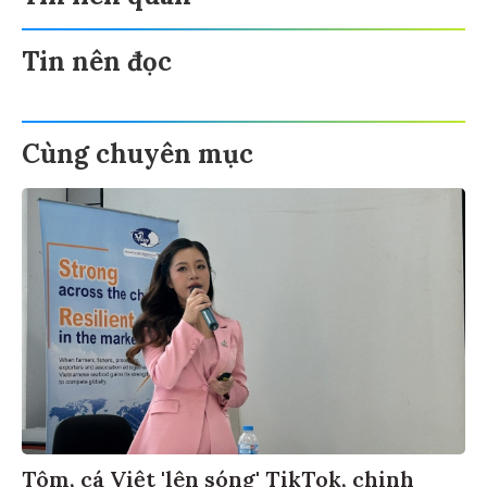
Tin nên đọc
Cùng chuyên mục
Tôm, cá Việt 'lên sóng' TikTok, chinh