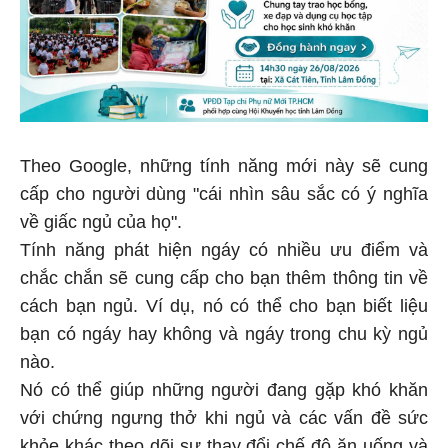
Theo Google, những tính năng mới này sẽ cung
cấp cho người dùng "cái nhìn sâu sắc có ý nghĩa
về giấc ngủ của họ".
Tính năng phát hiện ngáy có nhiều ưu điểm và
chắc chắn sẽ cung cấp cho bạn thêm thông tin về
cách bạn ngủ. Ví dụ, nó có thể cho bạn biết liệu
bạn có ngáy hay không và ngáy trong chu kỳ ngủ
nào.
Nó có thể giúp những người đang gặp khó khăn
với chứng ngưng thở khi ngủ và các vấn đề sức
khỏe khác theo dõi sự thay đổi chế độ ăn uống và