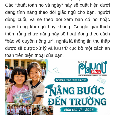
Các "thuật toán ho và ngáy" này sẽ xuất hiện dưới
dạng tính năng theo dõi giấc ngủ cho bạn, người
dùng cuối, và sẽ theo dõi xem bạn có ho hoặc
ngáy trong khi ngủ hay không. Google giải thích
thêm rằng chức năng này sẽ hoạt động theo cách
"bảo vệ quyền riêng tư", nghĩa là thông tin thu thập
được sẽ được xử lý và lưu trữ cục bộ một cách an
toàn trên điện thoại của bạn.