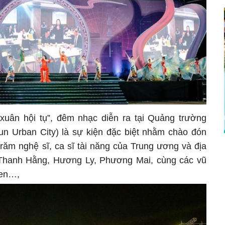
uân hội tụ”, đêm nhạc diễn ra tại Quảng trường
Sun Urban City) là sự kiện đặc biệt nhằm chào đón
răm nghệ sĩ, ca sĩ tài năng của Trung ương và địa
hanh Hằng, Hương Ly, Phương Mai, cùng các vũ
een…,