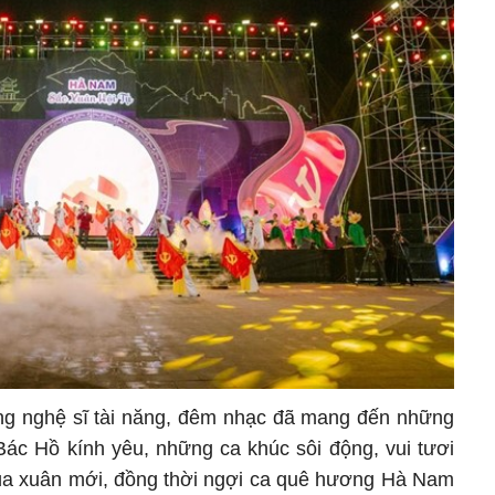
ững nghệ sĩ tài năng, đêm nhạc đã mang đến những
Bác Hồ kính yêu, những ca khúc sôi động, vui tươi
a xuân mới, đồng thời ngợi ca quê hương Hà Nam