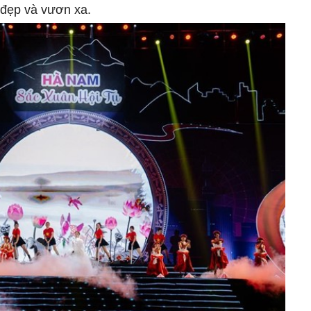
 đẹp và vươn xa.