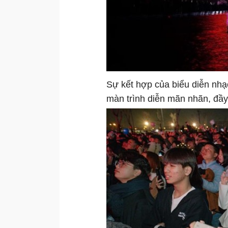
Sự kết hợp của biểu diễn nh
màn trình diễn mãn nhãn, đầ