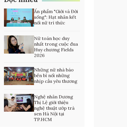
Ấn phẩm "Giới và Đời
sống": Hạt nhân kết
nối nữ trí thức
Nữ toán học duy
nhất trong cuộc đua
Huy chương Fields
2026
Những nữ nhà báo
bền bỉ nối những
nhịp cầu yêu thương
Nghệ nhân Dương
Thị Lệ giới thiệu
nghệ thuật ướp trà
sen Hà Nội tại
TP.HCM