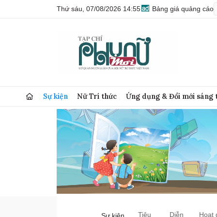
Thứ sáu, 07/08/2026 14:55
Bảng giá quảng cáo
Sự kiện
Nữ Trí thức
Ứng dụng & Đổi mới sáng 
Tiêu
Diễn
Hoạt 
Sự kiện