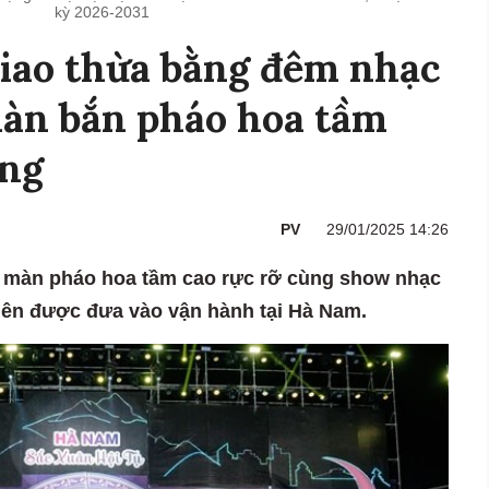
kỳ 2026-2031
iao thừa bằng đêm nhạc
màn bắn pháo hoa tầm
áng
PV
29/01/2025 14:26
 màn pháo hoa tầm cao rực rỡ cùng show nhạc
iên được đưa vào vận hành tại Hà Nam.