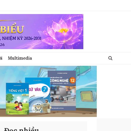
ới
Multimedia
Đọc nhiều