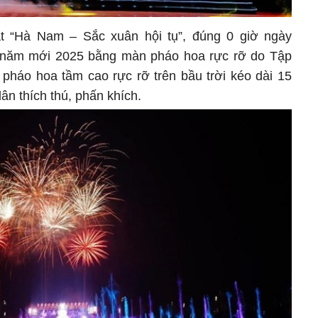
t “Hà Nam – Sắc xuân hội tụ”, đúng 0 giờ ngày
 năm mới 2025 bằng màn pháo hoa rực rỡ do Tập
 pháo hoa tầm cao rực rỡ trên bầu trời kéo dài 15
ân thích thú, phấn khích.