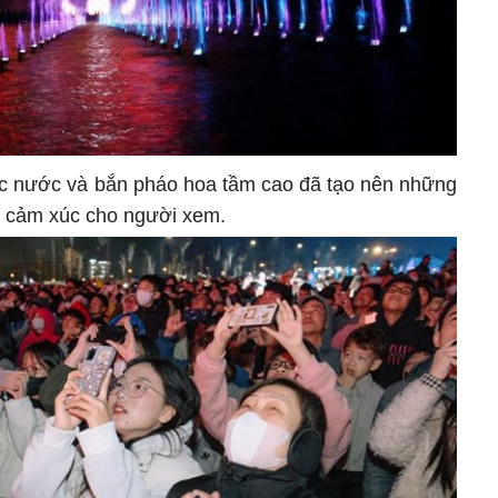
ạc nước và bắn pháo hoa tầm cao đã tạo nên những
y cảm xúc cho người xem.