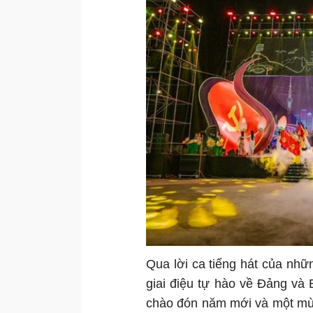
Qua lời ca tiếng hát của nh
giai điệu tự hào về Đảng và 
chào đón năm mới và một mù