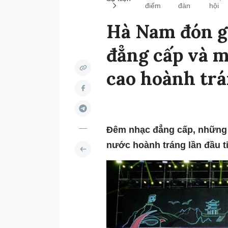
điểm
đàn
hội
Hà Nam đón g
đẳng cấp và 
cao hoành tr
Đêm nhạc đẳng cấp, những
nước hoành tráng lần đầu t