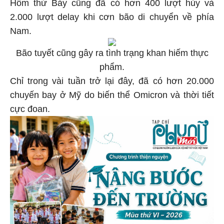
Hôm thứ Bảy cũng đã có hơn 400 lượt hủy và
2.000 lượt delay khi cơn bão di chuyển về phía
Nam.
Bão tuyết cũng gây ra tình trạng khan hiếm thực
phẩm.
Chỉ trong vài tuần trở lại đây, đã có hơn 20.000
chuyến bay ở Mỹ do biến thể Omicron và thời tiết
cực đoan.