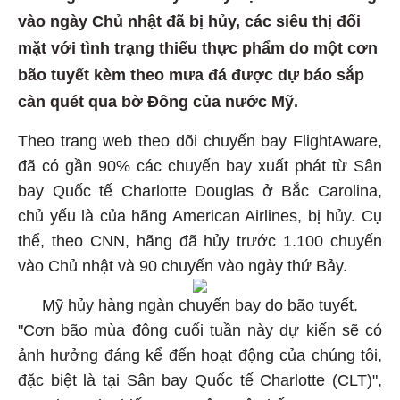
vào ngày Chủ nhật đã bị hủy, các siêu thị đối
mặt với tình trạng thiếu thực phẩm do một cơn
bão tuyết kèm theo mưa đá được dự báo sắp
càn quét qua bờ Đông của nước Mỹ.
Theo trang web theo dõi chuyến bay FlightAware,
đã có gần 90% các chuyến bay xuất phát từ Sân
bay Quốc tế Charlotte Douglas ở Bắc Carolina,
chủ yếu là của hãng American Airlines, bị hủy. Cụ
thể, theo CNN, hãng đã hủy trước 1.100 chuyến
vào Chủ nhật và 90 chuyến vào ngày thứ Bảy.
Mỹ hủy hàng ngàn chuyến bay do bão tuyết.
"Cơn bão mùa đông cuối tuần này dự kiến ​​sẽ có
ảnh hưởng đáng kể đến hoạt động của chúng tôi,
đặc biệt là tại Sân bay Quốc tế Charlotte (CLT)",