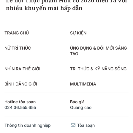
nhiều khuyến mãi hấp dẫn
TRANG CHỦ
SỰ KIỆN
NỮ TRÍ THỨC
ỨNG DỤNG & ĐỔI MỚI SÁNG
TẠO
NHÌN RA THẾ GIỚI
TRI THỨC & KỸ NĂNG SỐNG
BÌNH ĐẲNG GIỚI
MULTIMEDIA
Hotline tòa soạn
Báo giá
024.36.555.655
Quảng cáo
Thông tin doanh nghiệp
Tòa soạn