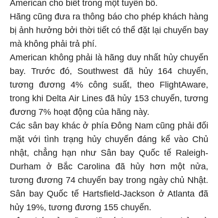
American cho biết trong một tuyên bố.
Hãng cũng đưa ra thông báo cho phép khách hàng
bị ảnh hưởng bởi thời tiết có thể đặt lại chuyến bay
mà không phải trả phí.
American không phải là hãng duy nhất hủy chuyến
bay. Trước đó, Southwest đã hủy 164 chuyến,
tương đương 4% công suất, theo FlightAware,
trong khi Delta Air Lines đã hủy 153 chuyến, tương
đương 7% hoạt động của hãng này.
Các sân bay khác ở phía Đông Nam cũng phải đối
mặt với tình trạng hủy chuyến đáng kể vào Chủ
nhật, chẳng hạn như Sân bay Quốc tế Raleigh-
Durham ở Bắc Carolina đã hủy hơn một nửa,
tương đương 74 chuyến bay trong ngày chủ Nhật.
Sân bay Quốc tế Hartsfield-Jackson ở Atlanta đã
hủy 19%, tương đương 155 chuyến.