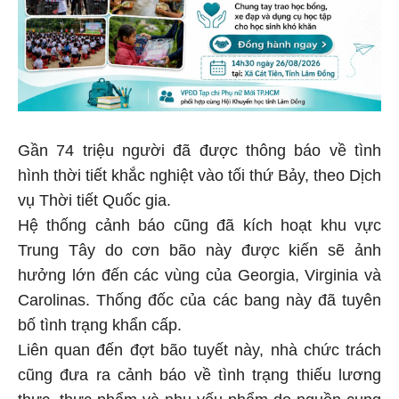
Gần 74 triệu người đã được thông báo về tình
hình thời tiết khắc nghiệt vào tối thứ Bảy, theo Dịch
vụ Thời tiết Quốc gia.
Hệ thống cảnh báo cũng đã kích hoạt khu vực
Trung Tây do cơn bão này được kiến ​​sẽ ảnh
hưởng lớn đến các vùng của Georgia, Virginia và
Carolinas. Thống đốc của các bang này đã tuyên
bố tình trạng khẩn cấp.
Liên quan đến đợt bão tuyết này, nhà chức trách
cũng đưa ra cảnh báo về tình trạng thiếu lương
thực, thực phẩm và nhu yếu phẩm do nguồn cung