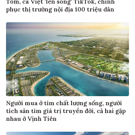
Tôm, cá Việt 'lên sóng' TikTok, chinh
phục thị trường nội địa 100 triệu dân
Người mua ở tìm chất lượng sống, người
tích sản tìm giá trị truyền đời, cả hai gặp
nhau ở Vịnh Tiên