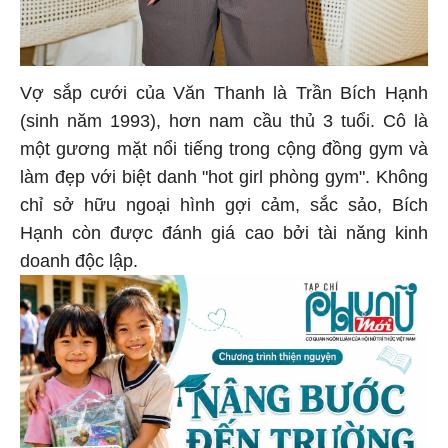
Vợ sắp cưới của Văn Thanh là Trần Bích Hạnh
(sinh năm 1993), hơn nam cầu thủ 3 tuổi. Cô là
một gương mặt nổi tiếng trong cộng đồng gym và
làm đẹp với biệt danh "hot girl phòng gym". Không
chỉ sở hữu ngoại hình gợi cảm, sắc sảo, Bích
Hạnh còn được đánh giá cao bởi tài năng kinh
doanh độc lập.