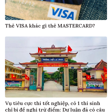
Thẻ VISA khác gì thẻ MASTERCARD?
Vụ tiêu cực thi tốt nghiệp, có 1 thí sinh
chỉ bị đề nghị trừ điểm: Dư luận đã có câu