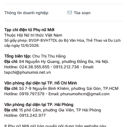
Thông tin doanh nghiệp
Tòa soạn
Tạp chí điện tử Phụ nữ Mới
Thuộc Hội Nữ trí thức Việt Nam
Số giấy phép: 81/GP-BVHTTDL do Bộ Văn Hóa, Thể Thao và Du Lịch
cấp ngày 12/6/2026.
Tổng biên tập:
Chu Thị Thu Hằng
Địa chỉ:
94 Nguyễn Hy Quang, phường Đống Đa, Hà Nội.
Hotline: 024.36.555.655 - 0913.212.736 - Email:
tapchi@phunumoi.net.vn
Văn phòng đại diện tại TP. Hồ Chí Minh
Địa chỉ:
Số 7-9 Nguyễn Bỉnh Khiêm, phường Sài Gòn, TP.HCM
Hotline: 0919.797.579 - Email: phunumoihcm@gmail.com
Văn phòng đại diện tại TP. Hải Phòng
Địa chỉ:
15 phố Cấm, phường Gia Viên, TP Hải Phòng
Hotline: 0913.242.977