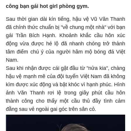
công bạn gái hot girl phòng gym.
Sau thời gian dài kín tiếng, hậu vệ Vũ Văn Thanh
đã chính thức chuẩn bị "về chung một nhà" với bạn
gái Trần Bích Hạnh. Khoảnh khắc cầu hôn xúc
động vừa được hé lộ đã nhanh chóng trở thành
tâm điểm chú ý của người hâm mộ bóng đá Việt
Nam.
Sau khi nhận được cái gật đầu từ "nửa kia", chàng
hậu vệ mạnh mẽ của đội tuyển Việt Nam đã không
kìm được xúc động và bật khóc vì hạnh phúc. Hình
ảnh Văn Thanh rơi lệ trong giây phút cầu hôn
thành công cho thấy một cầu thủ đầy tình cảm
đằng sau vẻ ngoài gai góc trên sân cỏ.