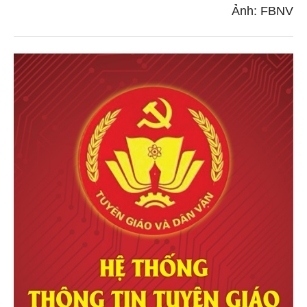
Ảnh: FBNV