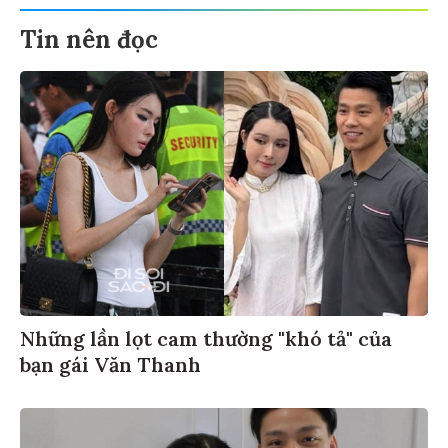
Tin nên đọc
Những lần lọt cam thường "khó tả" của
bạn gái Văn Thanh