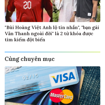
"Bùi Hoàng Việt Anh lộ tin nhắn", "bạn gái
Văn Thanh ngoài đời" là 2 từ khóa được
tìm kiếm đột biến
Cùng chuyên mục