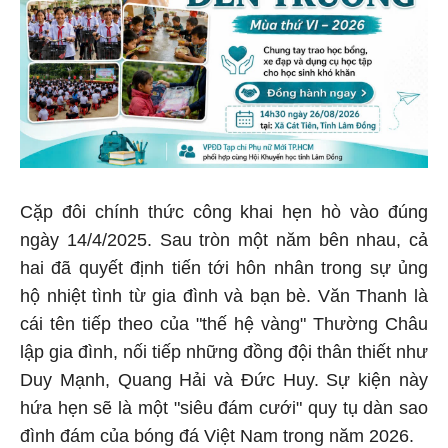
Cặp đôi chính thức công khai hẹn hò vào đúng
ngày 14/4/2025. Sau tròn một năm bên nhau, cả
hai đã quyết định tiến tới hôn nhân trong sự ủng
hộ nhiệt tình từ gia đình và bạn bè. Văn Thanh là
cái tên tiếp theo của "thế hệ vàng" Thường Châu
lập gia đình, nối tiếp những đồng đội thân thiết như
Duy Mạnh, Quang Hải và Đức Huy. Sự kiện này
hứa hẹn sẽ là một "siêu đám cưới" quy tụ dàn sao
đình đám của bóng đá Việt Nam trong năm 2026.