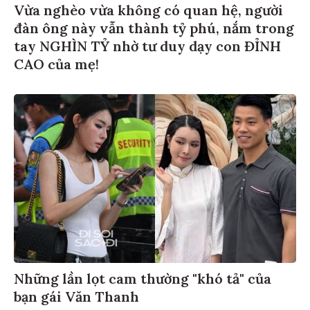
Vừa nghèo vừa không có quan hệ, người
đàn ông này vẫn thành tỷ phú, nắm trong
tay NGHÌN TỶ nhờ tư duy dạy con ĐỈNH
CAO của mẹ!
Những lần lọt cam thường "khó tả" của
bạn gái Văn Thanh