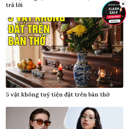
✕
trả lời
5 vật không tuỳ tiện đặt trên bàn thờ