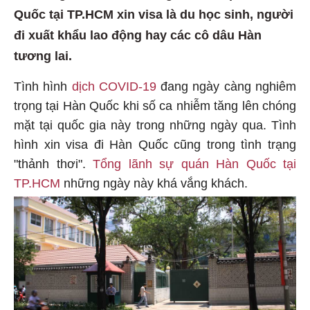
Quốc tại TP.HCM xin visa là du học sinh, người
đi xuất khẩu lao động hay các cô dâu Hàn
tương lai.
Tình hình
dịch COVID-19
đang ngày càng nghiêm
trọng tại Hàn Quốc khi số ca nhiễm tăng lên chóng
mặt tại quốc gia này trong những ngày qua. Tình
hình xin visa đi Hàn Quốc cũng trong tình trạng
"thảnh thơi".
Tổng lãnh sự quán Hàn Quốc tại
TP.HCM
những ngày này khá vắng khách.