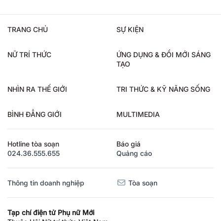
TRANG CHỦ
SỰ KIỆN
NỮ TRÍ THỨC
ỨNG DỤNG & ĐỔI MỚI SÁNG
TẠO
NHÌN RA THẾ GIỚI
TRI THỨC & KỸ NĂNG SỐNG
BÌNH ĐẲNG GIỚI
MULTIMEDIA
Hotline tòa soạn
Báo giá
024.36.555.655
Quảng cáo
Thông tin doanh nghiệp
Tòa soạn
Tạp chí điện tử Phụ nữ Mới