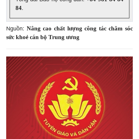
+84 981 84 84
Tổng đài Bảo hộ công dân:
84
.
Nâng cao chất lượng công tác chăm sóc
Nguồn:
sức khoẻ cán bộ Trung ương