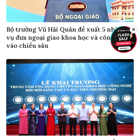
Bộ trưởng Vũ Hải Quân đề xuất 5 nhiệm
✕
vụ đưa ngoại giao khoa học và công nghệ
vào chiều sâu