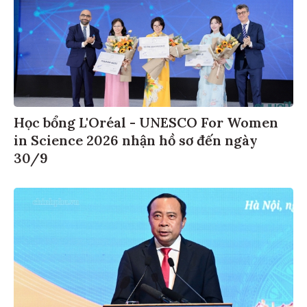
Học bổng L'Oréal - UNESCO For Women
in Science 2026 nhận hồ sơ đến ngày
30/9