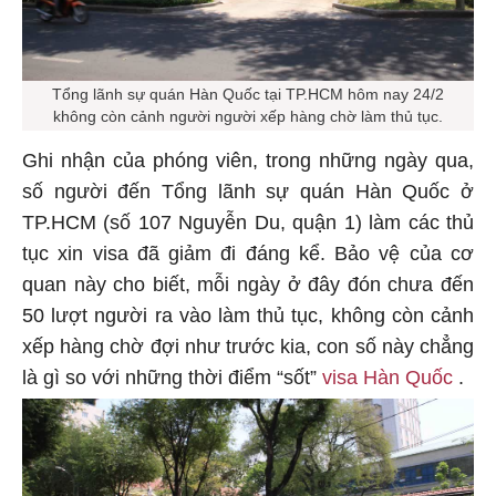
Tổng lãnh sự quán Hàn Quốc tại TP.HCM hôm nay 24/2
không còn cảnh người người xếp hàng chờ làm thủ tục.
Ghi nhận của phóng viên, trong những ngày qua,
số người đến Tổng lãnh sự quán Hàn Quốc ở
TP.HCM (số 107 Nguyễn Du, quận 1) làm các thủ
tục xin visa đã giảm đi đáng kể. Bảo vệ của cơ
quan này cho biết, mỗi ngày ở đây đón chưa đến
50 lượt người ra vào làm thủ tục, không còn cảnh
xếp hàng chờ đợi như trước kia, con số này chẳng
là gì so với những thời điểm “sốt”
visa Hàn Quốc
.