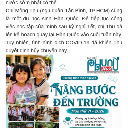
nước sớm nhất có thể.
Chị Mộng Thu (ngụ quận Tân Bình, TP.HCM) cũng
là một du học sinh Hàn Quốc. Để tiếp tục công
việc học tập của mình sau kỳ nghỉ Tết, chị Thu đã
lên kế hoạch quay lại Hàn Quốc vào cuối tuần này.
Tuy nhiên, tình hình dịch COVID-19 đã khiến Thu
quyết định hủy chuyến bay.