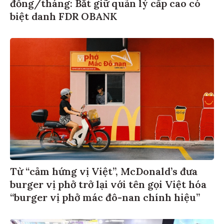
đồng/tháng: Bắt giữ quản lý cấp cao có
biệt danh FDR OBANK
Từ “cảm hứng vị Việt”, McDonald’s đưa
burger vị phở trở lại với tên gọi Việt hóa
“burger vị phở mác đô-nan chính hiệu”