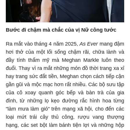
Bước đi chậm mà chắc của vị Nữ công tước
Ra mắt vào tháng 4 năm 2025,
As Ever
mang đậm
hơi thở của một lối sống chậm rãi, chữa lành và
đầy tính thẩm mỹ mà Meghan Markle luôn theo
đuổi. Thay vì ra mắt những món đồ thời trang xa xỉ
hay trang sức đắt tiền, Meghan chọn cách tiếp cận
gần gũi và mộc mạc hơn rất nhiều. Các bộ sưu tập
của cô xoay quanh góc bếp và bàn trà của gia
đình, từ những lọ kẹo đường rắc hình hoa từng
"làm mưa làm gió" trên mạng xã hội, cho đến các
loại mứt trái cây thủ công, rượu vang thượng
hạng, các set bột làm bánh tiện lợi và những hộp