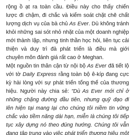
rộng ồ ạt ra toàn cầu. Điều này cho thấy chiến
lược đi chậm, đi chắc và kiểm soát chặt chẽ chất
lượng dịch vụ của bà chủ
As Ever
. Dù không tránh
khỏi những sai sót nhỏ nhặt của một doanh nghiệp
mới thành lập, nhưng tinh thần học hỏi, liên tục cải
thiện và duy trì đà phát triển là điều mà giới
chuyên môn đánh giá rất cao ở Meghan.
Một nguồn tin thân cận từ nội bộ
As Ever
đã tiết lộ
với tờ
Daily Express
rằng toàn bộ ê-kíp đang cực
kỳ hài lòng với sự phát triển tổng thể của thương
hiệu. Người này chia sẻ:
"Dù As Ever mới chỉ ở
những chặng đường đầu tiên, nhưng quỹ đạo đi
lên hiện tại mang lại cho chúng tôi niềm tin vững
chắc vào tiềm năng dài hạn, miễn là chúng tôi tiếp
tục xây dựng nó theo đúng hướng. Chúng tôi vẫn
đang tập trung vào việc phát triển thương hiệu một