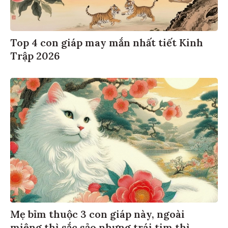
Top 4 con giáp may mắn nhất tiết Kinh
Trập 2026
Mẹ bỉm thuộc 3 con giáp này, ngoài
miệng thì sắc sảo nhưng trái tim thì