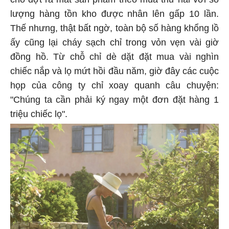
lượng hàng tồn kho được nhân lên gấp 10 lần.
Thế nhưng, thật bất ngờ, toàn bộ số hàng khổng lồ
ấy cũng lại cháy sạch chỉ trong vỏn vẹn vài giờ
đồng hồ. Từ chỗ chỉ dè dặt đặt mua vài nghìn
chiếc nắp và lọ mứt hồi đầu năm, giờ đây các cuộc
họp của công ty chỉ xoay quanh câu chuyện:
"Chúng ta cần phải ký ngay một đơn đặt hàng 1
triệu chiếc lọ".