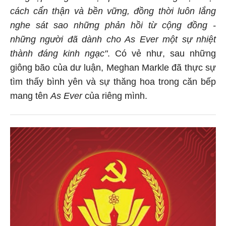
cách cẩn thận và bền vững, đồng thời luôn lắng
nghe sát sao những phản hồi từ cộng đồng -
những người đã dành cho
As Ever
một sự nhiệt
thành đáng kinh ngạc"
. Có vẻ như, sau những
giông bão của dư luận, Meghan Markle đã thực sự
tìm thấy bình yên và sự thăng hoa trong căn bếp
mang tên
As Ever
của riêng mình.