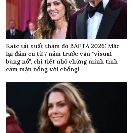
Kate tái xuất thảm đỏ BAFTA 2026: Mặc
lại đầm cũ từ 7 năm trước vẫn "visual
bùng nổ", chi tiết nhỏ chứng minh tình
cảm mặn nồng với chồng!