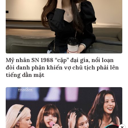
Mỹ nhân SN 1988 “cặp” đại gia, nổi loạn
đòi danh phận khiến vợ chủ tịch phải lên
tiếng dằn mặt
✕