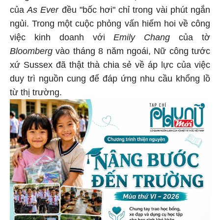
của
As Ever
đều "bốc hơi" chỉ trong vài phút ngắn
ngủi. Trong một cuộc phỏng vấn hiếm hoi về công
việc kinh doanh với
Emily Chang
của tờ
Bloomberg
vào tháng 8 năm ngoái, Nữ công tước
xứ Sussex đã thật thà chia sẻ về áp lực của việc
duy trì nguồn cung để đáp ứng nhu cầu khổng lồ
từ thị trường.