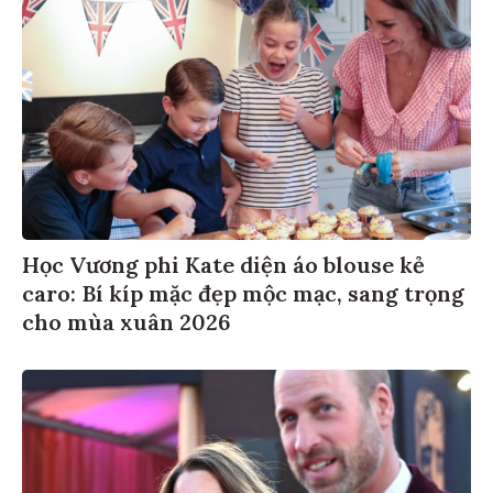
Học Vương phi Kate diện áo blouse kẻ
caro: Bí kíp mặc đẹp mộc mạc, sang trọng
cho mùa xuân 2026