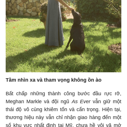
Tầm nhìn xa và tham vọng không ồn ào
Bất chấp những thành công bước đầu rực rỡ,
Meghan Markle và đội ngũ
As Ever
vẫn giữ một
thái độ vô cùng khiêm tốn và cẩn trọng. Hiện tại,
thương hiệu này vẫn chỉ nhận giao hàng đến một
số khu vực nhất định tại Mỹ, chưa hề vội vã mở