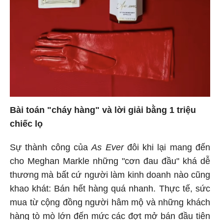
Bài toán "cháy hàng" và lời giải bằng 1 triệu
chiếc lọ
Sự thành công của
As Ever
đôi khi lại mang đến
cho Meghan Markle những "cơn đau đầu" khá dễ
thương mà bất cứ người làm kinh doanh nào cũng
khao khát: Bán hết hàng quá nhanh. Thực tế, sức
mua từ cộng đồng người hâm mộ và những khách
hàng tò mò lớn đến mức các đợt mở bán đầu tiên