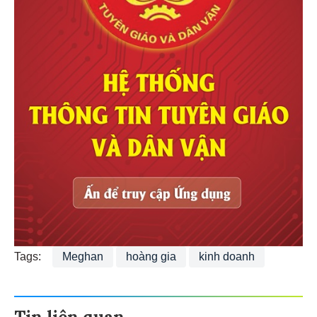
Tags:
Meghan
hoàng gia
kinh doanh
Tin liên quan