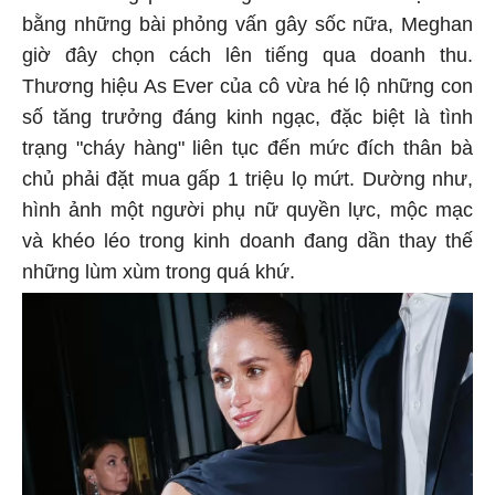
bằng những bài phỏng vấn gây sốc nữa, Meghan
giờ đây chọn cách lên tiếng qua doanh thu.
Thương hiệu As Ever của cô vừa hé lộ những con
số tăng trưởng đáng kinh ngạc, đặc biệt là tình
trạng "cháy hàng" liên tục đến mức đích thân bà
chủ phải đặt mua gấp 1 triệu lọ mứt. Dường như,
hình ảnh một người phụ nữ quyền lực, mộc mạc
và khéo léo trong kinh doanh đang dần thay thế
những lùm xùm trong quá khứ.