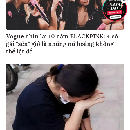
Vogue nhìn lại 10 năm BLACKPINK: 4 cô
gái "sến" giờ là những nữ hoàng không
thể lật đổ