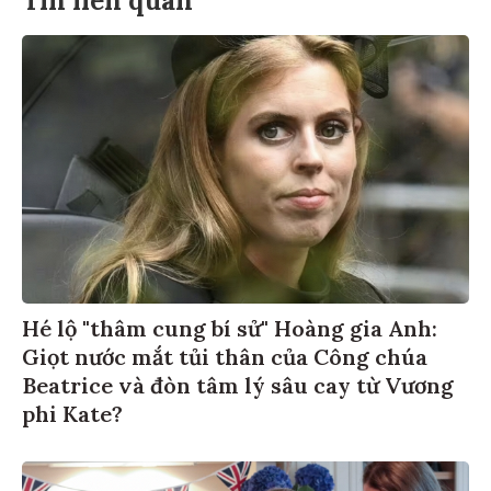
Hé lộ "thâm cung bí sử" Hoàng gia Anh:
Giọt nước mắt tủi thân của Công chúa
Beatrice và đòn tâm lý sâu cay từ Vương
phi Kate?