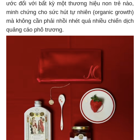
ước đối với bất kỳ một thương hiệu non trẻ nào,
minh chứng cho sức hút tự nhiên (organic growth)
mà không cần phải nhồi nhét quá nhiều chiến dịch
quảng cáo phô trương.