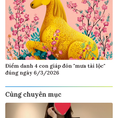
Điểm danh 4 con giáp đón "mưa tài lộc"
đúng ngày 6/3/2026
Cùng chuyên mục