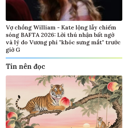
Vợ chồng William - Kate lộng lẫy chiếm
sóng BAFTA 2026: Lời thú nhận bất ngờ
và lý do Vương phi "khóc sưng mắt" trước
giờ G
Tin nên đọc