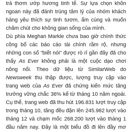
trà thơm ướp hương tinh tế. Sự lựa chọn khôn
ngoan này đã đánh trúng tâm lý của nhóm khách
hàng yêu thích sự tinh tươm, ấm cúng và muốn
chăm chút cho không gian sống của mình.
Dù phía Meghan Markle chưa bao giờ chính thức
công bố các báo cáo tài chính rầm rộ, nhưng
những con số "biết nói" được rò rỉ gần đây đã cho
thấy
As Ever
không phải là một cuộc dạo chơi
nông nổi. Theo dữ liệu từ SimilarWeb do
Newsweek
thu thập được, lượng truy cập vào
trang web của
As Ever
đã chứng kiến mức tăng
trưởng vững chắc 36% kể từ tháng 10 năm ngoái.
Cụ thể, trang web đã thu hút 196.831 lượt truy cập
trong tháng 10, tăng đều đặn lên 245.982 lượt vào
tháng 12 và chạm mốc 268.200 lượt vào tháng 1
đầu năm nay. Đây là một biểu đồ đi lên đầy mơ