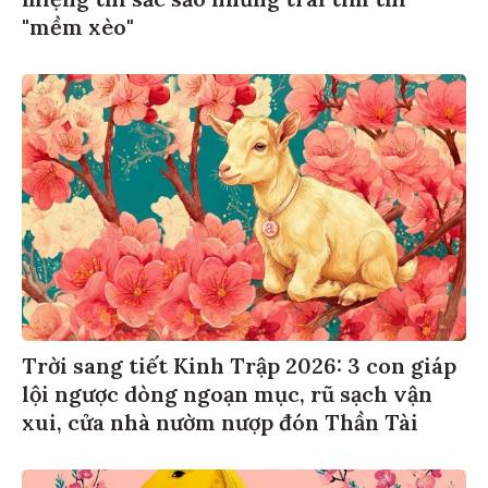
"mềm xèo"
Trời sang tiết Kinh Trập 2026: 3 con giáp
lội ngược dòng ngoạn mục, rũ sạch vận
xui, cửa nhà nườm nượp đón Thần Tài