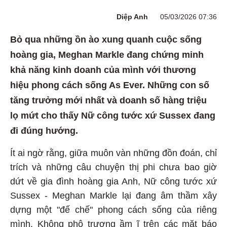
Diệp Anh
05/03/2026 07:36
Bỏ qua những ồn ào xung quanh cuộc sống
hoàng gia, Meghan Markle đang chứng minh
khả năng kinh doanh của mình với thương
hiệu phong cách sống As Ever. Những con số
tăng trưởng mới nhất và doanh số hàng triệu
lọ mứt cho thấy Nữ công tước xứ Sussex đang
đi đúng hướng.
Ít ai ngờ rằng, giữa muôn vàn những đồn đoán, chỉ
trích và những câu chuyện thị phi chưa bao giờ
dứt về gia đình hoàng gia Anh, Nữ công tước xứ
Sussex - Meghan Markle lại đang âm thầm xây
dựng một "đế chế" phong cách sống của riêng
mình. Không phô trương ầm ĩ trên các mặt báo