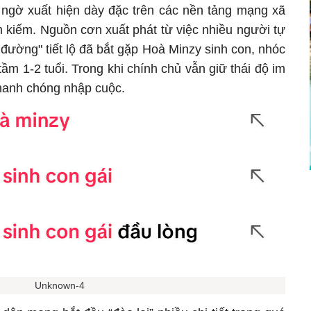
t ngờ xuất hiện dày đặc trên các nền tảng mạng xã
m kiếm. Nguồn cơn xuất phát từ việc nhiều người tự
đường" tiết lộ đã bắt gặp Hoà Minzy sinh con, nhóc
tầm 1-2 tuổi. Trong khi chính chủ vẫn giữ thái độ im
nhanh chóng nhập cuộc.
Unknown-4