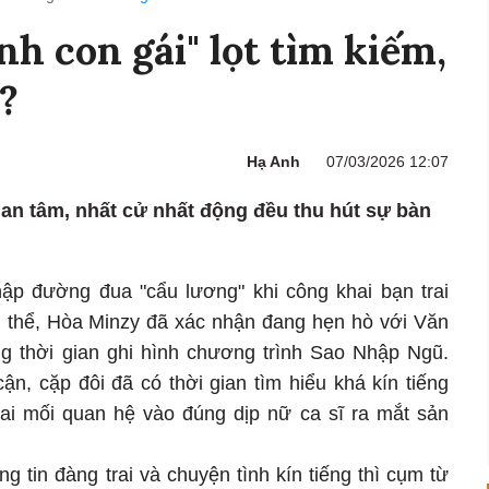
h con gái" lọt tìm kiếm,
?
Hạ Anh
07/03/2026 12:07
n tâm, nhất cử nhất động đều thu hút sự bàn
ập đường đua "cẩu lương" khi công khai bạn trai
Cụ thể, Hòa Minzy đã xác nhận đang hẹn hò với Văn
ng thời gian ghi hình chương trình Sao Nhập Ngũ.
ận, cặp đôi đã có thời gian tìm hiểu khá kín tiếng
hai mối quan hệ vào đúng dịp nữ ca sĩ ra mắt sản
ng tin đàng trai và chuyện tình kín tiếng thì cụm từ