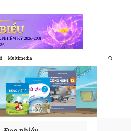
ới
Multimedia
Đọc nhiều