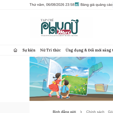
Thứ năm, 06/08/2026 23:58
Bảng giá quảng cáo
Sự kiện
Nữ Trí thức
Ứng dụng & Đổi mới sáng 
Bình đẳng giới
Chính sách
Góc