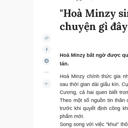
"Hoà Minzy sin
chuyện gì đây
Hoà Minzy bất ngờ được qua
tán.
Hoà Minzy chính thức gia nh
sau thời gian dài giấu kín. 
Cương, cả hai quen biết tro
Theo một số nguồn tin thân c
trước khi quyết định công k
phẩm mới.
Song song với việc "khui" thô