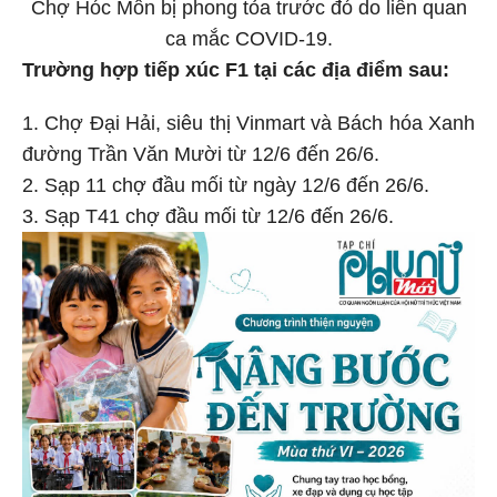
Chợ Hóc Môn bị phong tỏa trước đó do liên quan
ca mắc COVID-19.
Trường hợp tiếp xúc F1 tại các địa điểm sau:
1. Chợ Đại Hải, siêu thị Vinmart và Bách hóa Xanh
đường Trần Văn Mười từ 12/6 đến 26/6.
2. Sạp 11 chợ đầu mối từ ngày 12/6 đến 26/6.
3. Sạp T41 chợ đầu mối từ 12/6 đến 26/6.