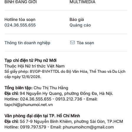
BÌNH ĐẲNG GIỚI
MULTIMEDIA
Hotline tòa soạn
Báo giá
024.36.555.655
Quảng cáo
Thông tin doanh nghiệp
Tòa soạn
Tạp chí điện tử Phụ nữ Mới
Thuộc Hội Nữ trí thức Việt Nam
Số giấy phép: 81/GP-BVHTTDL do Bộ Văn Hóa, Thể Thao và Du Lịch
cấp ngày 12/6/2026.
Tổng biên tập:
Chu Thị Thu Hằng
Địa chỉ:
94 Nguyễn Hy Quang, phường Đống Đa, Hà Nội.
Hotline: 024.36.555.655 - 0913.212.736 - Email:
tapchi@phunumoi.net.vn
Văn phòng đại diện tại TP. Hồ Chí Minh
Địa chỉ:
Số 7-9 Nguyễn Bỉnh Khiêm, phường Sài Gòn, TP.HCM
Hotline: 0919.797.579 - Email: phunumoihcm@gmail.com