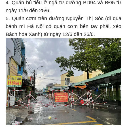
4. Quán hủ tiếu ở ngã tư đường BD94 và BĐ5 từ
ngày 11/9 đến 25/6.
5. Quán cơm trên đường Nguyễn Thị Sóc (đi qua
bánh mì Hà Nội có quán cơm bên tay phải, xéo
Bách hóa Xanh) từ ngày 12/6 đến 26/6.