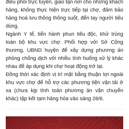
điều phối trực tuyến, giao tận nơi cho những khách
hàng, không thực hiện trực tiếp tại chợ, đảm bảo
hàng hoá lưu thông thông suốt, đến tay người tiêu
dùng.
Ngành Y tế, tiến hành phun tiêu độc, khử trùng
toàn bộ khu vực chợ. Phối hợp với Sở Công
thương, UBND huyện để xây dựng phương án
phòng chống dịch với nhiều tình huống xử lý khác
nhau để áp dụng khi chợ hoạt động trở lại.
Đồng thời xác định vị trí mặt bằng thuận lợi ngoài
khu vực chợ để hỗ trợ các phương tiện vận tải ở
xa (chưa kịp tính toán phương án vận chuyển
khác) tập kết tạm hàng hóa vào sáng 28/6.