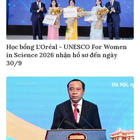
Học bổng L'Oréal - UNESCO For Women
in Science 2026 nhận hồ sơ đến ngày
30/9