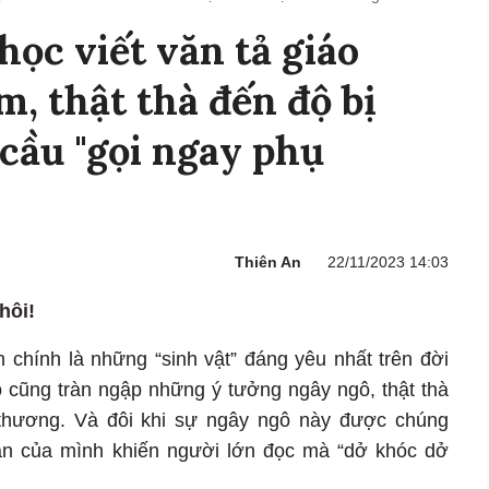
học viết văn tả giáo
m, thật thà đến độ bị
 cầu "gọi ngay phụ
Thiên An
22/11/2023 14:03
hôi!
 chính là những “sinh vật” đáng yêu nhất trên đời
o cũng tràn ngập những ý tưởng ngây ngô, thật thà
hương. Và đôi khi sự ngây ngô này được chúng
n của mình khiến người lớn đọc mà “dở khóc dở