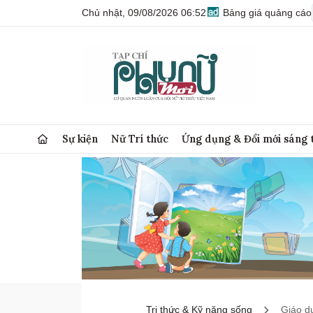
Chủ nhật, 09/08/2026 06:52
Bảng giá quảng cáo
Sự kiện
Nữ Trí thức
Ứng dụng & Đổi mới sáng 
Tri thức & Kỹ năng sống
Giáo d