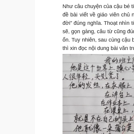
Như câu chuyện của cậu bé t
đề bài viết về giáo viên ch
đời” đúng nghĩa. Thoạt nhìn t
sẽ, gọn gàng, câu từ cũng đú
ổn. Tuy nhiên, sau cùng cậu b
thì xin đọc nội dung bài văn t