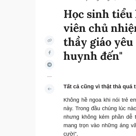
Học sinh tiểu 
viên chủ nhiệ
thầy giáo yêu
huynh đến"
Tất cả cũng vì thật thà quá t
Không hề ngoa khi nói trẻ em
này. Trong đầu chúng lúc nà
nhưng không kém phần dễ t
mang trọn vào những áng vă
cười”.