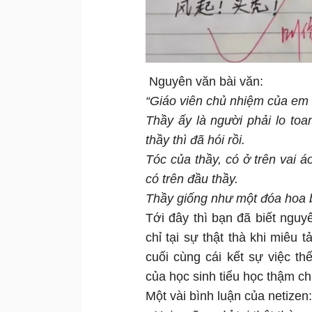
Nguyên văn bài văn:
“Giáo viên chủ nhiệm của em
Thầy ấy là người phải lo toa
thầy thì đã hói rồi.
Tóc của thầy, có ở trên vai á
có trên đầu thầy.
Thầy giống như một đóa hoa bồ
Tới đây thì bạn đã biết ngu
chỉ tại sự thật thà khi miêu 
cuối cùng cái kết sự việc t
của học sinh tiểu học thậm chí
Một vài bình luận của netizen: