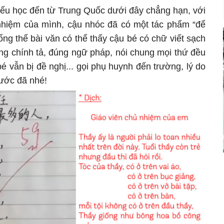
iểu học đến từ Trung Quốc dưới đây chẳng hạn, với
ủ nhiệm của mình, cậu nhóc đã có một tác phẩm “để
ổng thể bài văn có thể thấy cậu bé có chữ viết sạch
ng chính tả, đúng ngữ pháp, nói chung mọi thứ đều
é vẫn bị đề nghị... gọi phụ huynh đến trường, lý do
rước đã nhé!