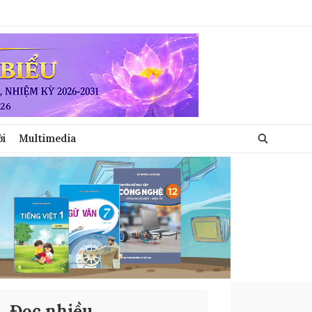
ới
Multimedia
Đọc nhiều