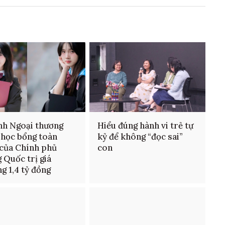
nh Ngoại thương
Hiểu đúng hành vi trẻ tự
 học bổng toàn
kỷ để không “đọc sai”
của Chính phủ
con
 Quốc trị giá
g 1,4 tỷ đồng