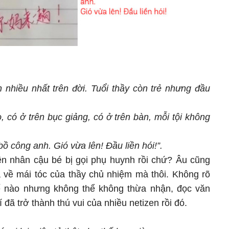
n nhiều nhất trên đời. Tuổi thầy còn trẻ nhưng đầu
o, có ở trên bục giảng, có ở trên bàn, mỗi tội không
 công anh. Gió vừa lên! Đầu liền hói!”.
yên nhân cậu bé bị gọi phụ huynh rồi chứ? Âu cũng
tả về mái tóc của thầy chủ nhiệm mà thôi. Không rõ
hế nào nhưng không thể không thừa nhận, đọc văn
 đã trở thành thú vui của nhiều netizen rồi đó.