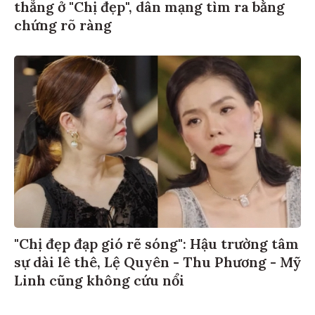
thẳng ở "Chị đẹp", dân mạng tìm ra bằng
chứng rõ ràng
"Chị đẹp đạp gió rẽ sóng": Hậu trường tâm
sự dài lê thê, Lệ Quyên - Thu Phương - Mỹ
Linh cũng không cứu nổi