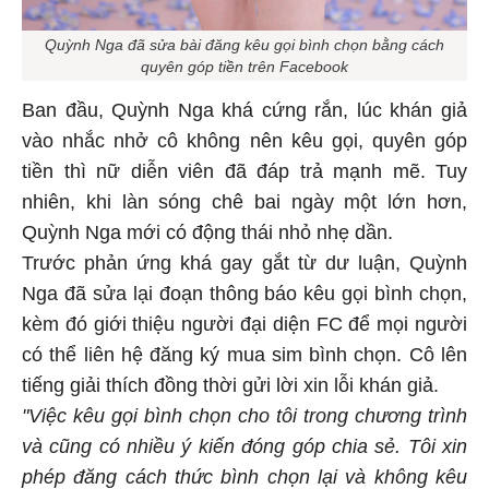
Quỳnh Nga đã sửa bài đăng kêu gọi bình chọn bằng cách
quyên góp tiền trên Facebook
Ban đầu, Quỳnh Nga khá cứng rắn, lúc khán giả
vào nhắc nhở cô không nên kêu gọi, quyên góp
tiền thì nữ diễn viên đã đáp trả mạnh mẽ. Tuy
nhiên, khi làn sóng chê bai ngày một lớn hơn,
Quỳnh Nga mới có động thái nhỏ nhẹ dần.
Trước phản ứng khá gay gắt từ dư luận, Quỳnh
Nga đã sửa lại đoạn thông báo kêu gọi bình chọn,
kèm đó giới thiệu người đại diện FC để mọi người
có thể liên hệ đăng ký mua sim bình chọn. Cô lên
tiếng giải thích đồng thời gửi lời xin lỗi khán giả.
"Việc kêu gọi bình chọn cho tôi trong chương trình
và cũng có nhiều ý kiến đóng góp chia sẻ. Tôi xin
phép đăng cách thức bình chọn lại và không kêu