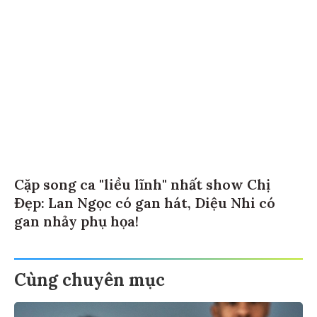
Cặp song ca "liều lĩnh" nhất show Chị
Đẹp: Lan Ngọc có gan hát, Diệu Nhi có
gan nhảy phụ họa!
Cùng chuyên mục