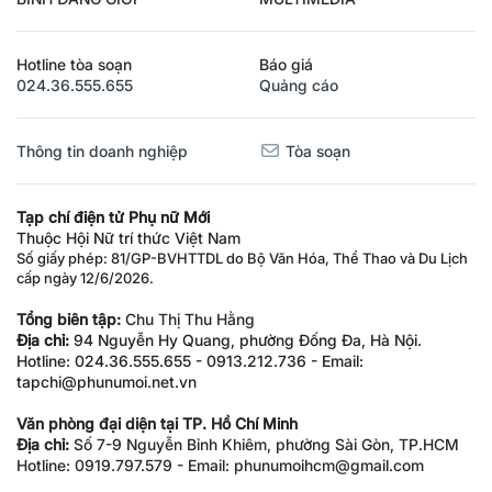
BÌNH ĐẲNG GIỚI
MULTIMEDIA
Hotline tòa soạn
Báo giá
024.36.555.655
Quảng cáo
Thông tin doanh nghiệp
Tòa soạn
Tạp chí điện tử Phụ nữ Mới
Thuộc Hội Nữ trí thức Việt Nam
Số giấy phép: 81/GP-BVHTTDL do Bộ Văn Hóa, Thể Thao và Du Lịch
cấp ngày 12/6/2026.
Tổng biên tập:
Chu Thị Thu Hằng
Địa chỉ:
94 Nguyễn Hy Quang, phường Đống Đa, Hà Nội.
Hotline: 024.36.555.655 - 0913.212.736 - Email:
tapchi@phunumoi.net.vn
Văn phòng đại diện tại TP. Hồ Chí Minh
Địa chỉ:
Số 7-9 Nguyễn Bỉnh Khiêm, phường Sài Gòn, TP.HCM
Hotline: 0919.797.579 - Email: phunumoihcm@gmail.com