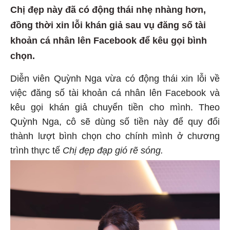
Chị đẹp này đã có động thái nhẹ nhàng hơn,
đồng thời xin lỗi khán giả sau vụ đăng số tài
khoản cá nhân lên Facebook để kêu gọi bình
chọn.
Diễn viên Quỳnh Nga vừa có động thái xin lỗi về
việc đăng số tài khoản cá nhân lên Facebook và
kêu gọi khán giả chuyển tiền cho mình. Theo
Quỳnh Nga, cô sẽ dùng số tiền này để quy đổi
thành lượt bình chọn cho chính mình ở chương
trình thực tế
Chị đẹp đạp gió rẽ sóng.