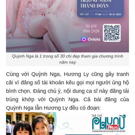
Quỳnh Nga là 1 trong số 30 chị đẹp tham gia chương trình
năm nay
Cùng với Quỳnh Nga, Hương Ly cũng gây tranh
cãi vì đăng số tài khoản kêu gọi mọi người ủng hộ
bình chọn. Đáng chú ý, nội dung ca sĩ này đăng tải
trùng khớp với Quỳnh Nga. Cả bài đăng của
Quỳnh Nga lẫn Hương Ly đều có đoạn: