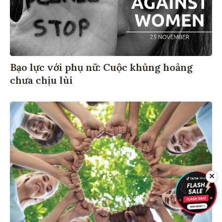
Bạo lực với phụ nữ: Cuộc khủng hoảng
chưa chịu lùi
✕