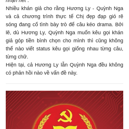
nhận hết".
Nhiều khán giả cho rằng Hương Ly - Quỳnh Nga
và cả chương trình thực tế Chị đẹp đạp gió rẽ
sóng đang cố tình bày trò để câu kéo drama. Bởi
lẽ, dù Hương Ly, Quỳnh Nga muốn kêu gọi khán
giả góp tiền bình chọn cho mình thì cũng không
thể nào viết status kêu gọi giống nhau từng câu,
từng chữ.
Hiện tại, cả Hương Ly lẫn Quỳnh Nga đều không
có phản hồi nào về vấn đề này.