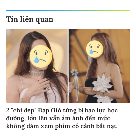
Tin liên quan
2 "chị đẹp" Đạp Gió từng bị bạo lực học
đường, lớn lên vẫn ám ánh đến mức
không dám xem phim có cảnh bắt nạt