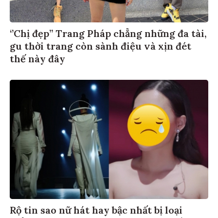
‘’Chị đẹp’’ Trang Pháp chẳng những đa tài,
gu thời trang còn sành điệu và xịn đét
thế này đây
Rộ tin sao nữ hát hay bậc nhất bị loại