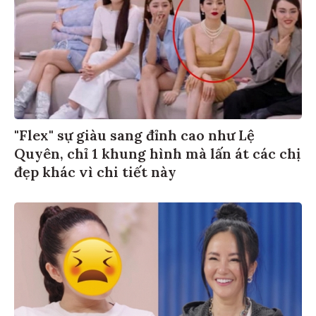
"Flex" sự giàu sang đỉnh cao như Lệ
Quyên, chỉ 1 khung hình mà lấn át các chị
đẹp khác vì chi tiết này