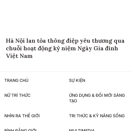
Hà Nội lan tỏa thông điệp yêu thương qua
chuỗi hoạt động kỷ niệm Ngày Gia đình
Việt Nam
TRANG CHỦ
SỰ KIỆN
NỮ TRÍ THỨC
ỨNG DỤNG & ĐỔI MỚI SÁNG
TẠO
NHÌN RA THẾ GIỚI
TRI THỨC & KỸ NĂNG SỐNG