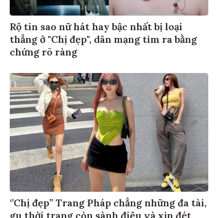
Rộ tin sao nữ hát hay bậc nhất bị loại
thẳng ở "Chị đẹp", dân mạng tìm ra bằng
chứng rõ ràng
‘’Chị đẹp’’ Trang Pháp chẳng những đa tài,
gu thời trang còn sành điệu và xịn đét