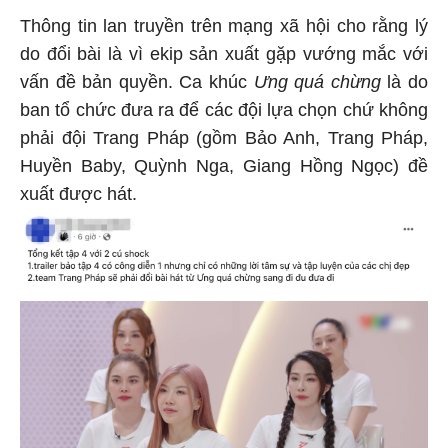
Thông tin lan truyền trên mạng xã hội cho rằng lý
do đổi bài là vì ekip sản xuất gặp vướng mắc với
vấn đề bản quyền. Ca khúc
Ưng quá chừng
là do
ban tổ chức đưa ra để các đội lựa chọn chứ không
phải đội Trang Pháp (gồm Bảo Anh, Trang Pháp,
Huyền Baby, Quỳnh Nga, Giang Hồng Ngọc) đề
xuất được hát.