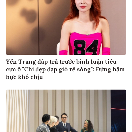
Yến Trang đáp trả trước bình luận tiêu
cực ở "Chị đẹp đạp gió rẽ sóng": Đừng hậm
hực khó chịu