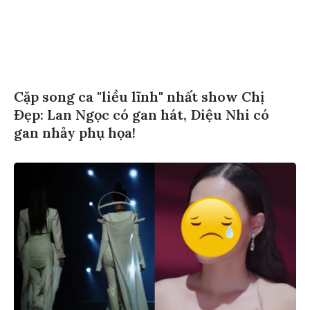
Cặp song ca "liều lĩnh" nhất show Chị
Đẹp: Lan Ngọc có gan hát, Diệu Nhi có
gan nhảy phụ họa!