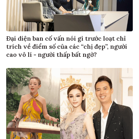
Đại diện ban cố vấn nói gì trước loạt chỉ
trích về điểm số của các “chị đẹp”, người
cao vô lí - người thấp bất ngờ?