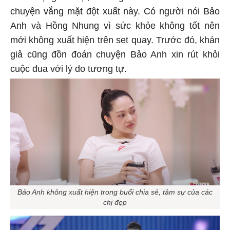
chuyện vắng mặt đột xuất này. Có người nói Bảo
Anh và Hồng Nhung vì sức khỏe không tốt nên
mới không xuất hiện trên set quay. Trước đó, khán
giả cũng đồn đoán chuyện Bảo Anh xin rút khỏi
cuộc đua với lý do tương tự.
Bảo Anh không xuất hiện trong buổi chia sẻ, tâm sự của các
chị đẹp