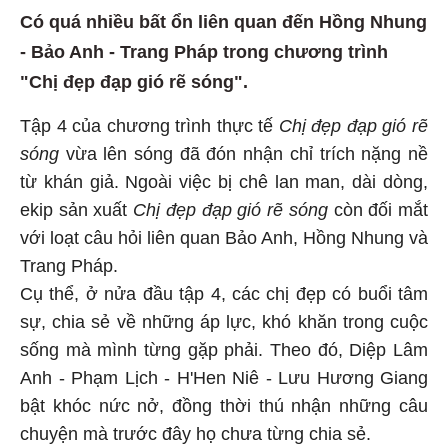
Có quá nhiều bất ổn liên quan đến Hồng Nhung
- Bảo Anh - Trang Pháp trong chương trình
"Chị đẹp đạp gió rẽ sóng".
Tập 4 của chương trình thực tế
Chị đẹp đạp gió rẽ
sóng
vừa lên sóng đã đón nhận chỉ trích nặng nề
từ khán giả. Ngoài việc bị chê lan man, dài dòng,
ekip sản xuất
Chị đẹp đạp gió rẽ sóng
còn đối mắt
với loạt câu hỏi liên quan Bảo Anh, Hồng Nhung và
Trang Pháp.
Cụ thể, ở nửa đầu tập 4, các chị đẹp có buổi tâm
sự, chia sẻ về những áp lực, khó khăn trong cuộc
sống mà mình từng gặp phải. Theo đó, Diệp Lâm
Anh - Phạm Lịch - H'Hen Niê - Lưu Hương Giang
bật khóc nức nở, đồng thời thú nhận những câu
chuyện mà trước đây họ chưa từng chia sẻ.