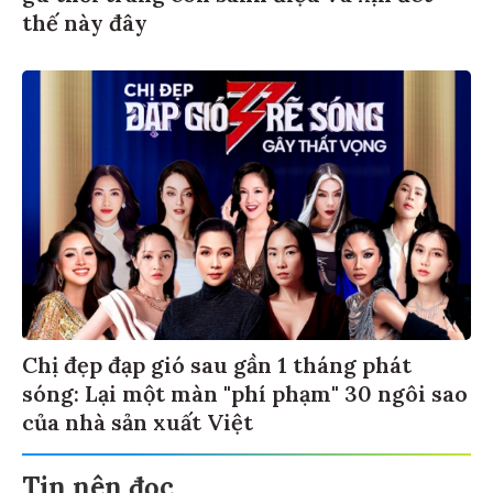
thế này đây
Chị đẹp đạp gió sau gần 1 tháng phát
sóng: Lại một màn "phí phạm" 30 ngôi sao
của nhà sản xuất Việt
Tin nên đọc