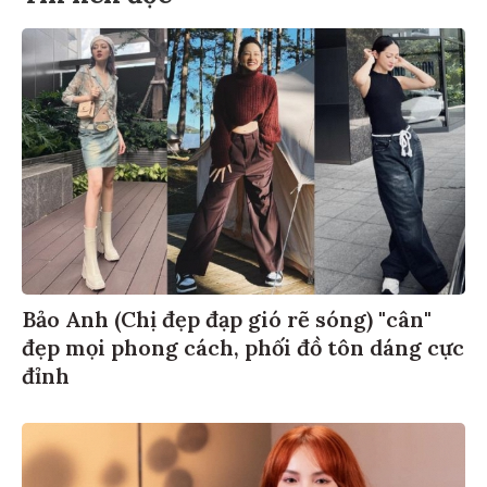
Bảo Anh (Chị đẹp đạp gió rẽ sóng) "cân"
đẹp mọi phong cách, phối đồ tôn dáng cực
đỉnh