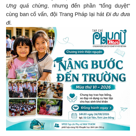
Ưng quá chừng
, nhưng đến phần "tổng duyệt"
cùng ban cố vấn, đội Trang Pháp lại hát
Đi đu đưa
đi.