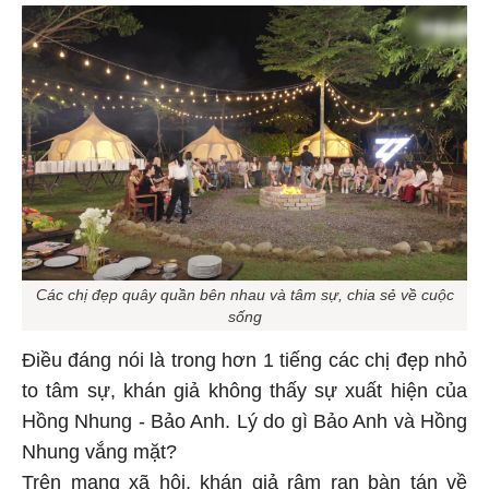
Các chị đẹp quây quần bên nhau và tâm sự, chia sẻ về cuộc
sống
Điều đáng nói là trong hơn 1 tiếng các chị đẹp nhỏ
to tâm sự, khán giả không thấy sự xuất hiện của
Hồng Nhung - Bảo Anh. Lý do gì Bảo Anh và Hồng
Nhung vắng mặt?
Trên mạng xã hội, khán giả râm ran bàn tán về