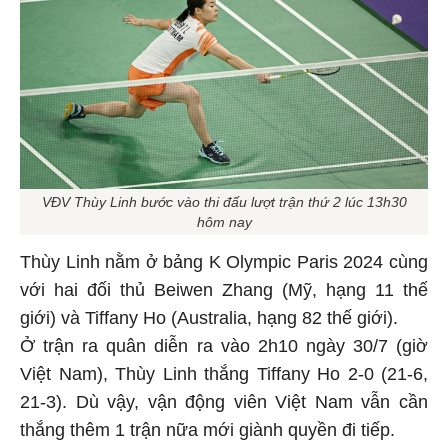
VĐV Thùy Linh bước vào thi đấu lượt trận thứ 2 lúc 13h30
hôm nay
Thùy Linh nằm ở bảng K Olympic Paris 2024 cùng
với hai đối thủ Beiwen Zhang (Mỹ, hạng 11 thế
giới) và Tiffany Ho (Australia, hạng 82 thế giới).
Ở trận ra quân diễn ra vào 2h10 ngày 30/7 (giờ
Việt Nam), Thùy Linh thắng Tiffany Ho 2-0 (21-6,
21-3). Dù vậy, vận động viên Việt Nam vẫn cần
thắng thêm 1 trận nữa mới giành quyền đi tiếp.