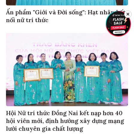
Ấn phẩm "Giới và Đời sống": Hạt nhân kết
✕
nối nữ trí thức
Hội Nữ trí thức Đồng Nai kết nạp hơn 40
hội viên mới, định hướng xây dựng mạng
lưới chuyên gia chất lượng