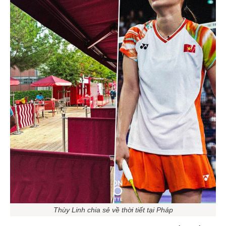
Thùy Linh chia sẻ về thời tiết tại Pháp