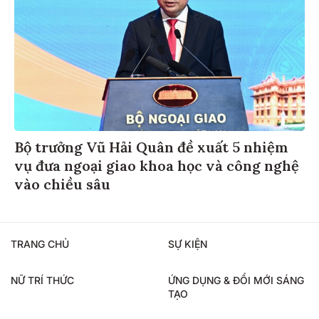
Bộ trưởng Vũ Hải Quân đề xuất 5 nhiệm
vụ đưa ngoại giao khoa học và công nghệ
vào chiều sâu
TRANG CHỦ
SỰ KIỆN
NỮ TRÍ THỨC
ỨNG DỤNG & ĐỔI MỚI SÁNG
TẠO