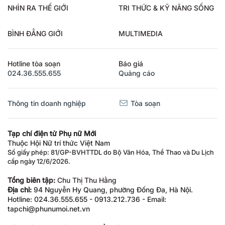
NHÌN RA THẾ GIỚI
TRI THỨC & KỸ NĂNG SỐNG
BÌNH ĐẲNG GIỚI
MULTIMEDIA
Hotline tòa soạn
Báo giá
024.36.555.655
Quảng cáo
Thông tin doanh nghiệp
Tòa soạn
Tạp chí điện tử Phụ nữ Mới
Thuộc Hội Nữ trí thức Việt Nam
Số giấy phép: 81/GP-BVHTTDL do Bộ Văn Hóa, Thể Thao và Du Lịch
cấp ngày 12/6/2026.
Tổng biên tập:
Chu Thị Thu Hằng
Địa chỉ:
94 Nguyễn Hy Quang, phường Đống Đa, Hà Nội.
Hotline: 024.36.555.655 - 0913.212.736 - Email:
tapchi@phunumoi.net.vn