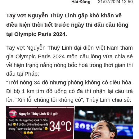
Hải Đăng
31/07/2024 13:50
Tay vợt Nguyễn Thùy Linh gặp khó khăn về
điều kiện thời tiết trước ngày thi đấu cầu lông
tại Olympic Paris 2024.
Tay vợt Nguyễn Thuỳ Linh đại diện Việt Nam tham
gia Olympic Paris 2024 môn cầu lông vừa chia sẻ
về hiện trạng nắng nóng bốc hoả trong thời gian thi
đấu tại Pháp:
"Trời nóng 34 độ nhưng phòng không có điều hòa.
Đi bộ 1 km tìm đồ uống có đá thì nhận lại câu trả
lời: "Xin lỗi chúng tôi không có", Thùy Linh chia sẻ.