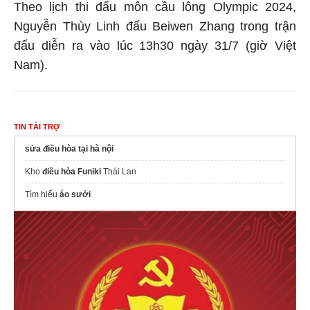
Theo lịch thi đấu môn cầu lông Olympic 2024,
Nguyễn Thùy Linh đấu Beiwen Zhang trong trận
đấu diễn ra vào lúc 13h30 ngày 31/7 (giờ Việt
Nam).
TIN TÀI TRỢ
sửa điều hòa tại hà nội
Kho
điều hòa Funiki
Thái Lan
Tìm hiểu
áo sưởi