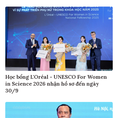
Học bổng L'Oréal - UNESCO For Women
in Science 2026 nhận hồ sơ đến ngày
30/9