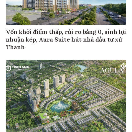
Vốn khởi điểm thấp, rủi ro bằng 0, sinh lợi
nhuận kép, Aura Suite hút nhà đầu tư xứ
Thanh