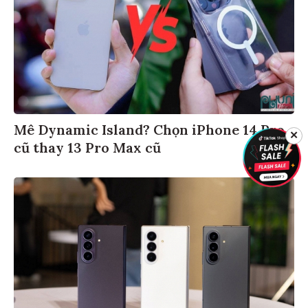
Mê Dynamic Island? Chọn iPhone 14 Pro
✕
cũ thay 13 Pro Max cũ