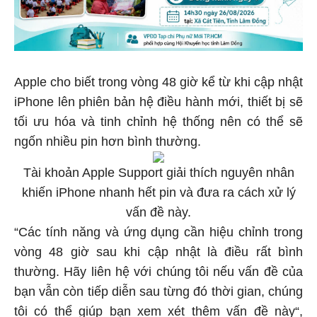
Apple cho biết trong vòng 48 giờ kể từ khi cập nhật
iPhone lên phiên bản hệ điều hành mới, thiết bị sẽ
tối ưu hóa và tinh chỉnh hệ thống nên có thể sẽ
ngốn nhiều pin hơn bình thường.
Tài khoản Apple Support giải thích nguyên nhân
khiến iPhone nhanh hết pin và đưa ra cách xử lý
vấn đề này.
“Các tính năng và ứng dụng cần hiệu chỉnh trong
vòng 48 giờ sau khi cập nhật là điều rất bình
thường. Hãy liên hệ với chúng tôi nếu vấn đề của
bạn vẫn còn tiếp diễn sau từng đó thời gian, chúng
tôi có thể giúp bạn xem xét thêm vấn đề này“,