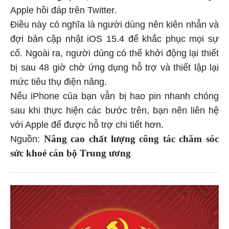
Apple hồi đáp trên Twitter.
Điều này có nghĩa là người dùng nên kiên nhẫn và
đợi bản cập nhật iOS 15.4 để khắc phục mọi sự
cố. Ngoài ra, người dùng có thể khởi động lại thiết
bị sau 48 giờ chờ ứng dụng hỗ trợ và thiết lập lại
mức tiêu thụ điện năng.
Nếu iPhone của bạn vẫn bị hao pin nhanh chóng
sau khi thực hiện các bước trên, bạn nên liên hệ
với Apple để được hỗ trợ chi tiết hơn.
Nâng cao chất lượng công tác chăm sóc
Nguồn:
sức khoẻ cán bộ Trung ương