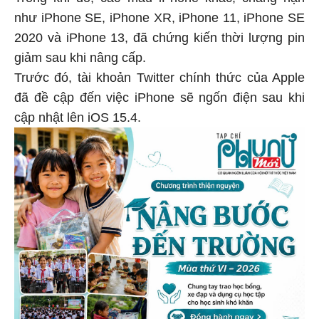
Trong khi đó, các mẫu iPhone khác, chẳng hạn
như iPhone SE, iPhone XR, iPhone 11, iPhone SE
2020 và iPhone 13, đã chứng kiến ​​thời lượng pin
giảm sau khi nâng cấp.
Trước đó, tài khoản Twitter chính thức của Apple
đã đề cập đến việc iPhone sẽ ngốn điện sau khi
cập nhật lên iOS 15.4.