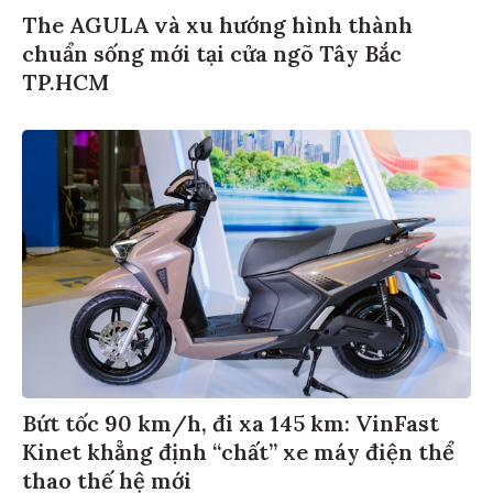
The AGULA và xu hướng hình thành
chuẩn sống mới tại cửa ngõ Tây Bắc
TP.HCM
Bứt tốc 90 km/h, đi xa 145 km: VinFast
Kinet khẳng định “chất” xe máy điện thể
thao thế hệ mới