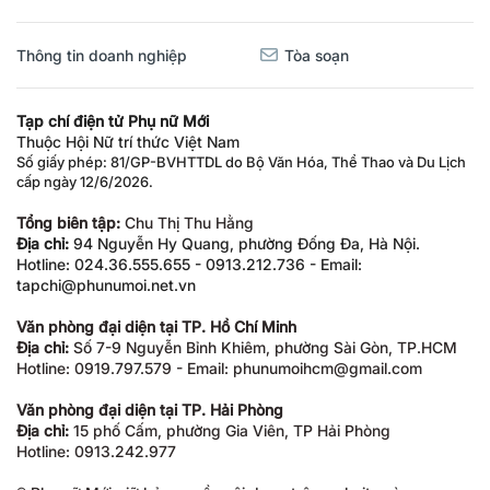
Thông tin doanh nghiệp
Tòa soạn
Tạp chí điện tử Phụ nữ Mới
Thuộc Hội Nữ trí thức Việt Nam
Số giấy phép: 81/GP-BVHTTDL do Bộ Văn Hóa, Thể Thao và Du Lịch
cấp ngày 12/6/2026.
Tổng biên tập:
Chu Thị Thu Hằng
Địa chỉ:
94 Nguyễn Hy Quang, phường Đống Đa, Hà Nội.
Hotline: 024.36.555.655 - 0913.212.736 - Email:
tapchi@phunumoi.net.vn
Văn phòng đại diện tại TP. Hồ Chí Minh
Địa chỉ:
Số 7-9 Nguyễn Bỉnh Khiêm, phường Sài Gòn, TP.HCM
Hotline: 0919.797.579 - Email: phunumoihcm@gmail.com
Văn phòng đại diện tại TP. Hải Phòng
Địa chỉ:
15 phố Cấm, phường Gia Viên, TP Hải Phòng
Hotline: 0913.242.977