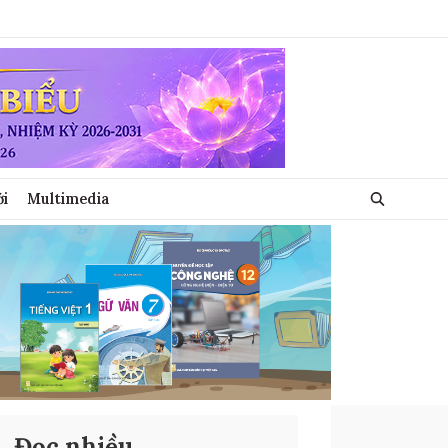
ới
Multimedia
Đọc nhiều