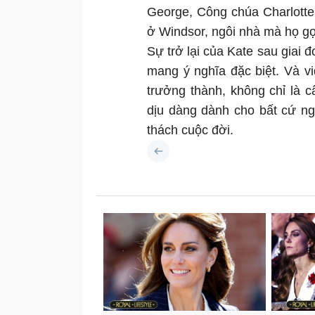
George, Công chúa Charlotte 
ở Windsor, ngôi nhà mà họ gọi 
Sự trở lại của Kate sau giai 
mang ý nghĩa đặc biệt. Và v
trưởng thành, không chỉ là 
dịu dàng dành cho bất cứ n
thách cuộc đời.