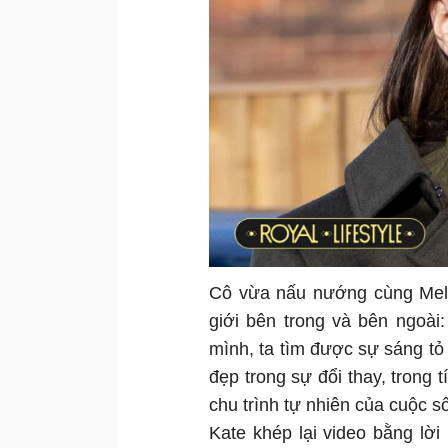
Cô vừa nấu nướng cùng Melle
giới bên trong và bên ngoài:
mình, ta tìm được sự sáng tỏ
đẹp trong sự đổi thay, trong 
chu trình tự nhiên của cuộc s
Kate khép lại video bằng lời