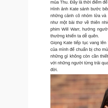
mùa Thu. Đây là thời điểm để n
Hình ảnh Kate sánh bước bên 
những cảnh cô nhóm lửa và n
như một bài thơ về thiên n
phim Will Warr, hướng ngườ
thường khiến ta dễ quên.
Giọng Kate tiếp tục vang lên 
của mình để chuẩn bị cho mù
những gì không còn cần thiế
với những người từng trải qu
đời.