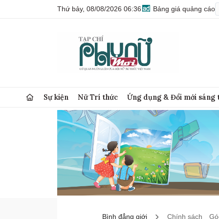
Thứ bảy, 08/08/2026 06:36
Bảng giá quảng cáo
Sự kiện
Nữ Trí thức
Ứng dụng & Đổi mới sáng 
Bình đẳng giới
Chính sách
Góc