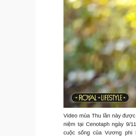
Video mùa Thu lần này được 
niệm tại Cenotaph ngày 9/1
cuộc sống của Vương phi 