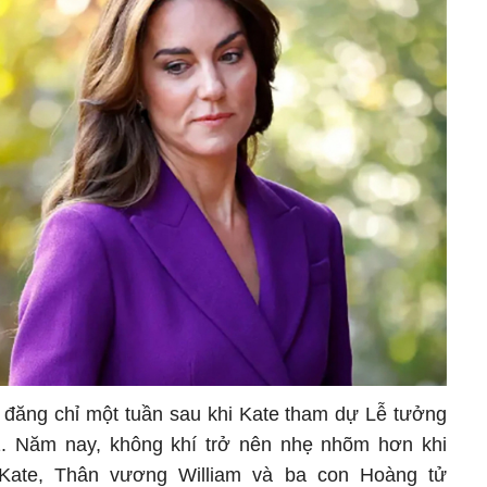
đăng chỉ một tuần sau khi Kate tham dự Lễ tưởng
1. Năm nay, không khí trở nên nhẹ nhõm hơn khi
Kate, Thân vương William và ba con Hoàng tử