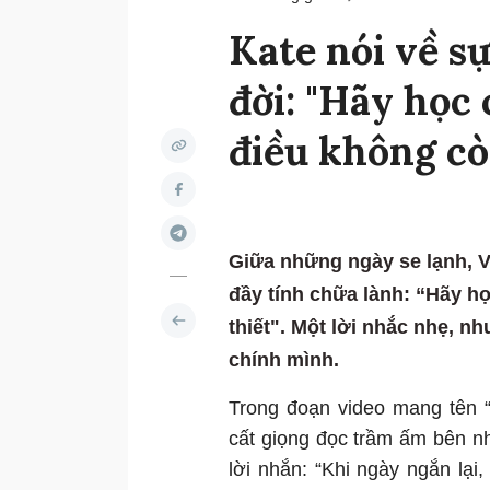
Kate nói về s
đời: "Hãy học
điều không cò
Giữa những ngày se lạnh, V
đầy tính chữa lành: “Hãy 
thiết". Một lời nhắc nhẹ, n
chính mình.
Trong đoạn video mang tên 
cất giọng đọc trầm ấm bên 
lời nhắn: “Khi ngày ngắn lạ