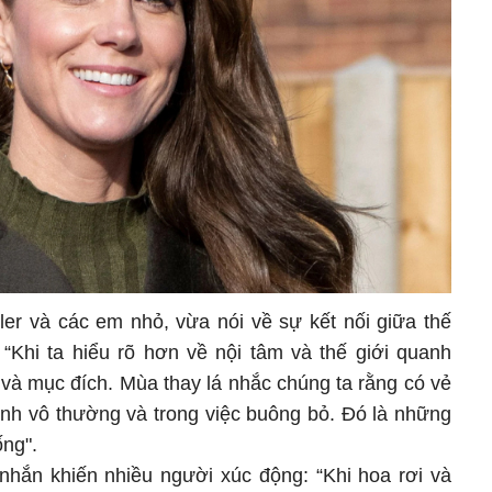
r và các em nhỏ, vừa nói về sự kết nối giữa thế
 “Khi ta hiểu rõ hơn về nội tâm và thế giới quanh
 và mục đích. Mùa thay lá nhắc chúng ta rằng có vẻ
tính vô thường và trong việc buông bỏ. Đó là những
ống".
 nhắn khiến nhiều người xúc động: “Khi hoa rơi và