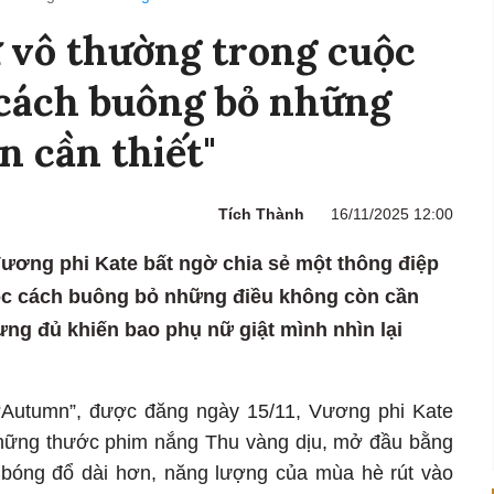
ự vô thường trong cuộc
 cách buông bỏ những
n cần thiết"
Tích Thành
16/11/2025 12:00
ương phi Kate bất ngờ chia sẻ một thông điệp
học cách buông bỏ những điều không còn cần
hưng đủ khiến bao phụ nữ giật mình nhìn lại
“Autumn”, được đăng ngày 15/11, Vương phi Kate
những thước phim nắng Thu vàng dịu, mở đầu bằng
i, bóng đổ dài hơn, năng lượng của mùa hè rút vào