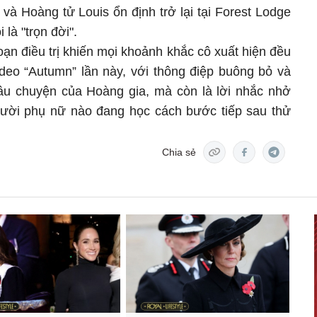
và Hoàng tử Louis ổn định trở lại tại Forest Lodge
là "trọn đời".
đoạn điều trị khiến mọi khoảnh khắc cô xuất hiện đều
ideo “Autumn” lần này, với thông điệp buông bỏ và
câu chuyện của Hoàng gia, mà còn là lời nhắc nhở
gười phụ nữ nào đang học cách bước tiếp sau thử
Chia sẻ