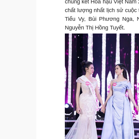
chung kết Hoa hậu Việt Nam 
chất lượng nhất lịch sử cuộc 
Tiểu Vy, Bùi Phương Nga, 
Nguyễn Thị Hồng Tuyết.