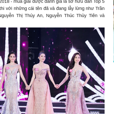
2018 - mùa giải được đánh giá là sở hữu dàn Top 5
thi với những cái tên đã và đang lẫy lừng như Trần
Nguyễn Thị Thúy An, Nguyễn Thúc Thùy Tiên và