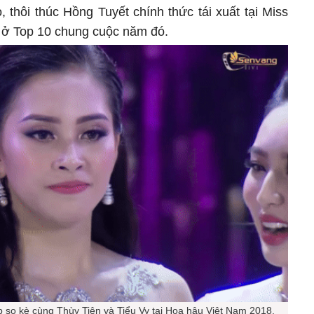
 thôi thúc Hồng Tuyết chính thức tái xuất tại Miss
 ở Top 10 chung cuộc năm đó.
ếp so kè cùng Thùy Tiên và Tiểu Vy tại Hoa hậu Việt Nam 2018.