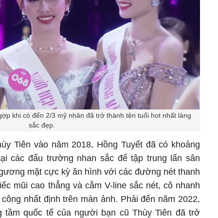
ợp khi có đến 2/3 mỹ nhân đã trở thành tên tuổi hot nhất làng
sắc đẹp.
hùy Tiên vào năm 2018, Hồng Tuyết đã có khoảng
ại các đấu trường nhan sắc để tập trung lấn sân
 gương mặt cực kỳ ăn hình với các đường nét thanh
iếc mũi cao thẳng và cằm V-line sắc nét, cô nhanh
công nhất định trên màn ảnh. Phải đến năm 2022,
 tầm quốc tế của người bạn cũ Thùy Tiên đã trở