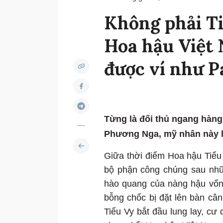
Không phải Ti
Hoa hậu Việt 
được ví như P
Từng là đối thủ ngang hàng
Phương Nga, mỹ nhân này lạ
Giữa thời điểm Hoa hậu Tiểu
bộ phận công chúng sau nhữn
hào quang của nàng hậu vốn
bỗng chốc bị đặt lên bàn câ
Tiểu Vy bắt đầu lung lay, c