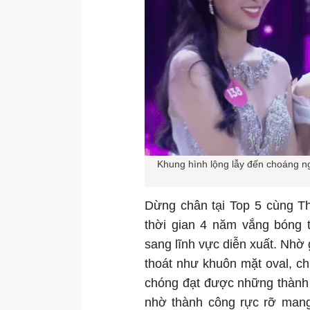
Khung hình lộng lẫy đến choáng ng
Dừng chân tại Top 5 cùng T
thời gian 4 năm vắng bóng t
sang lĩnh vực diễn xuất. Nhờ
thoát như khuôn mặt oval, ch
chóng đạt được những thành 
nhờ thành công rực rỡ mang