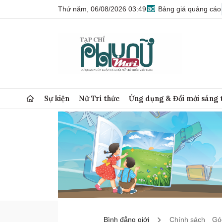
Thứ năm, 06/08/2026 03:49
Bảng giá quảng cáo
Sự kiện
Nữ Trí thức
Ứng dụng & Đổi mới sáng 
Bình đẳng giới
Chính sách
Góc