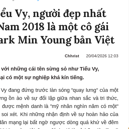
ểu Vy, người đẹp nhất
Nam 2018 là một cô gái
ark Min Young bản Việt
Chhrist
20/04/2026 12:03
 với những cái tên sừng sỏ như Tiểu Vy,
i có một sự nghiệp khá kín tiếng.
 Vy đang đứng trước làn sóng "quay lưng" của một
g ồn ào về sự đối lập giữa nhan sắc và tri thức,
 được mệnh danh là "mỹ nhân nghìn năm có một"
n soi xét. Khi những nhận định về sự hoàn hảo của
ư dân mạng lại bất ngờ ngược dòng quá khứ về đêm