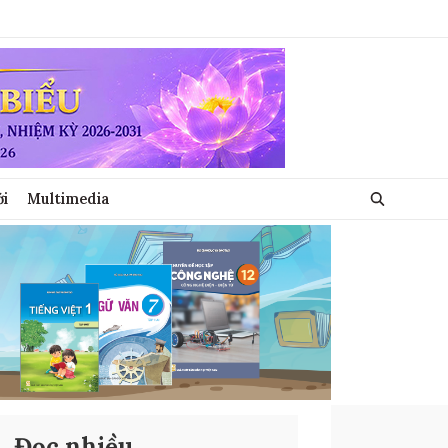
ới
Multimedia
Đọc nhiều