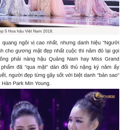
op 5 Hoa hậu Việt Nam 2018.
 quang ngôi vị cao nhất, nhưng danh hiệu "Người
nh cho gương mặt đẹp nhất cuộc thi năm đó lại gọi
hông phải nàng hậu Quảng Nam hay Miss Grand
ực phẩm đã "qua mặt" dàn đối thủ nặng ký năm ấy
ết, người đẹp từng gây sốt với biệt danh "bản sao"
ứ Hàn Park Min Young.