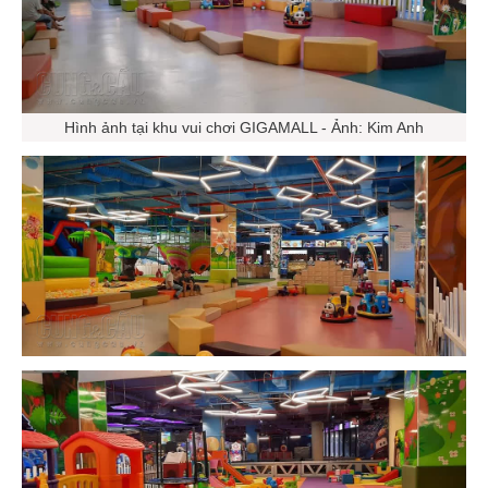
Hình ảnh tại khu vui chơi GIGAMALL - Ảnh: Kim Anh