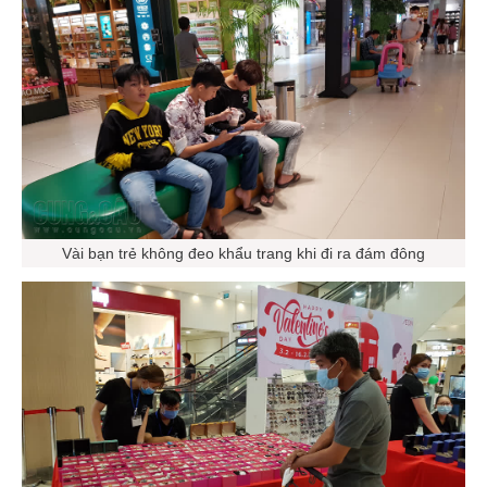
Vài bạn trẻ không đeo khẩu trang khi đi ra đám đông