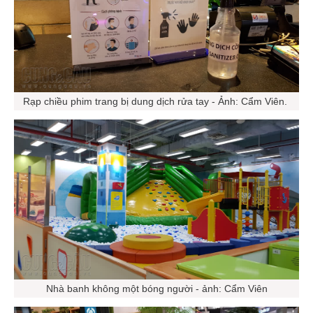
Rạp chiều phim trang bị dung dịch rửa tay - Ảnh: Cẩm Viên.
Nhà banh không một bóng người - ảnh: Cẩm Viên