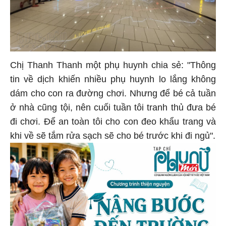
Chị Thanh Thanh một phụ huynh chia sẻ: "Thông
tin về dịch khiến nhiều phụ huynh lo lắng không
dám cho con ra đường chơi. Nhưng để bé cả tuần
ở nhà cũng tội, nên cuối tuần tôi tranh thủ đưa bé
đi chơi. Để an toàn tôi cho con đeo khẩu trang và
khi về sẽ tắm rửa sạch sẽ cho bé trước khi đi ngủ".