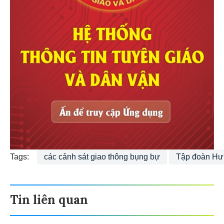
Tags:
các cảnh sát giao thông bụng bự
Tập đoàn Hưn
Tin liên quan