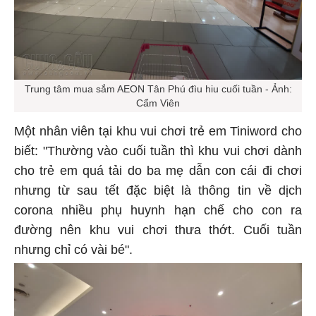
Trung tâm mua sắm AEON Tân Phú đìu hiu cuối tuần - Ảnh:
Cẩm Viên
Một nhân viên tại khu vui chơi trẻ em Tiniword cho
biết: "Thường vào cuối tuần thì khu vui chơi dành
cho trẻ em quá tải do ba mẹ dẫn con cái đi chơi
nhưng từ sau tết đặc biệt là thông tin về dịch
corona nhiều phụ huynh hạn chế cho con ra
đường nên khu vui chơi thưa thớt. Cuối tuần
nhưng chỉ có vài bé".