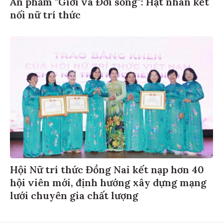
Ấn phẩm "Giới và Đời sống": Hạt nhân kết
nối nữ trí thức
Hội Nữ trí thức Đồng Nai kết nạp hơn 40
hội viên mới, định hướng xây dựng mạng
lưới chuyên gia chất lượng