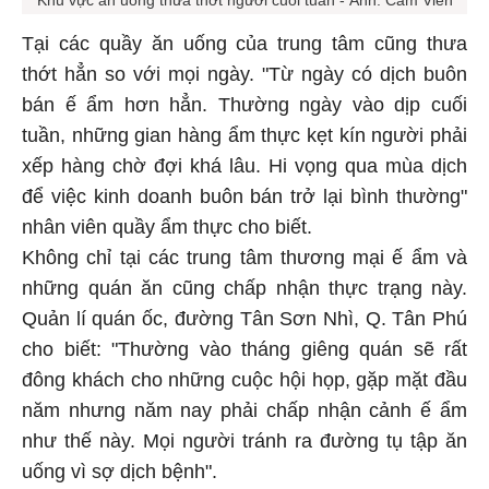
Tại các quầy ăn uống của trung tâm cũng thưa
thớt hẳn so với mọi ngày. "Từ ngày có dịch buôn
bán ế ẩm hơn hẳn. Thường ngày vào dịp cuối
tuần, những gian hàng ẩm thực kẹt kín người phải
xếp hàng chờ đợi khá lâu. Hi vọng qua mùa dịch
để việc kinh doanh buôn bán trở lại bình thường"
nhân viên quầy ẩm thực cho biết.
Không chỉ tại các trung tâm thương mại ế ẩm và
những quán ăn cũng chấp nhận thực trạng này.
Quản lí quán ốc, đường Tân Sơn Nhì, Q. Tân Phú
cho biết: "Thường vào tháng giêng quán sẽ rất
đông khách cho những cuộc hội họp, gặp mặt đầu
năm nhưng năm nay phải chấp nhận cảnh ế ẩm
như thế này. Mọi người tránh ra đường tụ tập ăn
uống vì sợ dịch bệnh".