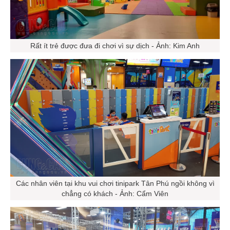
Rất ít trẻ được đưa đi chơi vì sự dịch - Ảnh: Kim Anh
Các nhân viên tại khu vui chơi tinipark Tân Phú ngồi không vì
chẳng có khách - Ảnh: Cẩm Viên