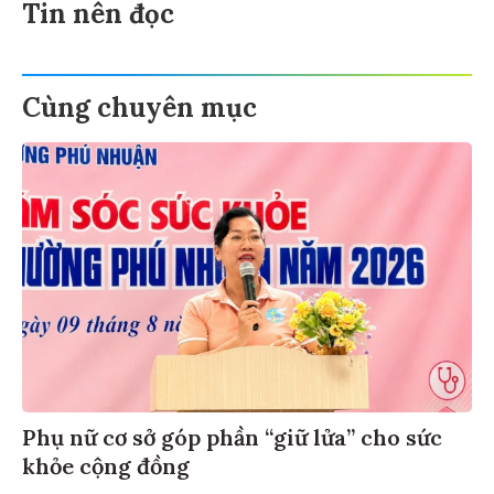
Tin nên đọc
Cùng chuyên mục
Phụ nữ cơ sở góp phần “giữ lửa” cho sức
khỏe cộng đồng