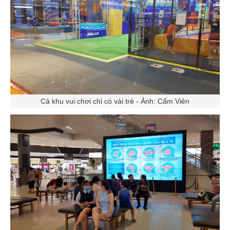
Cả khu vui chơi chỉ có vài trẻ - Ảnh: Cẩm Viên