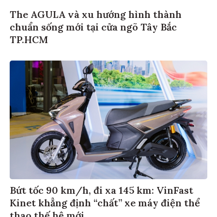
The AGULA và xu hướng hình thành
chuẩn sống mới tại cửa ngõ Tây Bắc
TP.HCM
Bứt tốc 90 km/h, đi xa 145 km: VinFast
Kinet khẳng định “chất” xe máy điện thể
thao thế hệ mới