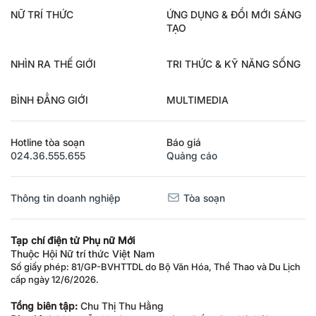
NỮ TRÍ THỨC
ỨNG DỤNG & ĐỔI MỚI SÁNG
TẠO
NHÌN RA THẾ GIỚI
TRI THỨC & KỸ NĂNG SỐNG
BÌNH ĐẲNG GIỚI
MULTIMEDIA
Hotline tòa soạn
Báo giá
024.36.555.655
Quảng cáo
Thông tin doanh nghiệp
Tòa soạn
Tạp chí điện tử Phụ nữ Mới
Thuộc Hội Nữ trí thức Việt Nam
Số giấy phép: 81/GP-BVHTTDL do Bộ Văn Hóa, Thể Thao và Du Lịch
cấp ngày 12/6/2026.
Tổng biên tập:
Chu Thị Thu Hằng