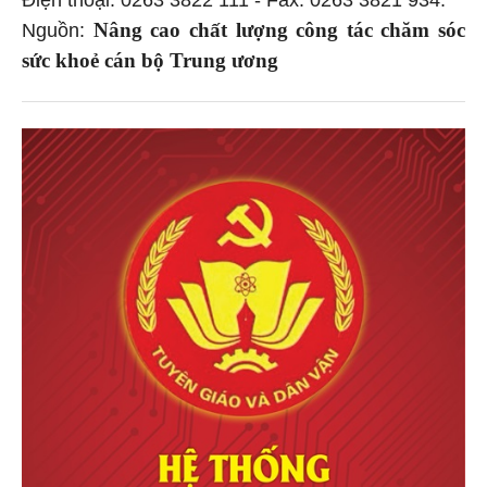
Điện thoại: 0263 3822 111 - Fax: 0263 3821 934.
Nâng cao chất lượng công tác chăm sóc
Nguồn:
sức khoẻ cán bộ Trung ương