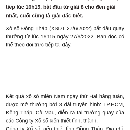
tiếp lúc 16h15, bắt đầu từ giải 8 cho đến giải
nhất, cuối cùng là giải đặc biệt.
Xổ số Đồng Tháp (XSDT 27/6/2022) bắt đầu quay
thưởng từ lúc 16h15 ngày 27/6/2022. Bạn đọc có
thể theo dõi trực tiếp tại đây.
Kết quả xổ số miền Nam ngày thứ Hai hàng tuần,
được mở thưởng bởi 3 đài truyền hình: TP.HCM,
Đồng Tháp, Cà Mau, diễn ra tại trường quay của
các Công ty Xổ số kiến thiết tỉnh, thành.
Công ty Xổ số kiến thiết tỉnh Đồng Tháp: Địa chỉ: