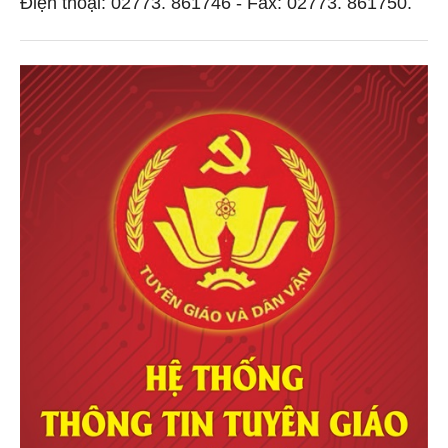
Điện thoại: 02773. 861746 - Fax: 02773. 861750.