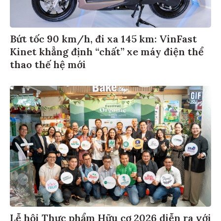
Bứt tốc 90 km/h, đi xa 145 km: VinFast
Kinet khẳng định “chất” xe máy điện thể
thao thế hệ mới
Lễ hội Thực phẩm Hữu cơ 2026 diễn ra với