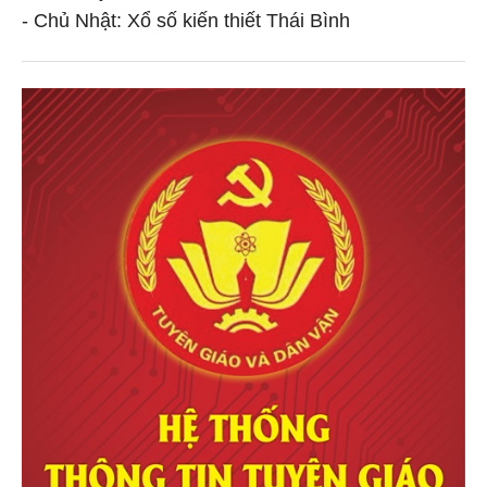
- Chủ Nhật: Xổ số kiến thiết Thái Bình