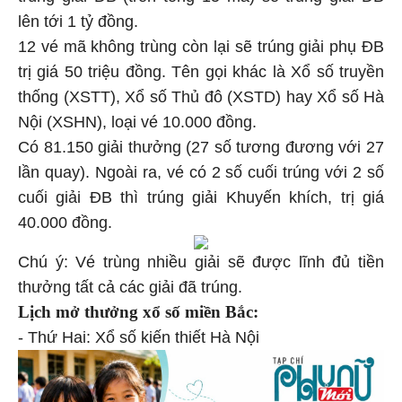
lên tới 1 tỷ đồng.
12 vé mã không trùng còn lại sẽ trúng giải phụ ĐB
trị giá 50 triệu đồng. Tên gọi khác là Xổ số truyền
thống (XSTT), Xổ số Thủ đô (XSTD) hay Xổ số Hà
Nội (XSHN), loại vé 10.000 đồng.
Có 81.150 giải thưởng (27 số tương đương với 27
lần quay). Ngoài ra, vé có 2 số cuối trúng với 2 số
cuối giải ĐB thì trúng giải Khuyến khích, trị giá
40.000 đồng.
Chú ý: Vé trùng nhiều giải sẽ được lĩnh đủ tiền
thưởng tất cả các giải đã trúng.
Lịch mở thưởng xổ số miền Bắc:
- Thứ Hai: Xổ số kiến thiết Hà Nội