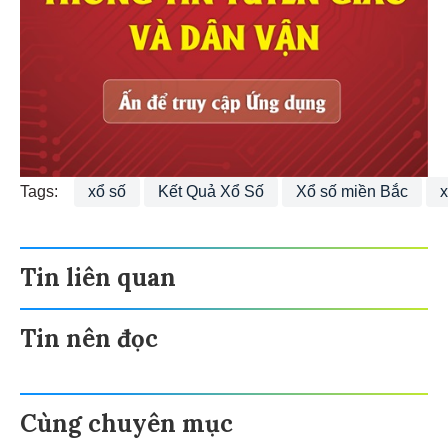
Tags:
xổ số
Kết Quả Xổ Số
Xổ số miền Bắc
x
Tin liên quan
Tin nên đọc
Cùng chuyên mục