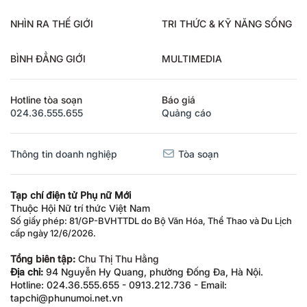
NHÌN RA THẾ GIỚI
TRI THỨC & KỸ NĂNG SỐNG
BÌNH ĐẲNG GIỚI
MULTIMEDIA
Hotline tòa soạn
Báo giá
024.36.555.655
Quảng cáo
Thông tin doanh nghiệp
Tòa soạn
Tạp chí điện tử Phụ nữ Mới
Thuộc Hội Nữ trí thức Việt Nam
Số giấy phép: 81/GP-BVHTTDL do Bộ Văn Hóa, Thể Thao và Du Lịch
cấp ngày 12/6/2026.
Tổng biên tập:
Chu Thị Thu Hằng
Địa chỉ:
94 Nguyễn Hy Quang, phường Đống Đa, Hà Nội.
Hotline: 024.36.555.655 - 0913.212.736 - Email:
tapchi@phunumoi.net.vn