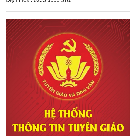
Điện thoại: 0233 3553 378.