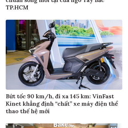
chuẩn sống mới tại cửa ngõ Tây Bắc
TP.HCM
Bứt tốc 90 km/h, đi xa 145 km: VinFast
Kinet khẳng định “chất” xe máy điện thể
thao thế hệ mới