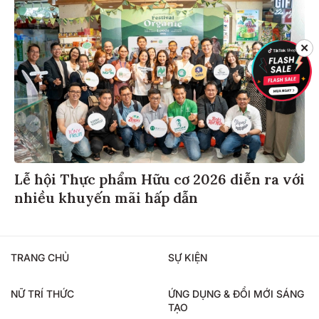
✕
Lễ hội Thực phẩm Hữu cơ 2026 diễn ra với
nhiều khuyến mãi hấp dẫn
TRANG CHỦ
SỰ KIỆN
NỮ TRÍ THỨC
ỨNG DỤNG & ĐỔI MỚI SÁNG
TẠO