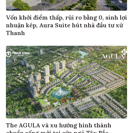
Vốn khởi điểm thấp, rủi ro bằng 0, sinh lợi
nhuận kép, Aura Suite hút nhà đầu tư xứ
Thanh
The AGULA và xu hướng hình thành