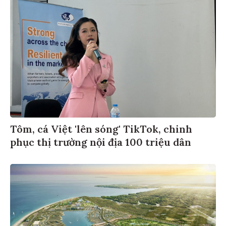
Tôm, cá Việt 'lên sóng' TikTok, chinh
phục thị trường nội địa 100 triệu dân