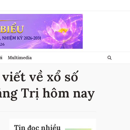
ới
Multimedia
viết về xổ số
ảng Trị hôm nay
Tin đọc nhiều