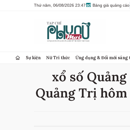
Thứ năm, 06/08/2026 23:47
Bảng giá quảng cáo
Sự kiện
Nữ Trí thức
Ứng dụng & Đổi mới sáng 
xổ số Quảng 
Quảng Trị hôm 