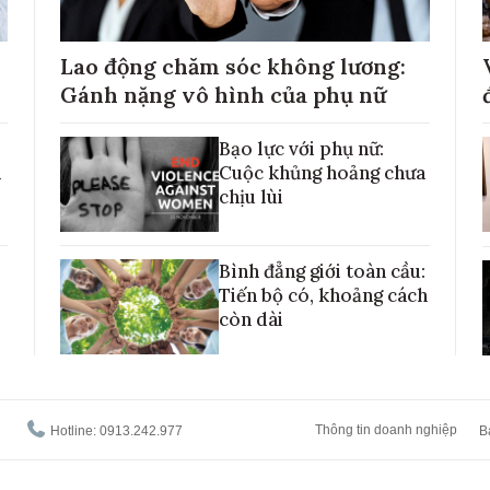
Lao động chăm sóc không lương:
Gánh nặng vô hình của phụ nữ
Bạo lực với phụ nữ:
h
Cuộc khủng hoảng chưa
chịu lùi
Bình đẳng giới toàn cầu:
Tiến bộ có, khoảng cách
còn dài
Thông tin doanh nghiệp
Hotline: 0913.242.977
B