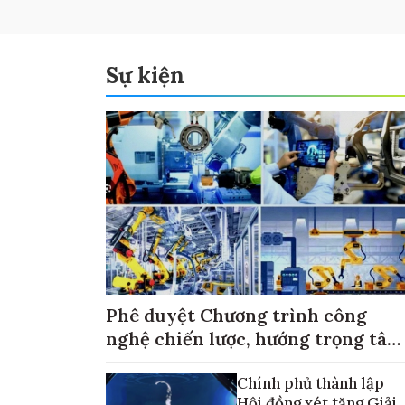
Sự kiện
Phê duyệt Chương trình công
nghệ chiến lược, hướng trọng tâm
vào thương mại hóa sản phẩm
Chính phủ thành lập
Hội đồng xét tặng Giải