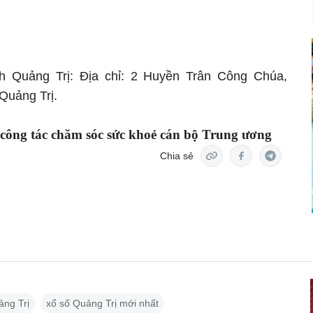
ỉnh Quảng Trị: Địa chỉ: 2 Huyền Trân Công Chúa,
Quảng Trị.
 công tác chăm sóc sức khoẻ cán bộ Trung ương
Chia sẻ
ảng Trị
xổ số Quảng Trị mới nhất