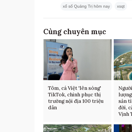
xổ số Quảng Trị hôm nay
xsqt
Cùng chuyên mục
Tôm, cá Việt 'lên sóng'
Người
TikTok, chinh phục thị
lượng
trường nội địa 100 triệu
sản t
dân
đời, 
Vịnh 