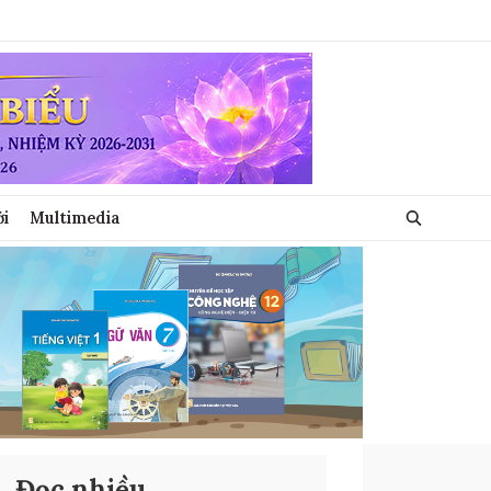
ới
Multimedia
Đọc nhiều