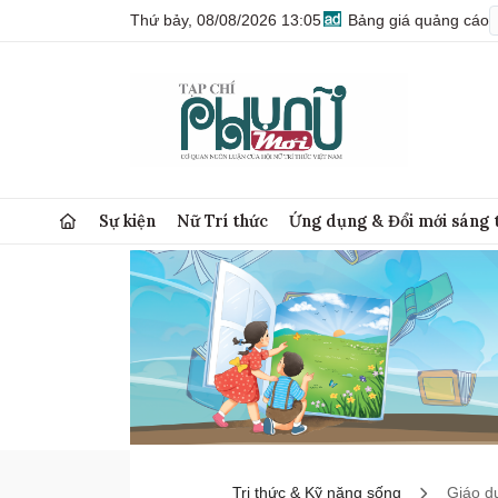
Thứ bảy, 08/08/2026 13:05
Bảng giá quảng cáo
Sự kiện
Nữ Trí thức
Ứng dụng & Đổi mới sáng 
Tri thức & Kỹ năng sống
Giáo d