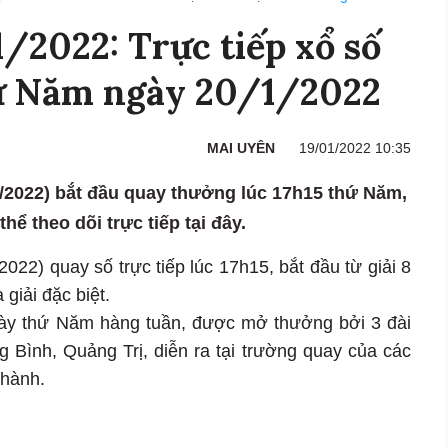
2022: Trực tiếp xổ số
ứ Năm ngày 20/1/2022
MAI UYÊN
19/01/2022 10:35
/2022) bắt đầu quay thưởng lúc 17h15 thứ Năm,
hể theo dõi trực tiếp tại đây.
22) quay số trực tiếp lúc 17h15, bắt đầu từ giải 8
 giải đặc biệt.
gày thứ Năm hàng tuần, được mở thưởng bởi 3 đài
g Bình, Quảng Trị, diễn ra tại trường quay của các
thành.