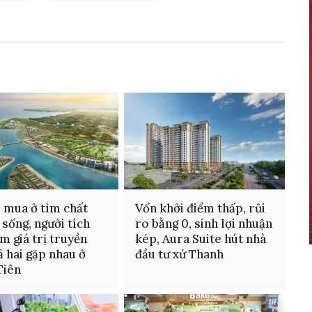
 mua ở tìm chất
Vốn khởi điểm thấp, rủi
 sống, người tích
ro bằng 0, sinh lợi nhuận
ìm giá trị truyền
kép, Aura Suite hút nhà
cả hai gặp nhau ở
đầu tư xứ Thanh
Tiên