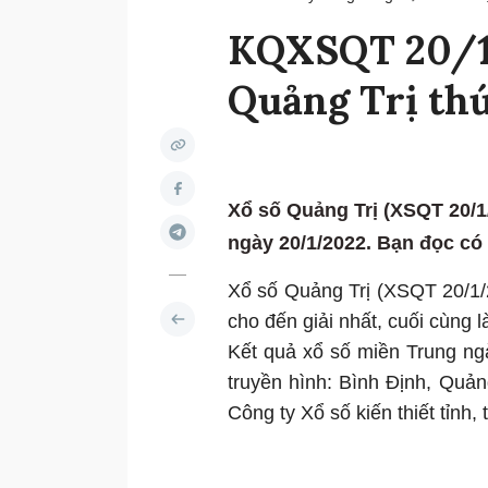
KQXSQT 20/1/
Quảng Trị th
Xổ số Quảng Trị (XSQT 20/1
ngày 20/1/2022. Bạn đọc có t
Xổ số Quảng Trị (XSQT 20/1/20
cho đến giải nhất, cuối cùng là
Kết quả xổ số miền Trung n
truyền hình: Bình Định, Quản
Công ty Xổ số kiến thiết tỉnh, 