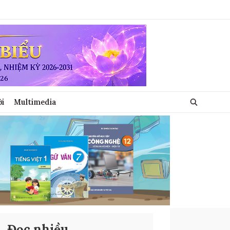
ới
Multimedia
Đọc nhiều