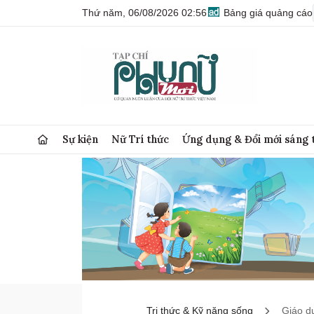
Thứ năm, 06/08/2026 02:56
Bảng giá quảng cáo
Sự kiện
Nữ Trí thức
Ứng dụng & Đổi mới sáng 
Tri thức & Kỹ năng sống
Giáo d