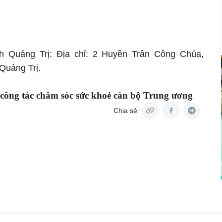
ỉnh Quảng Trị: Địa chỉ: 2 Huyền Trân Công Chúa,
Quảng Trị.
 công tác chăm sóc sức khoẻ cán bộ Trung ương
Chia sẻ