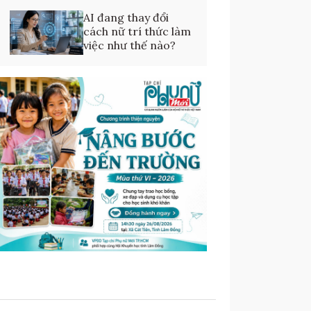
AI đang thay đổi
cách nữ trí thức làm
việc như thế nào?