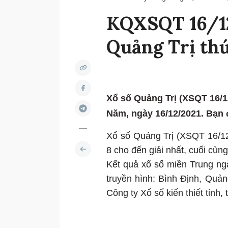
KQXSQT 16/12/
Quảng Trị th
Xổ số Quảng Trị (XSQT 16/1
Năm, ngày 16/12/2021. Bạn đọ
Xổ số Quảng Trị (XSQT 16/12/
8 cho đến giải nhất, cuối cùng 
Kết quả xổ số miền Trung n
truyền hình: Bình Định, Quản
Công ty Xổ số kiến thiết tỉnh, 