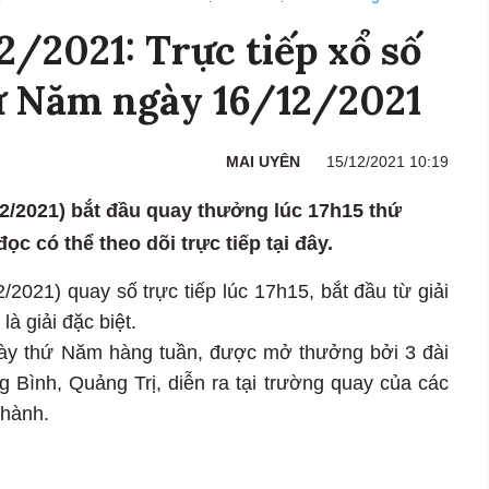
2021: Trực tiếp xổ số
ứ Năm ngày 16/12/2021
MAI UYÊN
15/12/2021 10:19
2/2021) bắt đầu quay thưởng lúc 17h15 thứ
c có thể theo dõi trực tiếp tại đây.
2021) quay số trực tiếp lúc 17h15, bắt đầu từ giải
là giải đặc biệt.
gày thứ Năm hàng tuần, được mở thưởng bởi 3 đài
g Bình, Quảng Trị, diễn ra tại trường quay của các
thành.