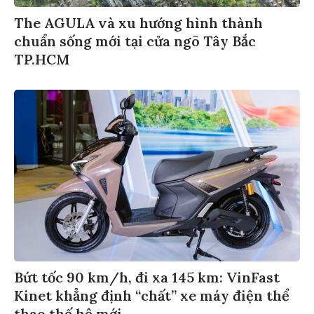
The AGULA và xu hướng hình thành
chuẩn sống mới tại cửa ngõ Tây Bắc
TP.HCM
Bứt tốc 90 km/h, đi xa 145 km: VinFast
Kinet khẳng định “chất” xe máy điện thể
thao thế hệ mới