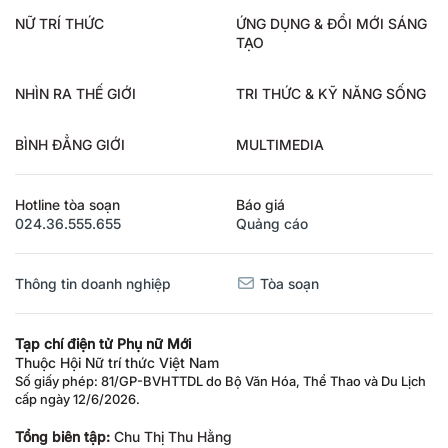
NỮ TRÍ THỨC
ỨNG DỤNG & ĐỔI MỚI SÁNG
TẠO
NHÌN RA THẾ GIỚI
TRI THỨC & KỸ NĂNG SỐNG
BÌNH ĐẲNG GIỚI
MULTIMEDIA
Hotline tòa soạn
Báo giá
024.36.555.655
Quảng cáo
Thông tin doanh nghiệp
Tòa soạn
Tạp chí điện tử Phụ nữ Mới
Thuộc Hội Nữ trí thức Việt Nam
Số giấy phép: 81/GP-BVHTTDL do Bộ Văn Hóa, Thể Thao và Du Lịch
cấp ngày 12/6/2026.
Tổng biên tập:
Chu Thị Thu Hằng