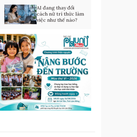
AI đang thay đổi
cách nữ trí thức làm
việc như thế nào?