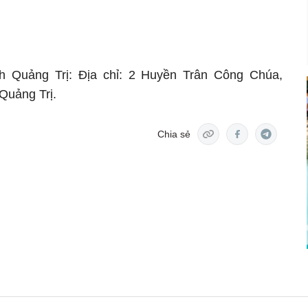
ỉnh Quảng Trị: Địa chỉ: 2 Huyền Trân Công Chúa,
 Quảng Trị.
Chia sẻ