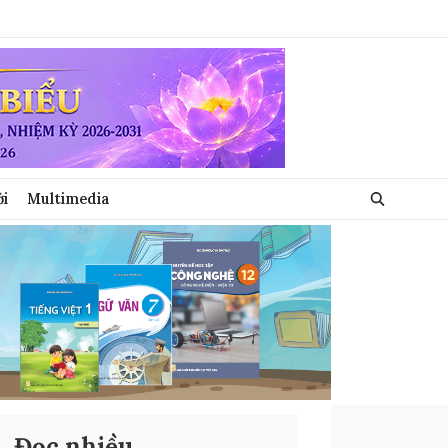
ới
Multimedia
Đọc nhiều