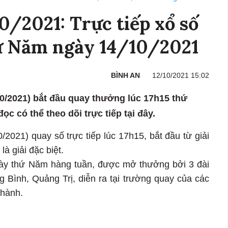
/2021: Trực tiếp xổ số
ứ Năm ngày 14/10/2021
BÌNH AN
12/10/2021 15:02
0/2021) bắt đầu quay thưởng lúc 17h15 thứ
c có thể theo dõi trực tiếp tại đây.
2021) quay số trực tiếp lúc 17h15, bắt đầu từ giải
là giải đặc biệt.
gày thứ Năm hàng tuần, được mở thưởng bởi 3 đài
g Bình, Quảng Trị, diễn ra tại trường quay của các
thành.