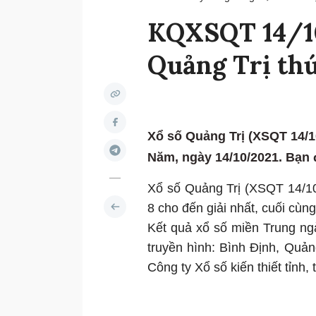
KQXSQT 14/10
Quảng Trị th
Xổ số Quảng Trị (XSQT 14/1
Năm, ngày 14/10/2021. Bạn đọ
Xổ số Quảng Trị (XSQT 14/10/
8 cho đến giải nhất, cuối cùng 
Kết quả xổ số miền Trung n
truyền hình: Bình Định, Quản
Công ty Xổ số kiến thiết tỉnh, 