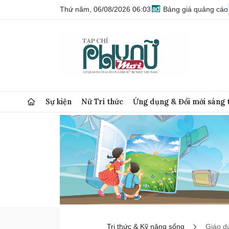
Thứ năm, 06/08/2026 06:03
Bảng giá quảng cáo
Sự kiện
Nữ Trí thức
Ứng dụng & Đổi mới sáng 
Tri thức & Kỹ năng sống
Giáo d