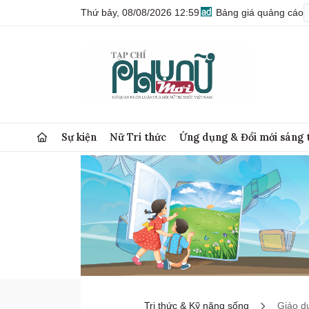
Thứ bảy, 08/08/2026 12:59
Bảng giá quảng cáo
Sự kiện
Nữ Trí thức
Ứng dụng & Đổi mới sáng 
Tri thức & Kỹ năng sống
Giáo d