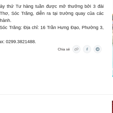
y thứ Tư hàng tuần được mở thưởng bởi 3 đài
Thơ, Sóc Trăng, diễn ra tại trường quay của các
thành.
h Sóc Trăng: Địa chỉ: 16 Trần Hưng Đạo, Phường 3,
ax: 0299.3821488.
Chia sẻ