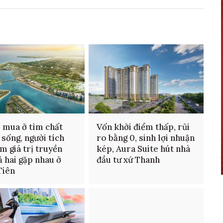
 mua ở tìm chất
Vốn khởi điểm thấp, rủi
 sống, người tích
ro bằng 0, sinh lợi nhuận
ìm giá trị truyền
kép, Aura Suite hút nhà
cả hai gặp nhau ở
đầu tư xứ Thanh
Tiên