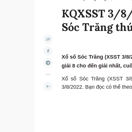
KQXSST 3/8/2
Sóc Trăng th
Xổ số Sóc Trăng (XSST 3/8/2
giải 8 cho đến giải nhất, cuố
Xổ số Sóc Trăng (XSST 3/8
3/8/2022. Bạn đọc có thể theo 