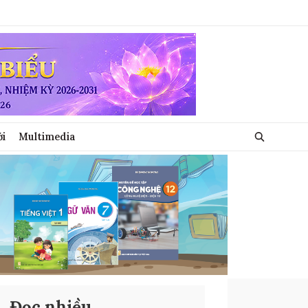
ới
Multimedia
Đọc nhiều