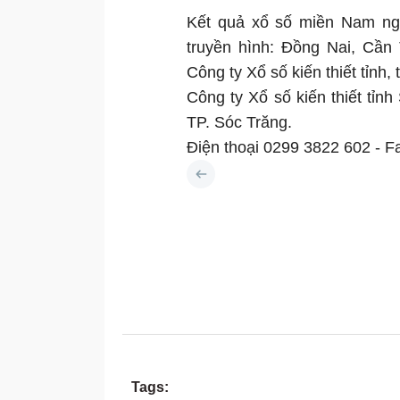
Kết quả
xổ số miền Nam ngà
truyền hình: Đồng Nai, Cần 
Công ty Xổ số kiến thiết tỉnh, 
Công ty Xổ số kiến thiết tỉn
TP. Sóc Trăng.
Điện thoại 0299 3822 602 - F
Tags: