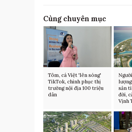
Cùng chuyên mục
Tôm, cá Việt 'lên sóng'
Người
TikTok, chinh phục thị
lượng
trường nội địa 100 triệu
sản t
dân
đời, 
Vịnh 