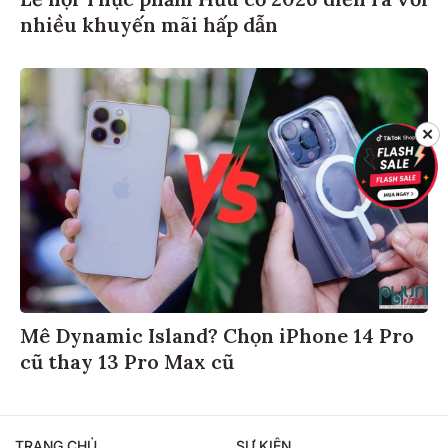
Lễ hội Thực phẩm Hữu cơ 2026 diễn ra với
nhiều khuyến mãi hấp dẫn
✕
Mê Dynamic Island? Chọn iPhone 14 Pro
cũ thay 13 Pro Max cũ