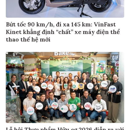
Bứt tốc 90 km/h, đi xa 145 km: VinFast
Kinet khẳng định “chất” xe máy điện thể
thao thế hệ mới