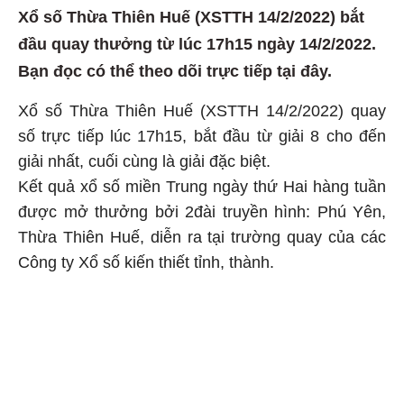
Xổ số Thừa Thiên Huế (XSTTH 14/2/2022) bắt
đầu quay thưởng từ lúc 17h15 ngày 14/2/2022.
Bạn đọc có thể theo dõi trực tiếp tại đây.
Xổ số Thừa Thiên Huế (XSTTH 14/2/2022) quay
số trực tiếp lúc 17h15, bắt đầu từ giải 8 cho đến
giải nhất, cuối cùng là giải đặc biệt.
Kết quả xổ số miền Trung ngày thứ Hai hàng tuần
được mở thưởng bởi 2đài truyền hình: Phú Yên,
Thừa Thiên Huế, diễn ra tại trường quay của các
Công ty Xổ số kiến thiết tỉnh, thành.