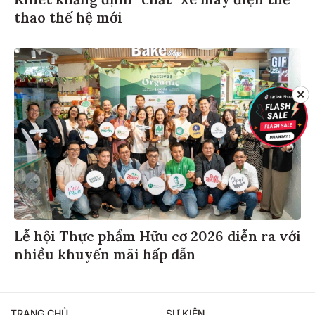
Kinet khẳng định “chất” xe máy điện thể
thao thế hệ mới
✕
Lễ hội Thực phẩm Hữu cơ 2026 diễn ra với
nhiều khuyến mãi hấp dẫn