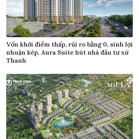
Vốn khởi điểm thấp, rủi ro bằng 0, sinh lợi
nhuận kép, Aura Suite hút nhà đầu tư xứ
Thanh