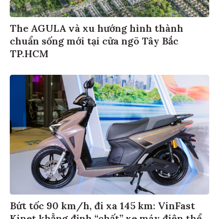
The AGULA và xu hướng hình thành
chuẩn sống mới tại cửa ngõ Tây Bắc
TP.HCM
Bứt tốc 90 km/h, đi xa 145 km: VinFast