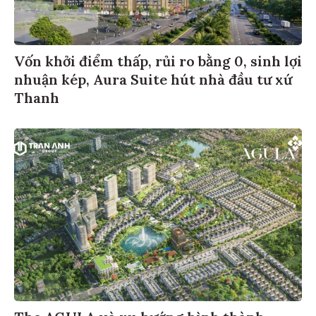
Vốn khởi điểm thấp, rủi ro bằng 0, sinh lợi
nhuận kép, Aura Suite hút nhà đầu tư xứ
Thanh