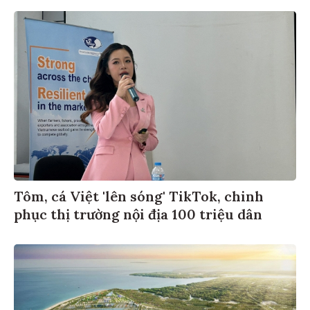
Tôm, cá Việt 'lên sóng' TikTok, chinh
phục thị trường nội địa 100 triệu dân