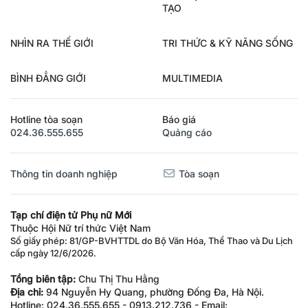
TẠO
NHÌN RA THẾ GIỚI
TRI THỨC & KỸ NĂNG SỐNG
BÌNH ĐẲNG GIỚI
MULTIMEDIA
Hotline tòa soạn
Báo giá
024.36.555.655
Quảng cáo
Thông tin doanh nghiệp
Tòa soạn
Tạp chí điện tử Phụ nữ Mới
Thuộc Hội Nữ trí thức Việt Nam
Số giấy phép: 81/GP-BVHTTDL do Bộ Văn Hóa, Thể Thao và Du Lịch
cấp ngày 12/6/2026.
Tổng biên tập:
Chu Thị Thu Hằng
Địa chỉ:
94 Nguyễn Hy Quang, phường Đống Đa, Hà Nội.
Hotline: 024.36.555.655 - 0913.212.736 - Email: