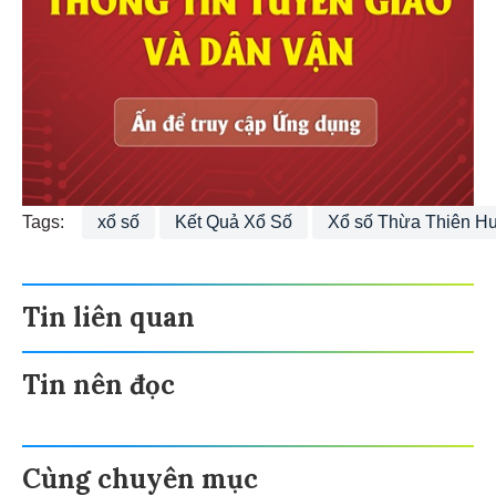
Tags:
xổ số
Kết Quả Xổ Số
Xổ số Thừa Thiên H
Tin liên quan
Tin nên đọc
Cùng chuyên mục