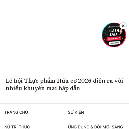
✕
Lễ hội Thực phẩm Hữu cơ 2026 diễn ra với
nhiều khuyến mãi hấp dẫn
TRANG CHỦ
SỰ KIỆN
NỮ TRÍ THỨC
ỨNG DỤNG & ĐỔI MỚI SÁNG