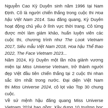
Nguyễn Cao Kỳ Duyên sinh năm 1996 tại Nam
Định. Cô là người chiến thắng trong cuộc thi
Hoa
hậu Việt Nam 2014
. Sau đăng quang, Kỳ Duyên
hoạt động chủ yếu ở lĩnh vực thời trang. Cô từng
được mời làm giám khảo, huấn luyện viên các
cuộc thi, chương trình như
The Look Vietnam
2017, Siêu mẫu Việt Nam 2018, Hoa hậu Thể thao
2022, The Face Vietnam 2023...
Năm 2024, Kỳ Duyên một lần nữa giành vương
miện tại
Miss Universe Vietnam
, trở thành người
đẹp Việt đầu tiên chiến thắng tại 2 cuộc thi nhan
sắc lớn nhất trong nước. Đại diện Việt Nam
thi
Miss Universe 2024
, cô lọt vào Top 30 chung
cuộc.
Về sứ mệnh hậu đăng quang Miss Universe
Vietnam 2024 bao gồm: Xây dựng 10 trường học