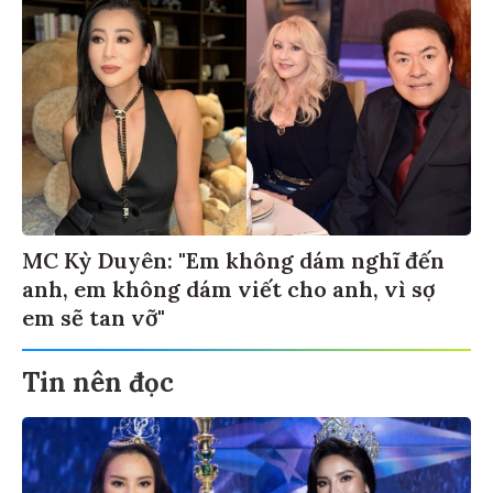
MC Kỳ Duyên: "Em không dám nghĩ đến
anh, em không dám viết cho anh, vì sợ
em sẽ tan vỡ"
Tin nên đọc