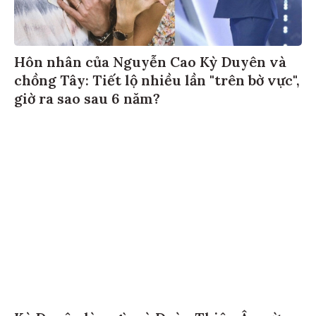
Hôn nhân của Nguyễn Cao Kỳ Duyên và
chồng Tây: Tiết lộ nhiều lần "trên bờ vực",
giờ ra sao sau 6 năm?