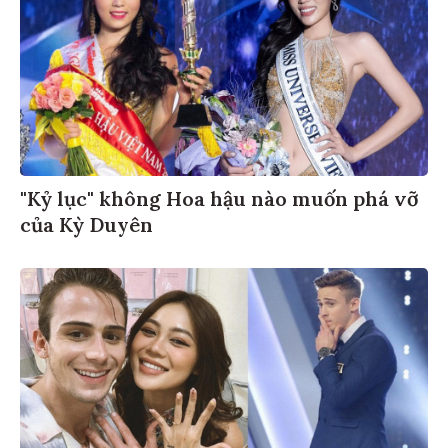
"Kỷ lục" không Hoa hậu nào muốn phá vỡ
của Kỳ Duyên