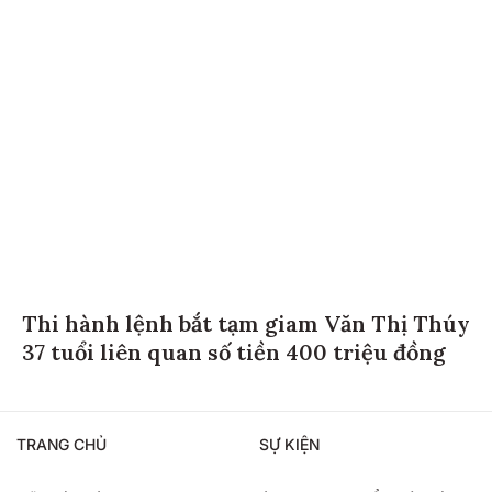
Thi hành lệnh bắt tạm giam Văn Thị Thúy
37 tuổi liên quan số tiền 400 triệu đồng
TRANG CHỦ
SỰ KIỆN