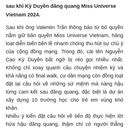
sau khi Kỳ Duyên đăng quang Miss Universe
Vietnam 2024.
Sau khi ông Valentin Trần thông báo từ bỏ quyền
nắm giữ bản quyền Miss Universe Vietnam, hàng
loạt diễn biến bên lề nhanh chóng thu hút sự chú ý
của cộng đồng mạng. Trong đó, cái tên Nguyễn
Cao Kỳ Duyên bất ngờ bị réo gọi nhiều nhất.
Không chỉ xoay quanh câu chuyện nhiệm kỳ và
khả năng có final walk, cư dân mạng còn đồng loạt
đặt lại câu hỏi về những sứ mệnh mà nàng hậu
từng cam kết sau đăng quang, đặc biệt là dự án
xây dựng 10 trường học cho trẻ em vùng khó
khăn.
Nhiều ý kiến đặt câu hỏi về tiến độ thực hiện lời
hứa hậu đăng quang, thậm chí có người thẳng