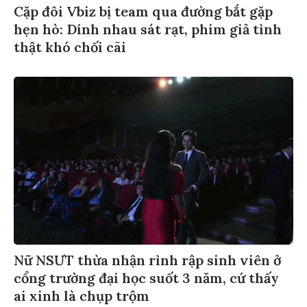
Cặp đôi Vbiz bị team qua đường bắt gặp
hẹn hò: Dính nhau sát rạt, phim giả tình
thật khó chối cãi
Nữ NSƯT thừa nhận rình rập sinh viên ở
cổng trường đại học suốt 3 năm, cứ thấy
ai xinh là chụp trộm