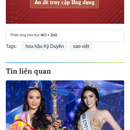
Phản ứng hóa học
HCl + ZnO
Tags:
hoa hậu Kỳ Duyên
sao việt
Tin liên quan