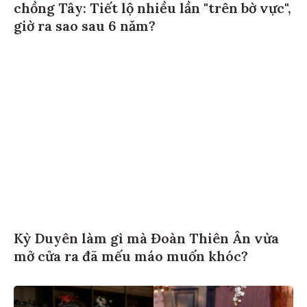
chồng Tây: Tiết lộ nhiều lần "trên bờ vực",
giờ ra sao sau 6 năm?
Kỳ Duyên làm gì mà Đoàn Thiên Ân vừa
mở cửa ra đã mếu máo muốn khóc?