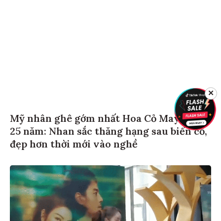
✕
Mỹ nhân ghê gớm nhất Hoa Cỏ May sau
25 năm: Nhan sắc thăng hạng sau biến cố,
đẹp hơn thời mới vào nghề