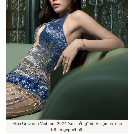
Miss Universe Vietnam 2024 "var thẳng" bình luận cà khịa
trên mạng xã hội