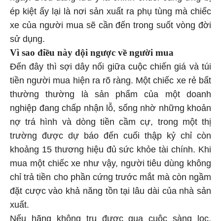
ép kiệt ấy lại là nơi sản xuất ra phụ tùng mà chiếc
xe của người mua sẽ cần đến trong suốt vòng đời
sử dụng.
Vì sao điều này dội ngược về người mua
Đến đây thì sợi dây nối giữa cuộc chiến giá và túi
tiền người mua hiện ra rõ ràng. Một chiếc xe rẻ bất
thường thường là sản phẩm của một doanh
nghiệp đang chấp nhận lỗ, sống nhờ những khoản
nợ trá hình và dòng tiền cầm cự, trong một thị
trường được dự báo đến cuối thập kỷ chỉ còn
khoảng 15 thương hiệu đủ sức khỏe tài chính. Khi
mua một chiếc xe như vậy, người tiêu dùng không
chỉ trả tiền cho phần cứng trước mắt mà còn ngầm
đặt cược vào khả năng tồn tại lâu dài của nhà sản
xuất.
Nếu hãng không trụ được qua cuộc sàng lọc,