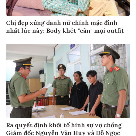
Chị đẹp xứng danh nữ chính mặc đỉnh
nhất lúc này: Body khét "cân" mọi outfit
Ra quyết định khởi tố hình sự vợ chồng
Giám đốc Nguyễn Văn Huy và Đỗ Ngọc