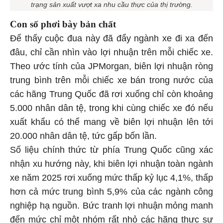
trạng sản xuất vượt xa nhu cầu thực của thị trường.
Con số phơi bày bản chất
Để thấy cuộc đua này đã đẩy ngành xe đi xa đến
đâu, chỉ cần nhìn vào lợi nhuận trên mỗi chiếc xe.
Theo ước tính của JPMorgan, biên lợi nhuận ròng
trung bình trên mỗi chiếc xe bán trong nước của
các hãng Trung Quốc đã rơi xuống chỉ còn khoảng
5.000 nhân dân tệ, trong khi cùng chiếc xe đó nếu
xuất khẩu có thể mang về biên lợi nhuận lên tới
20.000 nhân dân tệ, tức gấp bốn lần.
Số liệu chính thức từ phía Trung Quốc cũng xác
nhận xu hướng này, khi biên lợi nhuận toàn ngành
xe năm 2025 rơi xuống mức thấp kỷ lục 4,1%, thấp
hơn cả mức trung bình 5,9% của các ngành công
nghiệp hạ nguồn. Bức tranh lợi nhuận mỏng manh
đến mức chỉ một nhóm rất nhỏ các hãng thực sự