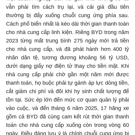
vẫn phải tìm cách trụ lại, và cái giá đầu tiên
thường bị đẩy xuống chuỗi cung ứng phía sau.
Cách phổ biến nhất là kéo dài thời gian thanh toán
cho nhà cung cấp linh kiện. Riêng BYD trong năm
2023 từng mất trung bình 275 ngày mới trả tiền
cho nhà cung cấp, và đã phát hành hơn 400 tỷ
nhân dân tệ, tương đương khoảng 56 tỷ USD,
dưới dạng giấy nợ điện tử thay cho tiền mặt. Khi
nhà cung cấp phải chờ gần một năm mới được
thanh toán, họ buộc phải tự gánh áp lực dòng tiền,
cắt giảm chi phí và đôi khi hy sinh chất lượng để
tồn tại. Sức ép lớn đến mức cơ quan quản lý phải
vào cuộc, và đến tháng 6 năm 2025, 17 hãng xe
gồm cả BYD đã cùng cam kết rút thời gian thanh
toán cho nhà cung cấp xuống còn trong vòng 60
ngày. Điều đáng lưu ý là chính chuỗi cung ứng bị