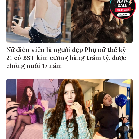
Nữ diễn viên là người đẹp Phụ nữ thế kỷ
21 có BST kim cương hàng trăm tỷ, được
chồng nuôi 17 năm