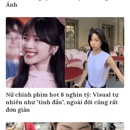
Ánh
Nữ chính phim hot 8 nghìn tỷ: Visual tự
nhiên như "tình đầu", ngoài đời cũng rất
đơn giản