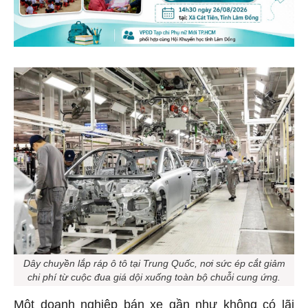
Dây chuyền lắp ráp ô tô tại Trung Quốc, nơi sức ép cắt giảm
chi phí từ cuộc đua giá dội xuống toàn bộ chuỗi cung ứng.
Một doanh nghiệp bán xe gần như không có lãi