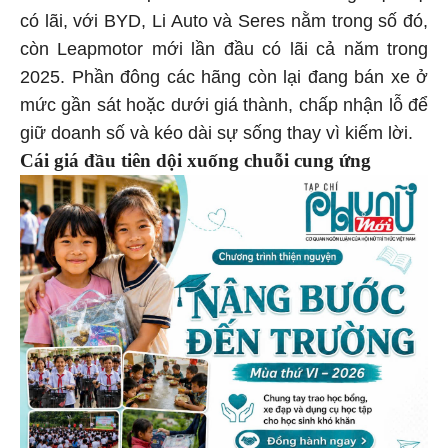
có lãi, với BYD, Li Auto và Seres nằm trong số đó,
còn Leapmotor mới lần đầu có lãi cả năm trong
2025. Phần đông các hãng còn lại đang bán xe ở
mức gần sát hoặc dưới giá thành, chấp nhận lỗ để
giữ doanh số và kéo dài sự sống thay vì kiếm lời.
Cái giá đầu tiên dội xuống chuỗi cung ứng