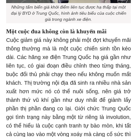
Những tấm biển giá khởi điểm liên tục được hạ thấp tại một
đại lý BYD ở Trung Quốc, hình ảnh tiêu biểu của cuộc chiến
giá trong ngành xe điện.
Một cuộc đua không còn là khuyến mãi
Cuộc giảm giá này không phải một đợt khuyến mãi
thông thường mà là một cuộc chiến sinh tồn kéo
dài. Các hãng xe điện Trung Quốc hạ giá gần như
liên tục, có giai đoạn điều chỉnh theo từng tháng,
buộc đối thủ phải chạy theo nếu không muốn mất
khách. Thị trường nội địa đã sinh ra nhiều nhà sản
xuất hơn mức nó có thể nuôi sống, nên giá trở
thành thứ vũ khí gần như duy nhất để giành lấy
phần thị phần đang co lại. Giới chức Trung Quốc
gọi tình trạng này bằng một từ riêng là involution,
có thể hiểu là cuộc cạnh tranh tự bào mòn, khi tất
cả cùng lao vào một vòng xoáy mà càng cố sức thì