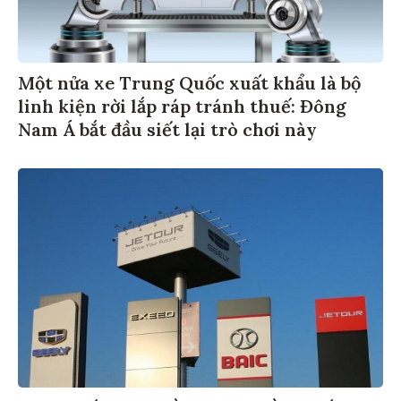
Một nửa xe Trung Quốc xuất khẩu là bộ
linh kiện rời lắp ráp tránh thuế: Đông
Nam Á bắt đầu siết lại trò chơi này