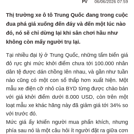
PV
06/06/2026 07:59
Thị trường xe ô tô Trung Quốc đang trong cuộc
đua phá giá xuống đến đáy và đến một lúc nào
đó, nó sẽ chỉ dừng lại khi sân chơi hầu như
không còn mấy người trụ lại.
Tại nhiều đại lý ở Trung Quốc, những tấm biển giá
đỏ rực ghi mức khởi điểm chưa tới 100.000 nhân
dân tệ được dán chồng lên nhau, và gần như tuần
nào cũng có một con số thấp hơn xuất hiện. Một
mẫu xe điện cỡ nhỏ của BYD từng được chào bán
với giá khởi điểm dưới 8.000 USD, còn trên một
loạt mẫu xe khác hãng này đã giảm giá tới 34% so
với trước đó.
Mức giá ấy khiến người mua phấn khích, nhưng
phía sau nó là một câu hỏi ít người đặt ra giữa cơn