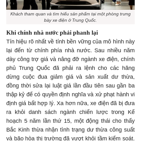
Khách tham quan và tìm hiểu sản phẩm tại một phòng trưng
bày xe điện ở Trung Quốc.
Khi chính nhà nước phải phanh lại
Tín hiệu rõ nhất về tính bền vững của mô hình này
lại đến từ chính phía nhà nước. Sau nhiều năm
dày công trợ giá và nâng đỡ ngành xe điện, chính
phủ Trung Quốc đã phải ra lệnh cho các hãng
dừng cuộc đua giảm giá và sản xuất dư thừa,
đồng thời sửa lại luật giá lần đầu tiên sau gần ba
thập kỷ để có quyền định nghĩa và xử phạt hành vi
định giá bất hợp lý. Xa hơn nữa, xe điện đã bị đưa
ra khỏi danh sách ngành chiến lược trong Kế
hoạch 5 năm lần thứ 15, một động thái cho thấy
Bắc Kinh thừa nhận tình trạng dư thừa công suất
và bão hòa thị trường đã vượt khỏi tầm kiểm soát.