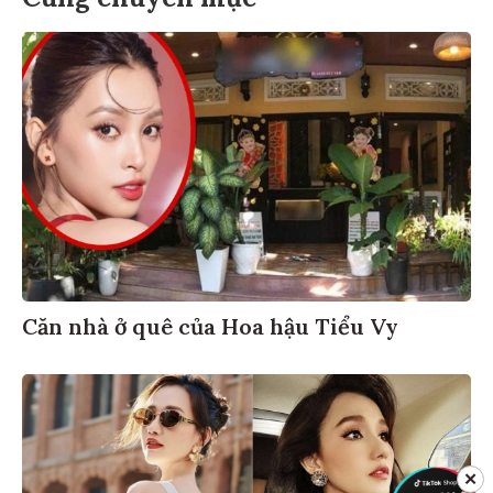
Căn nhà ở quê của Hoa hậu Tiểu Vy
✕