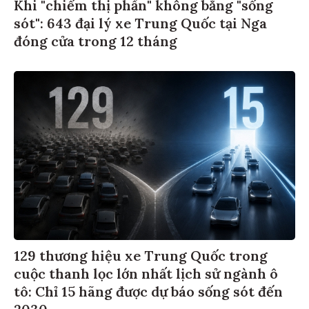
Khi "chiếm thị phần" không bằng "sống
sót": 643 đại lý xe Trung Quốc tại Nga
đóng cửa trong 12 tháng
129 thương hiệu xe Trung Quốc trong
cuộc thanh lọc lớn nhất lịch sử ngành ô
tô: Chỉ 15 hãng được dự báo sống sót đến
2030