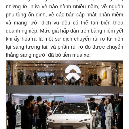
những lời hứa về bảo hành nhiều năm, về nguồn
phụ tùng ổn định, về các bản cập nhật phần mềm
và mạng lưới dịch vụ đều có thể tan biến theo
doanh nghiệp. Mức giá hấp dẫn trên bảng niêm yết
khi ấy hóa ra là một sự dịch chuyển rủi ro từ hiện
tại sang tương lai, và phần rủi ro đó được chuyển
thẳng sang người đã bỏ tiền mua xe.