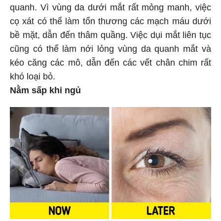
quanh. Vì vùng da dưới mắt rất mỏng manh, việc
cọ xát có thể làm tổn thương các mạch máu dưới
bề mặt, dẫn đến thâm quầng. Việc dụi mắt liên tục
cũng có thể làm nới lỏng vùng da quanh mắt và
kéo căng các mô, dẫn đến các vết chân chim rất
khó loại bỏ.
Nằm sấp khi ngủ