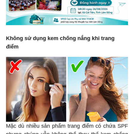
Không sử dụng kem chống nắng khi trang
điểm
Mặc dù nhiều sản phẩm trang điểm có chứa SPF
nhưng chúng vẫn không thể thay thế kem chống