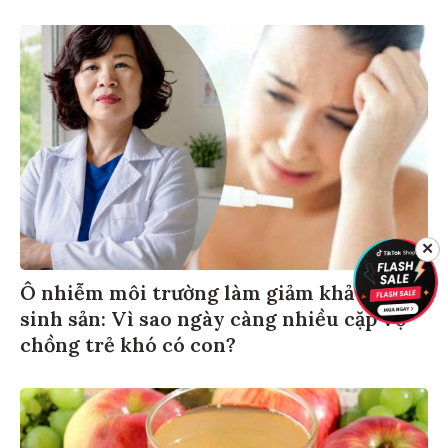
✕
Ô nhiễm môi trường làm giảm khả năng
sinh sản: Vì sao ngày càng nhiều cặp vợ
chồng trẻ khó có con?