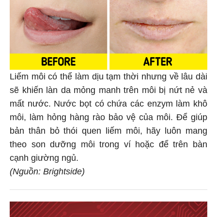
Liếm môi có thể làm dịu tạm thời nhưng về lâu dài
sẽ khiến làn da mỏng manh trên môi bị nứt nẻ và
mất nước. Nước bọt có chứa các enzym làm khô
môi, làm hỏng hàng rào bảo vệ của môi. Để giúp
bản thân bỏ thói quen liếm môi, hãy luôn mang
theo son dưỡng môi trong ví hoặc để trên bàn
cạnh giường ngủ.
(Nguồn: Brightside)