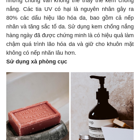
nắng. Các tia UV có hại là nguyên nhân gây ra
80% các dấu hiệu lão hóa da, bao gồm cả nếp
nhăn và tăng sắc tố da. Sử dụng kem chống nắng
hàng ngày đã được chứng minh là có hiệu quả làm
chậm quá trình lão hóa da và giữ cho khuôn mặt
không có nếp nhăn lâu hơn.
Sử dụng xà phòng cục