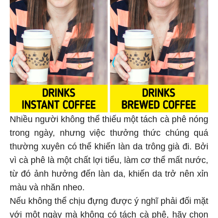
Nhiều người không thể thiếu một tách cà phê nóng
trong ngày, nhưng việc thưởng thức chúng quá
thường xuyên có thể khiến làn da trông già đi. Bởi
vì cà phê là một chất lợi tiểu, làm cơ thể mất nước,
từ đó ảnh hưởng đến làn da, khiến da trở nên xỉn
màu và nhăn nheo.
Nếu không thể chịu đựng được ý nghĩ phải đối mặt
với một ngày mà không có tách cà phê, hãy chọn