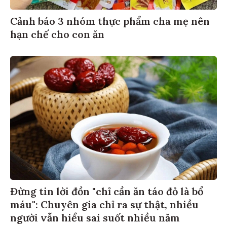
Cảnh báo 3 nhóm thực phẩm cha mẹ nên
hạn chế cho con ăn
Đừng tin lời đồn "chỉ cần ăn táo đỏ là bổ
máu": Chuyên gia chỉ ra sự thật, nhiều
người vẫn hiểu sai suốt nhiều năm