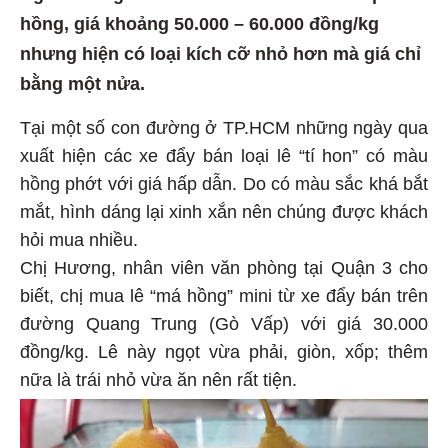
hồng, giá khoảng 50.000 – 60.000 đồng/kg
nhưng hiện có loại kích cỡ nhỏ hơn mà giá chỉ
bằng một nửa.
Tại một số con đường ở TP.HCM những ngày qua
xuất hiện các xe đẩy bán loại lê “tí hon” có màu
hồng phớt với giá hấp dẫn. Do có màu sắc khá bắt
mắt, hình dáng lại xinh xắn nên chúng được khách
hỏi mua nhiều.
Chị Hương, nhân viên văn phòng tại Quận 3 cho
biết, chị mua lê “má hồng” mini từ xe đẩy bán trên
đường Quang Trung (Gò Vấp) với giá 30.000
đồng/kg. Lê này ngọt vừa phải, giòn, xốp; thêm
nữa là trái nhỏ vừa ăn nên rất tiện.