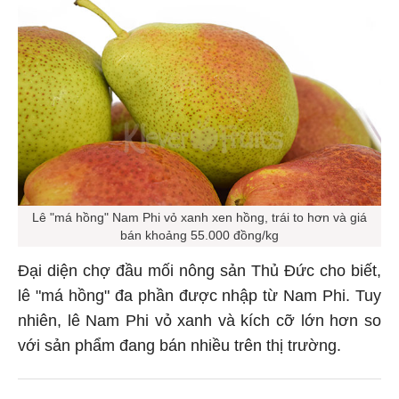
Lê "má hồng" Nam Phi vỏ xanh xen hồng, trái to hơn và giá
bán khoảng 55.000 đồng/kg
Đại diện chợ đầu mối nông sản Thủ Đức cho biết,
lê "má hồng" đa phần được nhập từ Nam Phi. Tuy
nhiên, lê Nam Phi vỏ xanh và kích cỡ lớn hơn so
với sản phẩm đang bán nhiều trên thị trường.