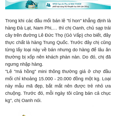
Trong khi các đầu mối bán lê "tí hon" khẳng định là
hàng Đà Lạt, Nam Phi,… thì chị Oanh, chủ sạp trái
cây trên đường Lê Đức Thọ (Gò Vấp) cho biết, đây
thực chất là hàng Trung Quốc. Trước đây chị cũng
từng lấy loại này về bán nhưng do hàng để lâu ăn
thường bị xốp nên khách phàn nàn. Do đó, chị đã
ngưng nhập hàng.
"Lê ''má hồng'' mini thông thường giá ở chợ đầu
mối chỉ khoảng 15.000 - 20.000 đồng một kg. Loại
này mẫu mã đẹp, bắt mắt nên được trẻ nhỏ ưa
chuộng. Trước đó, mỗi ngày tôi cũng bán cả chục
kg", chị Oanh nói.