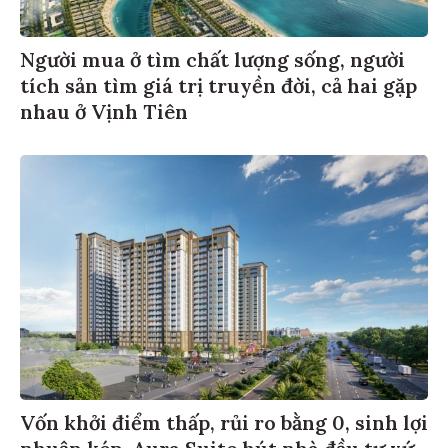
Người mua ở tìm chất lượng sống, người
tích sản tìm giá trị truyền đời, cả hai gặp
nhau ở Vịnh Tiên
Vốn khởi điểm thấp, rủi ro bằng 0, sinh lợi
nhuận kép, Aura Suite hút nhà đầu tư xứ