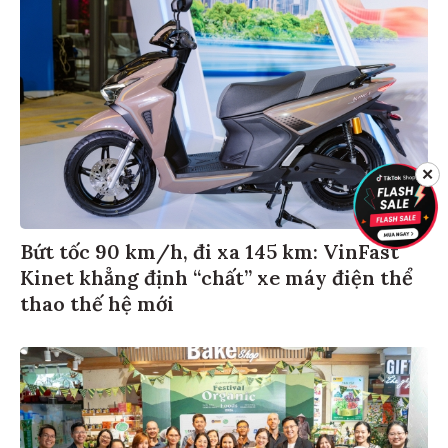
✕
Bứt tốc 90 km/h, đi xa 145 km: VinFast
Kinet khẳng định “chất” xe máy điện thể
thao thế hệ mới