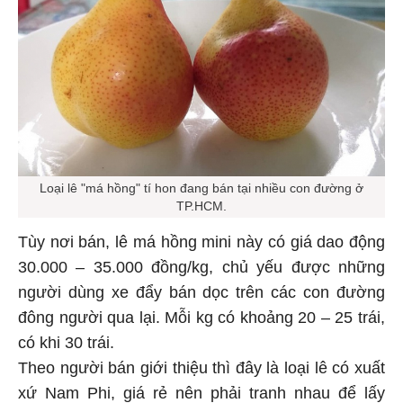
Loại lê "má hồng" tí hon đang bán tại nhiều con đường ở
TP.HCM.
Tùy nơi bán, lê má hồng mini này có giá dao động
30.000 – 35.000 đồng/kg, chủ yếu được những
người dùng xe đẩy bán dọc trên các con đường
đông người qua lại. Mỗi kg có khoảng 20 – 25 trái,
có khi 30 trái.
Theo người bán giới thiệu thì đây là loại lê có xuất
xứ Nam Phi, giá rẻ nên phải tranh nhau để lấy