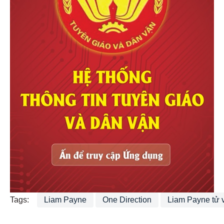
Tags:
Liam Payne
One Direction
Liam Payne tử 