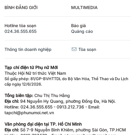
BÌNH ĐẲNG GIỚI
MULTIMEDIA
Hotline tòa soạn
Báo giá
024.36.555.655
Quảng cáo
Thông tin doanh nghiệp
Tòa soạn
Tạp chí điện tử Phụ nữ Mới
Thuộc Hội Nữ trí thức Việt Nam
Số giấy phép: 81/GP-BVHTTDL do Bộ Văn Hóa, Thể Thao và Du Lịch
cấp ngày 12/6/2026.
Tổng biên tập:
Chu Thị Thu Hằng
Địa chỉ:
94 Nguyễn Hy Quang, phường Đống Đa, Hà Nội.
Hotline: 024.36.555.655 - 0913.212.736 - Email:
tapchi@phunumoi.net.vn
Văn phòng đại diện tại TP. Hồ Chí Minh
Địa chỉ:
Số 7-9 Nguyễn Bỉnh Khiêm, phường Sài Gòn, TP.HCM