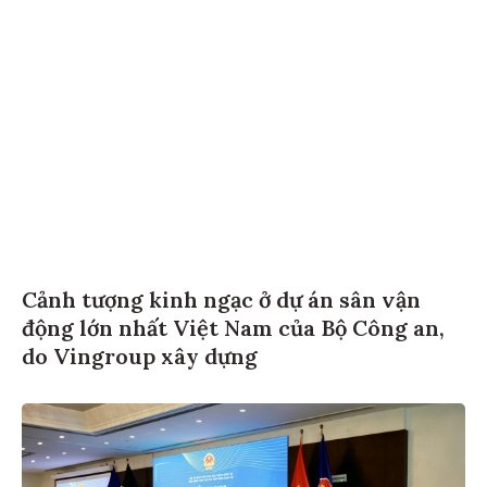
Cảnh tượng kinh ngạc ở dự án sân vận
động lớn nhất Việt Nam của Bộ Công an,
do Vingroup xây dựng