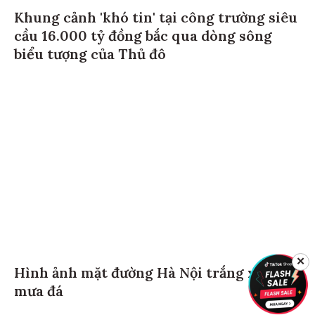
Khung cảnh 'khó tin' tại công trường siêu
cầu 16.000 tỷ đồng bắc qua dòng sông
biểu tượng của Thủ đô
✕
Hình ảnh mặt đường Hà Nội trắng xoá vì
mưa đá