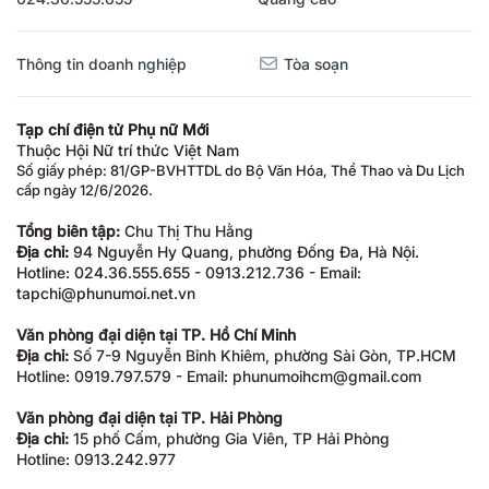
Thông tin doanh nghiệp
Tòa soạn
Tạp chí điện tử Phụ nữ Mới
Thuộc Hội Nữ trí thức Việt Nam
Số giấy phép: 81/GP-BVHTTDL do Bộ Văn Hóa, Thể Thao và Du Lịch
cấp ngày 12/6/2026.
Tổng biên tập:
Chu Thị Thu Hằng
Địa chỉ:
94 Nguyễn Hy Quang, phường Đống Đa, Hà Nội.
Hotline: 024.36.555.655 - 0913.212.736 - Email:
tapchi@phunumoi.net.vn
Văn phòng đại diện tại TP. Hồ Chí Minh
Địa chỉ:
Số 7-9 Nguyễn Bỉnh Khiêm, phường Sài Gòn, TP.HCM
Hotline: 0919.797.579 - Email: phunumoihcm@gmail.com
Văn phòng đại diện tại TP. Hải Phòng
Địa chỉ:
15 phố Cấm, phường Gia Viên, TP Hải Phòng
Hotline: 0913.242.977