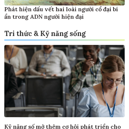
Phát hiện dấu vết hai loài người cổ đại bí
ẩn trong ADN người hiện đại
Tri thức & Kỹ năng sống
Kỹ năng số mở thêm cơ hội phát triển cho