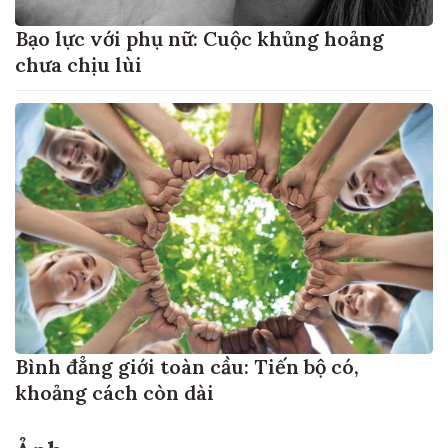
Bạo lực với phụ nữ: Cuộc khủng hoảng
chưa chịu lùi
Bình đẳng giới toàn cầu: Tiến bộ có,
khoảng cách còn dài