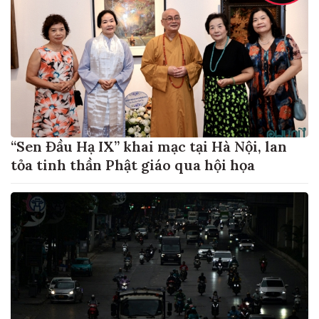
“Sen Đầu Hạ IX” khai mạc tại Hà Nội, lan
tỏa tinh thần Phật giáo qua hội họa