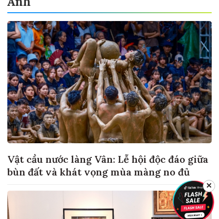
Ảnh
Vật cầu nước làng Vân: Lễ hội độc đáo giữa
bùn đất và khát vọng mùa màng no đủ
✕