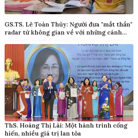
GS.TS. Lê Toàn Thủy: Người đưa "mắt thần"
radar từ không gian về với những cánh
đồng lúa Việt Nam
ThS. Hoàng Thị Lài: Một hành trình cống
hiến, nhiều giá trị lan tỏa