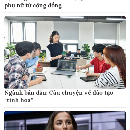
phụ nữ từ cộng đồng
Ngành bán dẫn: Câu chuyện về đào tạo
“tinh hoa”