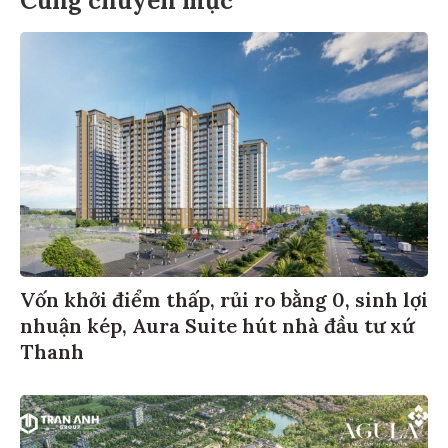
Cùng chuyên mục
Vốn khởi điểm thấp, rủi ro bằng 0, sinh lợi
nhuận kép, Aura Suite hút nhà đầu tư xứ
Thanh