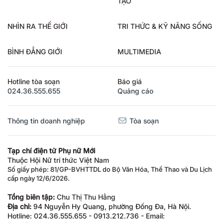
TẠO
NHÌN RA THẾ GIỚI
TRI THỨC & KỸ NĂNG SỐNG
BÌNH ĐẲNG GIỚI
MULTIMEDIA
Hotline tòa soạn
Báo giá
024.36.555.655
Quảng cáo
Thông tin doanh nghiệp
Tòa soạn
Tạp chí điện tử Phụ nữ Mới
Thuộc Hội Nữ trí thức Việt Nam
Số giấy phép: 81/GP-BVHTTDL do Bộ Văn Hóa, Thể Thao và Du Lịch
cấp ngày 12/6/2026.
Tổng biên tập:
Chu Thị Thu Hằng
Địa chỉ:
94 Nguyễn Hy Quang, phường Đống Đa, Hà Nội.
Hotline: 024.36.555.655 - 0913.212.736 - Email: