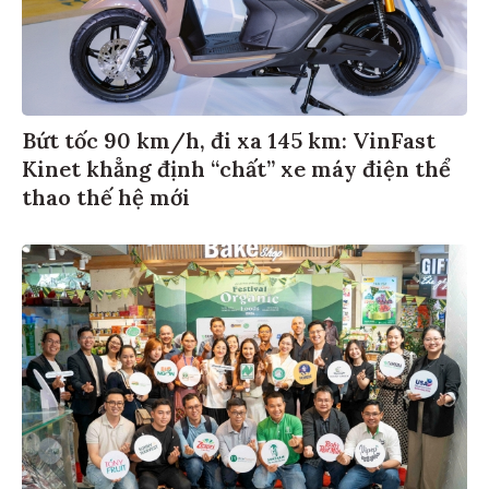
Bứt tốc 90 km/h, đi xa 145 km: VinFast
Kinet khẳng định “chất” xe máy điện thể
thao thế hệ mới