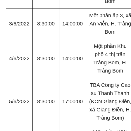
Bom
Một phần ấp 3, x
3/6/2022
8:30:00
14:00:00
An Viễn, H. Trảng
Bom
Một phần Khu
phố 4 thị trấn
4/6/2022
8:30:00
14:00:00
Trảng Bom, H.
Trảng Bom
TBA Công ty Cao
su Thanh Thanh
5/6/2022
8:30:00
17:00:00
(KCN Giang Điền
xã Giang Điền, H.
Trảng Bom)