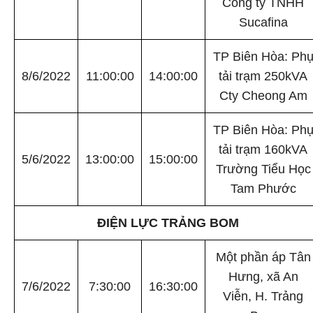
Công ty TNHH
Sucafina
TP Biên Hòa: Ph
8/6/2022
11:00:00
14:00:00
tải trạm 250kVA
Cty Cheong Am
TP Biên Hòa: Ph
tải trạm 160kVA
5/6/2022
13:00:00
15:00:00
Trường Tiểu Học
Tam Phước
ĐIỆN LỰC TRẢNG BOM
Một phần áp Tân
Hưng, xã An
7/6/2022
7:30:00
16:30:00
Viễn, H. Trảng