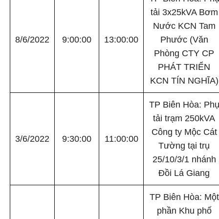
tải 3x25kVA Bơm
Nước KCN Tam
8/6/2022
9:00:00
13:00:00
Phước (Văn
Phòng CTY CP
PHÁT TRIỂN
KCN TÍN NGHĨA)
TP Biên Hòa: Ph
tải trạm 250kVA
Công ty Mộc Cát
3/6/2022
9:30:00
11:00:00
Tường tại trụ
25/10/3/1 nhánh
Đồi Lá Giang
TP Biên Hòa: Một
phần Khu phố