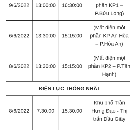
9/6/2022
13:00:00
16:30:00
phần KP1 –
P.Bửu Long)
(Mất điện một
6/6/2022
13:30:00
15:15:00
phần KP An Hòa
– P.Hóa An)
(Mất điện một
8/6/2022
13:30:00
15:15:00
phần KP2 – P.Tâ
Hạnh)
ĐIỆN LỰC THỐNG NHẤT
Khu phố Trần
8/6/2022
7:30:00
15:30:00
Hưng Đạo - Thị
trấn Dầu Giây