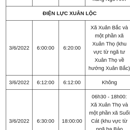
ĐIỆN LỰC XUÂN LỘC
Xã Xuân Bắc và
một phần xã
Xuân Thọ (khu
3/6/2022
6:00:00
6:20:00
vực từ ngã tư
Xuân Thọ về
hướng Xuân Bắc)
3/6/2022
6:12:00
6:12:00
Không
06h30 - 18h00:
Xã Xuân Thọ và
một phần xã Suối
3/6/2022
6:30:00
18:00:00
Cát (khu vực từ
ngã ba Bảo