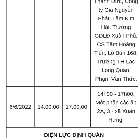
Thanh Đức, Công
ty Gia Nguyễn
Phát, Lâm Kim
Hải, Trường
GDLĐ Xuân Phú,
CS Tâm Hoàng
Tiến, Lò Bún 168,
Trường TH Lạc
Long Quân,
Phạm Văn Thức.
14h00 - 17h00:
Một phần các ấp
6/6/2022
14:00:00
17:00:00
2A, 3 - xã Xuân
Hưng.
ĐIỆN LỰC ĐỊNH QUÁN