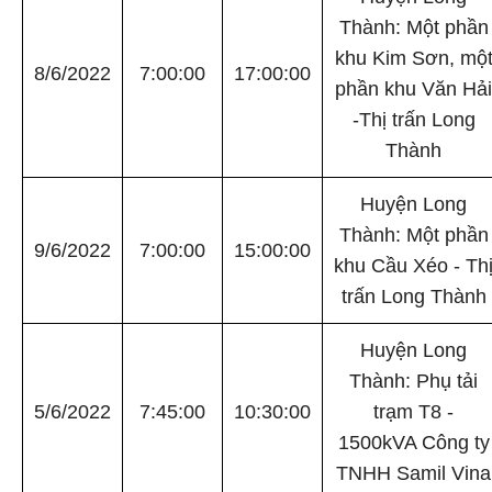
Thành: Một phần
khu Kim Sơn, mộ
8/6/2022
7:00:00
17:00:00
phần khu Văn Hải
-Thị trấn Long
Thành
Huyện Long
Thành: Một phần
9/6/2022
7:00:00
15:00:00
khu Cầu Xéo - Th
trấn Long Thành
Huyện Long
Thành: Phụ tải
5/6/2022
7:45:00
10:30:00
trạm T8 -
1500kVA Công ty
TNHH Samil Vina