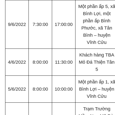
Một phần ấp 5, x
Bình Lợi, một
phần ấp Bình
9/6/2022
7:30:00
17:00:00
Phước, xã Tân
Bình – huyện
Vĩnh Cửu
Khách hàng TBA
4/6/2022
8:00:00
11:30:00
Mỏ Đá Thiện Tân
5
Một phần ấp 1, x
5/6/2022
8:00:00
10:00:00
Bình Lợi – huyện
Vĩnh Cửu
Trạm Trường