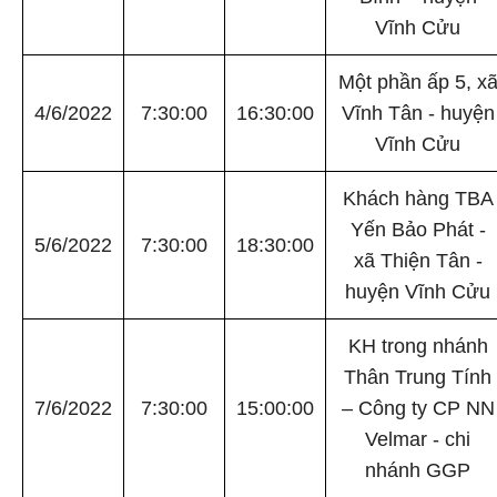
Vĩnh Cửu
Một phần ấp 5, x
4/6/2022
7:30:00
16:30:00
Vĩnh Tân - huyện
Vĩnh Cửu
Khách hàng TBA
Yến Bảo Phát -
5/6/2022
7:30:00
18:30:00
xã Thiện Tân -
huyện Vĩnh Cửu
KH trong nhánh
Thân Trung Tính
7/6/2022
7:30:00
15:00:00
– Công ty CP NN
Velmar - chi
nhánh GGP