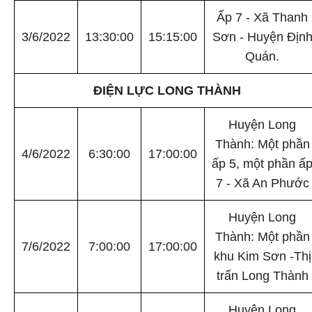
Ấp 7 - Xã Thanh
3/6/2022
13:30:00
15:15:00
Sơn - Huyện Địn
Quán.
ĐIỆN LỰC LONG THÀNH
Huyện Long
Thành: Một phần
4/6/2022
6:30:00
17:00:00
ấp 5, một phần ấ
7 - Xã An Phước
Huyện Long
Thành: Một phần
7/6/2022
7:00:00
17:00:00
khu Kim Sơn -Thị
trấn Long Thành
Huyện Long