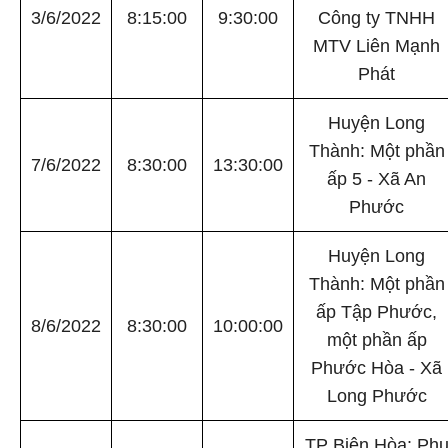
3/6/2022
8:15:00
9:30:00
Công ty TNHH
MTV Liên Mạnh
Phát
Huyện Long
Thành: Một phần
7/6/2022
8:30:00
13:30:00
ấp 5 - Xã An
Phước
Huyện Long
Thành: Một phần
ấp Tập Phước,
8/6/2022
8:30:00
10:00:00
một phần ấp
Phước Hòa - Xã
Long Phước
TP Biên Hòa: Ph