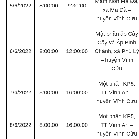
Mầm Non Mã Đà,
5/6/2022
8:00:00
9:30:00
xã Mã Đà –
huyện Vĩnh Cửu
Một phần ấp Cây
Cầy và Ấp Bình
6/6/2022
8:00:00
12:00:00
Chánh, xã Phú Lý
– huyện Vĩnh
Cửu
Một phần KP5,
7/6/2022
8:00:00
16:00:00
TT Vĩnh An –
huyện Vĩnh Cửu
Một phần KP5,
8/6/2022
8:00:00
16:00:00
TT Vĩnh An –
huyện Vĩnh Cửu