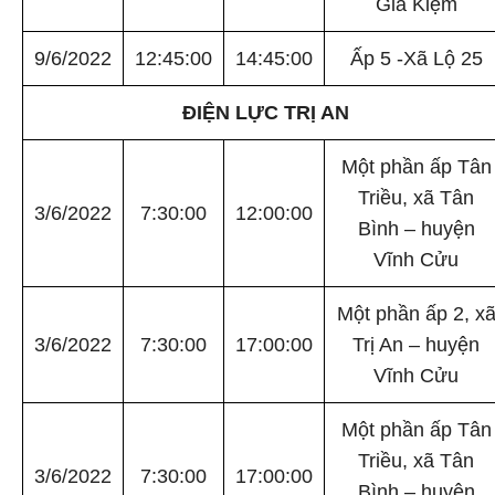
Gia Kiệm
9/6/2022
12:45:00
14:45:00
Ấp 5 -Xã Lộ 25
ĐIỆN LỰC TRỊ AN
Một phần ấp Tân
Triều, xã Tân
3/6/2022
7:30:00
12:00:00
Bình – huyện
Vĩnh Cửu
Một phần ấp 2, x
3/6/2022
7:30:00
17:00:00
Trị An – huyện
Vĩnh Cửu
Một phần ấp Tân
Triều, xã Tân
3/6/2022
7:30:00
17:00:00
Bình – huyện