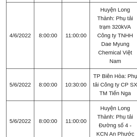
Huyện Long
Thành: Phụ tải
trạm 320kVA
4/6/2022
8:00:00
11:00:00
Công ty TNHH
Dae Myung
Chemical Việt
Nam
TP Biên Hòa: Ph
5/6/2022
8:00:00
10:30:00
tải Công ty CP S
TM Tiến Nga
Huyện Long
Thành: Phụ tải
5/6/2022
8:00:00
11:00:00
Đường số 4 -
KCN An Phước