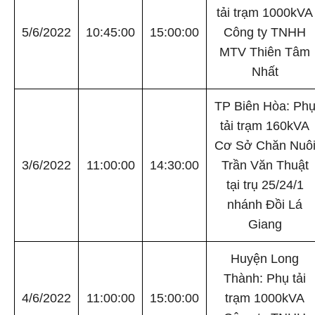
tải trạm 1000kVA
5/6/2022
10:45:00
15:00:00
Công ty TNHH
MTV Thiên Tâm
Nhất
TP Biên Hòa: Ph
tải trạm 160kVA
Cơ Sở Chăn Nuô
3/6/2022
11:00:00
14:30:00
Trần Văn Thuật
tại trụ 25/24/1
nhánh Đồi Lá
Giang
Huyện Long
Thành: Phụ tải
4/6/2022
11:00:00
15:00:00
trạm 1000kVA