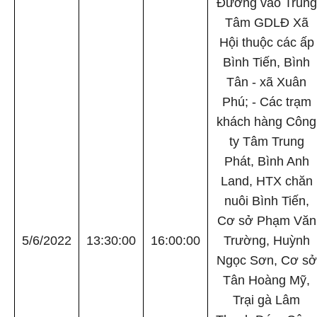
Đường vào Trung
Tâm GDLĐ Xã
Hội thuộc các ấp
Bình Tiến, Bình
Tân - xã Xuân
Phú; - Các trạm
khách hàng Công
ty Tâm Trung
Phát, Bình Anh
Land, HTX chăn
nuôi Bình Tiến,
Cơ sở Phạm Văn
5/6/2022
13:30:00
16:00:00
Trường, Huỳnh
Ngọc Sơn, Cơ sở
Tân Hoàng Mỹ,
Trại gà Lâm