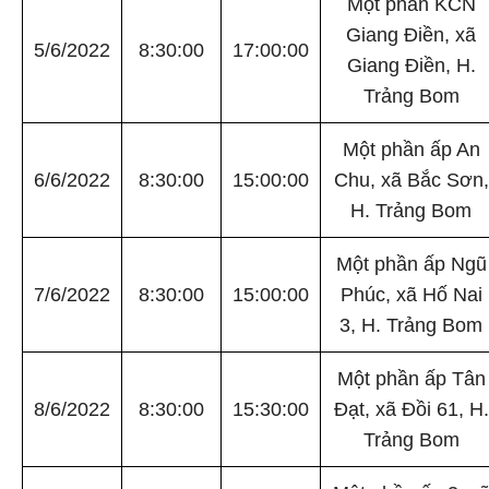
Một phần KCN
Giang Điền, xã
5/6/2022
8:30:00
17:00:00
Giang Điền, H.
Trảng Bom
Một phần ấp An
6/6/2022
8:30:00
15:00:00
Chu, xã Bắc Sơn,
H. Trảng Bom
Một phần ấp Ngũ
7/6/2022
8:30:00
15:00:00
Phúc, xã Hố Nai
3, H. Trảng Bom
Một phần ấp Tân
8/6/2022
8:30:00
15:30:00
Đạt, xã Đồi 61, H.
Trảng Bom