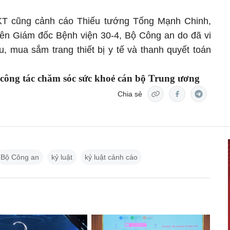
BKT cũng cảnh cáo Thiếu tướng Tống Mạnh Chinh,
ên Giám đốc Bệnh viện 30-4, Bộ Công an do đã vi
, mua sắm trang thiết bị y tế và thanh quyết toán
 công tác chăm sóc sức khoẻ cán bộ Trung ương
Chia sẻ
Bộ Công an
kỷ luật
kỷ luật cảnh cáo