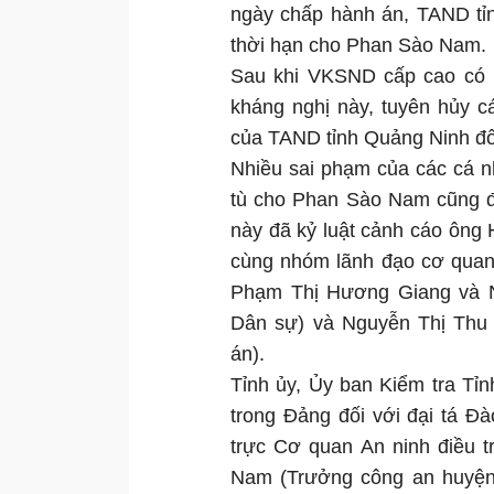
ngày chấp hành án, TAND tỉn
thời hạn cho Phan Sào Nam.
Sau khi VKSND cấp cao có 
kháng nghị này, tuyên hủy c
của TAND tỉnh Quảng Ninh đ
Nhiều sai phạm của các cá nh
tù cho Phan Sào Nam cũng đ
này đã kỷ luật cảnh cáo ông
cùng nhóm lãnh đạo cơ quan
Phạm Thị Hương Giang và N
Dân sự) và Nguyễn Thị Thu 
án).
Tỉnh ủy, Ủy ban Kiểm tra Tỉ
trong Đảng đối với đại tá 
trực Cơ quan An ninh điều 
Nam (Trưởng công an huyện