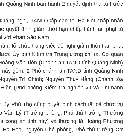
h Quảng Ninh ban hành 2 quyết định tha tù trước
kháng nghị, TAND Cấp cao tại Hà Nội chấp nhận
ác quyết định giảm thời hạn chấp hành án phạt tù
ối với Phan Sào Nam.
ân, tổ chức trong việc đề nghị giảm thời hạn phạt
ược Ủy ban Kiểm tra Trung ương chỉ ra. Cơ quan
 Hoàng Văn Tiền (Chánh án TAND tỉnh Quảng Ninh)
 này gồm: 2 Phó chánh án TAND tỉnh Quảng Ninh
guyễn Trí Chinh; Nguyễn Thúy Hằng (Chánh tòa
Hiền (Phó phòng Kiểm tra nghiệp vụ và Thi hành
nh ủy Phú Thọ cũng quyết định cách tất cả chức vụ
Đào Văn Lý (Trưởng phòng, Phó thủ trưởng Thường
tra công an tỉnh này) và thượng tá Hoàng Phương
 Hạ Hòa, nguyên Phó phòng, Phó thủ trưởng Cơ