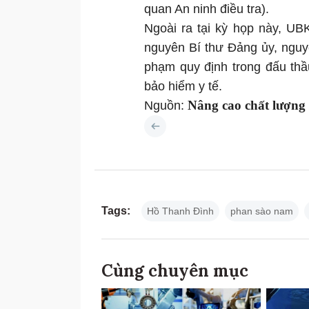
quan An ninh điều tra).
Ngoài ra tại kỳ họp này, U
nguyên Bí thư Đảng ủy, nguy
phạm quy định trong đấu thầu
bảo hiểm y tế.
Nâng cao chất lượng
Nguồn:
Tags:
Hồ Thanh Đình
phan sào nam
Cùng chuyên mục