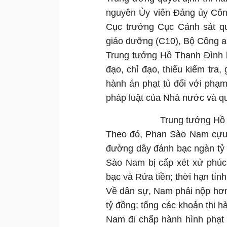
nguyên Ủy viên Đảng ủy Côn
Cục trưởng Cục Cảnh sát quả
giáo dưỡng (C10), Bộ Công a
Trung tướng Hồ Thanh Đình bị
đạo, chỉ đạo, thiếu kiểm tra,
hành án phạt tù đối với ph
pháp luật của Nhà nước và q
Trung tướng Hồ
Theo đó, Phan Sào Nam cựu C
đường dây đánh bạc ngàn tỷ 
Sào Nam bị cấp xét xử phúc
bạc và Rửa tiền; thời hạn tính
Về dân sự, Nam phải nộp hơn
tỷ đồng; tổng các khoản thi 
Nam đi chấp hành hình phạt 