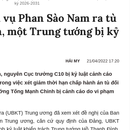
kỳ 2026-2031
 vụ Phan Sào Nam ra tù
n, một Trung tướng bị kỷ
HẢI MY
21/04/2022 17:20
 nguyên Cục trưởng C10 bị kỷ luật cảnh cáo
trong việc xét giảm thời hạn chấp hành án tù đối
ướng Tống Mạnh Chinh bị cảnh cáo do vi phạm
tra (UBKT) Trung ương đã xem xét đề nghị của Ban
 Trung ương, căn cứ quy định của Đảng, UBKT
nh kỷ luật khiển trách Trung tướng Hồ Thanh Đình,