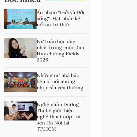
Ấn phẩm "Giới và Đời
sống": Hạt nhân kết
nối nữ trí thức
Nữ toán học duy
nhất trong cuộc đua
Huy chương Fields
2026
Những nữ nhà báo
bền bỉ nối những
nhịp cầu yêu thương
Nghệ nhân Dương
Thị Lệ giới thiệu
nghệ thuật ướp trà
sen Hà Nội tại
TP.HCM