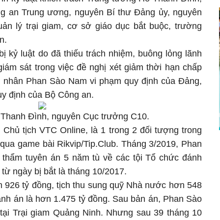
g an Trung ương, nguyên Bí thư Đảng ủy, nguyên
n lý trại giam, cơ sở giáo dục bắt buộc, trường
n.
 kỷ luật do đã thiếu trách nhiệm, buông lỏng lãnh
 giám sát trong việc đề nghị xét giảm thời hạn chấp
ạm nhân Phan Sào Nam vi phạm quy định của Đảng,
uy định của Bộ Công an.
 Thanh Đình, nguyên Cục trưởng C10.
hủ tịch VTC Online, là 1 trong 2 đối tượng trong
qua game bài Rikvip/Tip.Club. Tháng 3/2019, Phan
 thẩm tuyên án 5 năm tù về các tội Tổ chức đánh
 từ ngày bị bắt là tháng 10/2017.
 926 tỷ đồng, tịch thu sung quỹ Nhà nước hơn 548
hành án là hơn 1.475 tỷ đồng. Sau bản án, Phan Sào
tại Trại giam Quảng Ninh. Nhưng sau 39 tháng 10