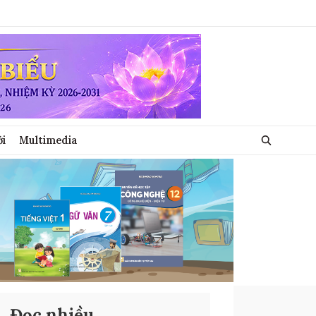
ới
Multimedia
Đọc nhiều