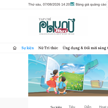
Thứ sáu, 07/08/2026 14:20
Bảng giá quảng cáo
Sự kiện
Nữ Trí thức
Ứng dụng & Đổi mới sáng 
Tiêu
Diễn
Hoạt 
Sự kiện