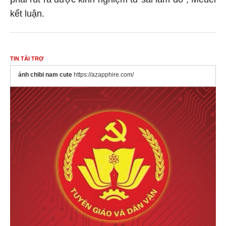
kết luận.
TIN TÀI TRỢ
ảnh chibi nam cute
https://azapphire.com/