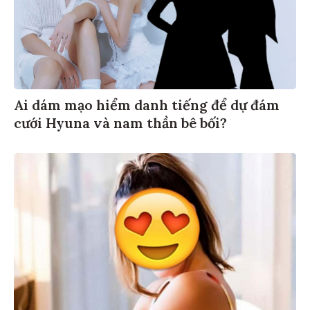
Ai dám mạo hiểm danh tiếng để dự đám
cưới Hyuna và nam thần bê bối?