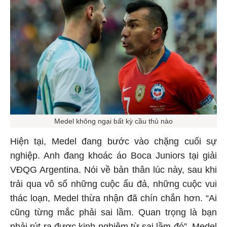
Medel không ngại bất kỳ cầu thủ nào
Hiện tại, Medel đang bước vào chặng cuối sự
nghiệp. Anh đang khoác áo Boca Juniors tại giải
VĐQG Argentina. Nói về bản thân lúc này, sau khi
trải qua vô số những cuộc ẩu đả, những cuộc vui
thác loạn, Medel thừa nhận đã chín chắn hơn. “Ai
cũng từng mắc phải sai lầm. Quan trọng là bạn
phải rút ra được kinh nghiệm từ sai lầm đó”, Medel