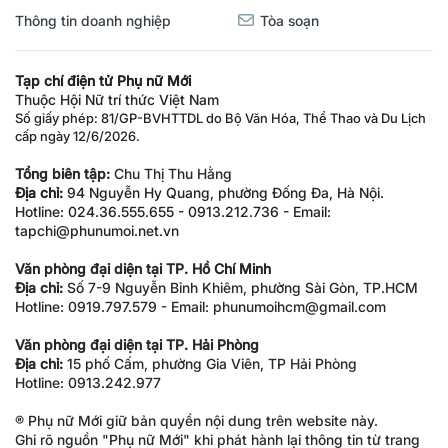
Thông tin doanh nghiệp
Tòa soạn
Tạp chí điện tử Phụ nữ Mới
Thuộc Hội Nữ trí thức Việt Nam
Số giấy phép: 81/GP-BVHTTDL do Bộ Văn Hóa, Thể Thao và Du Lịch
cấp ngày 12/6/2026.
Tổng biên tập:
Chu Thị Thu Hằng
Địa chỉ:
94 Nguyễn Hy Quang, phường Đống Đa, Hà Nội.
Hotline: 024.36.555.655 - 0913.212.736 - Email:
tapchi@phunumoi.net.vn
Văn phòng đại diện tại TP. Hồ Chí Minh
Địa chỉ:
Số 7-9 Nguyễn Bỉnh Khiêm, phường Sài Gòn, TP.HCM
Hotline: 0919.797.579 - Email: phunumoihcm@gmail.com
Văn phòng đại diện tại TP. Hải Phòng
Địa chỉ:
15 phố Cấm, phường Gia Viên, TP Hải Phòng
Hotline: 0913.242.977
® Phụ nữ Mới giữ bản quyền nội dung trên website này.
Ghi rõ nguồn "Phụ nữ Mới" khi phát hành lại thông tin từ trang