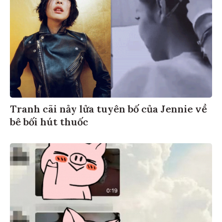
Tranh cãi nảy lửa tuyên bố của Jennie về
bê bối hút thuốc