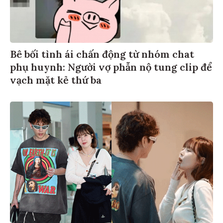
Bê bối tình ái chấn động từ nhóm chat
phụ huynh: Người vợ phẫn nộ tung clip để
vạch mặt kẻ thứ ba