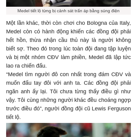
Medel tiết lộ từng bị cảnh sát trấn áp bằng súng điện
Một lần khác, thời còn chơi cho Bologna của Italy,
Medel còn có hành động khiến các đồng đội phải
hết hồn, thừa nhận cầu thủ này là người không
biết sợ. Theo đó trong lúc toàn đội đang tập luyện
và bị một nhóm CĐV làm phiền, Medel đã lập tức
lao ra chiến đấu.
“Medel tìm người đô con nhất trong đám CĐV và
muốn đấu tay đôi với anh ta. Các đồng đội phải
ngăn anh ấy lại. Tôi chưa từng thấy điều gì như
vậy. Tôi cùng những người khác đều choáng ngợp
trước điều đó”, người đồng đội cũ Lewis Ferguson
tiết lộ.