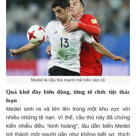
Medel là cầu thủ mạnh mẽ trên sân cỏ
Quá khứ đầy biến động, từng tổ chức tiệc thác
loạn
Medel sinh ra và lớn lên trong một khu vực với
nhiều những tệ nạn. Vì thế, cầu thủ này đã chứng
kiến nhiều điều “kinh hoàng”, lâu dần biến Medel
trở thành một người gần như không biết sợ, thích