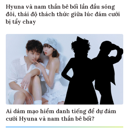
Hyuna và nam thần bê bối lần đầu sóng
đôi, thái độ thách thức giữa lúc đám cưới
bị tẩy chay
Ai dám mạo hiểm danh tiếng để dự đám
cưới Hyuna và nam thần bê bối?