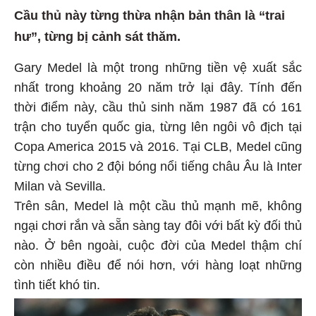
Cầu thủ này từng thừa nhận bản thân là “trai
hư”, từng bị cảnh sát thăm.
Gary Medel là một trong những tiền vệ xuất sắc
nhất trong khoảng 20 năm trở lại đây. Tính đến
thời điểm này, cầu thủ sinh năm 1987 đã có 161
trận cho tuyển quốc gia, từng lên ngôi vô địch tại
Copa America 2015 và 2016. Tại CLB, Medel cũng
từng chơi cho 2 đội bóng nổi tiếng châu Âu là Inter
Milan và Sevilla.
Trên sân, Medel là một cầu thủ mạnh mẽ, không
ngại chơi rắn và sẵn sàng tay đôi với bất kỳ đối thủ
nào. Ở bên ngoài, cuộc đời của Medel thậm chí
còn nhiều điều để nói hơn, với hàng loạt những
tình tiết khó tin.