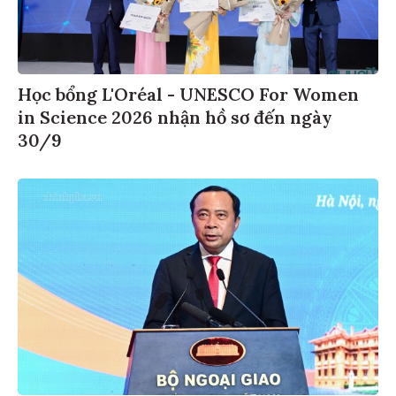
Học bổng L'Oréal - UNESCO For Women
in Science 2026 nhận hồ sơ đến ngày
30/9