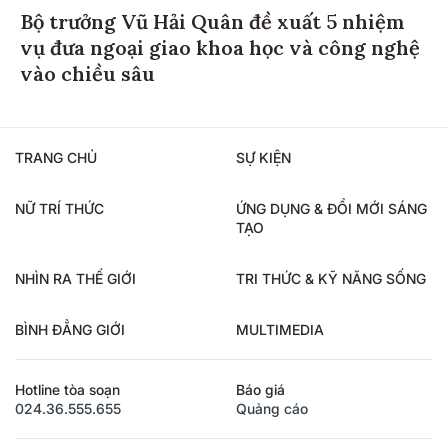
Bộ trưởng Vũ Hải Quân đề xuất 5 nhiệm
vụ đưa ngoại giao khoa học và công nghệ
vào chiều sâu
TRANG CHỦ
SỰ KIỆN
NỮ TRÍ THỨC
ỨNG DỤNG & ĐỔI MỚI SÁNG
TẠO
NHÌN RA THẾ GIỚI
TRI THỨC & KỸ NĂNG SỐNG
BÌNH ĐẲNG GIỚI
MULTIMEDIA
Hotline tòa soạn
Báo giá
024.36.555.655
Quảng cáo