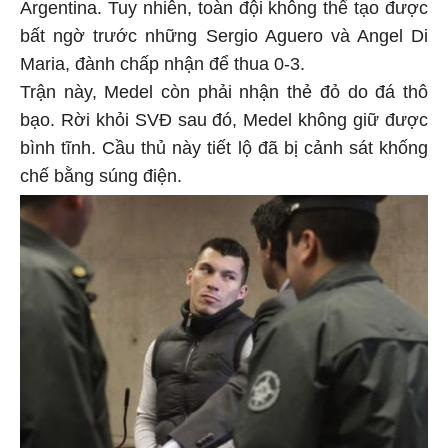
Argentina. Tuy nhiên, toàn đội không thể tạo được
bất ngờ trước những Sergio Aguero và Angel Di
Maria, đành chấp nhận để thua 0-3.
Trận này, Medel còn phải nhận thẻ đỏ do đá thô
bạo. Rời khỏi SVĐ sau đó, Medel không giữ được
bình tĩnh. Cầu thủ này tiết lộ đã bị cảnh sát khống
chế bằng súng điện.