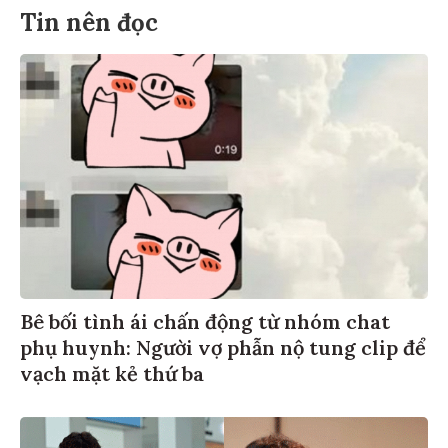
Tin nên đọc
Bê bối tình ái chấn động từ nhóm chat
phụ huynh: Người vợ phẫn nộ tung clip để
vạch mặt kẻ thứ ba