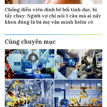
Chồng diễn viên dính bê bối tình dục, bị
tẩy chay: Người vợ chỉ nói 1 câu mà ai nấy
khen đúng là bà mẹ văn minh hiếm có
Cùng chuyên mục