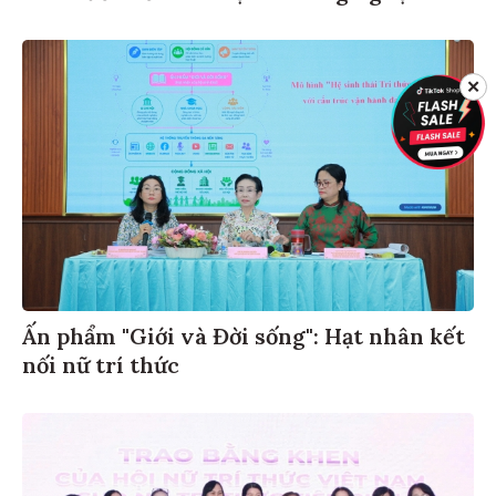
✕
Ấn phẩm "Giới và Đời sống": Hạt nhân kết
nối nữ trí thức