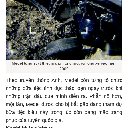
Medel từng suýt thiệt mạng trong một vụ tông xe vào năm
2009
Theo truyền thông Anh, Medel còn từng tổ chức
những bữa tiệc tình dục thác loạn ngay trước khi
những trận đấu của mình diễn ra. Phẫn nộ hơn,
một lần, Medel được cho bị bắt gặp đang tham dự
bữa tiệc kiểu này trong lúc còn đang mặc trang
phục của tuyển quốc gia.
Người không biết sợ