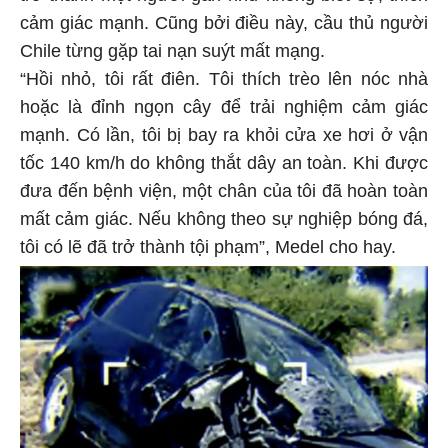
cảm giác mạnh. Cũng bởi điều này, cầu thủ người
Chile từng gặp tai nạn suýt mất mạng.
“Hồi nhỏ, tôi rất điên. Tôi thích trèo lên nóc nhà
hoặc là đỉnh ngọn cây để trải nghiệm cảm giác
mạnh. Có lần, tôi bị bay ra khỏi cửa xe hơi ở vận
tốc 140 km/h do không thắt dây an toàn. Khi được
đưa đến bệnh viện, một chân của tôi đã hoàn toàn
mất cảm giác. Nếu không theo sự nghiệp bóng đá,
tôi có lẽ đã trở thành tội phạm”, Medel cho hay.