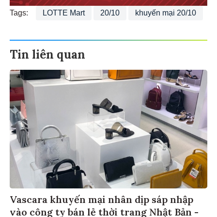
Tags:
LOTTE Mart
20/10
khuyến mại 20/10
Tin liên quan
Vascara khuyến mại nhân dịp sáp nhập
vào công ty bán lẻ thời trang Nhật Bản -