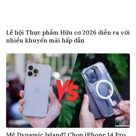
Lễ hội Thực phẩm Hữu cơ 2026 diễn ra với
nhiều khuyến mãi hấp dẫn
Mê Dynamic Island? Chọn iPhone 14 Pro