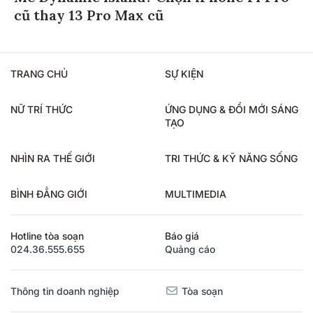
cũ thay 13 Pro Max cũ
TRANG CHỦ
SỰ KIỆN
NỮ TRÍ THỨC
ỨNG DỤNG & ĐỔI MỚI SÁNG
TẠO
NHÌN RA THẾ GIỚI
TRI THỨC & KỸ NĂNG SỐNG
BÌNH ĐẲNG GIỚI
MULTIMEDIA
Hotline tòa soạn
Báo giá
024.36.555.655
Quảng cáo
Thông tin doanh nghiệp
Tòa soạn