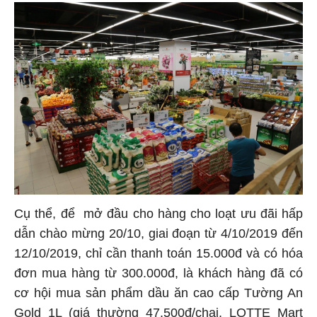
Cụ thể, để mở đầu cho hàng cho loạt ưu đãi hấp
dẫn chào mừng 20/10, giai đoạn từ 4/10/2019 đến
12/10/2019, chỉ cần thanh toán 15.000đ và có hóa
đơn mua hàng từ 300.000đ, là khách hàng đã có
cơ hội mua sản phẩm dầu ăn cao cấp Tường An
Gold 1L (giá thường 47.500đ/chai, LOTTE Mart