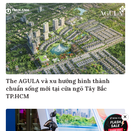
The AGULA và xu hướng hình thành
chuẩn sống mới tại cửa ngõ Tây Bắc
TP.HCM
✕