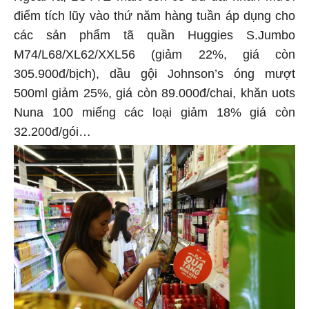
điểm tích lũy vào thứ năm hàng tuần áp dụng cho
các sản phẩm tã quần Huggies S.Jumbo
M74/L68/XL62/XXL56 (giảm 22%, giá còn
305.900đ/bịch), dầu gội Johnson’s óng mượt
500ml giảm 25%, giá còn 89.000đ/chai, khăn uots
Nuna 100 miếng các loại giảm 18% giá còn
32.200đ/gói…