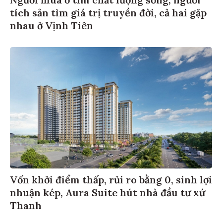
Người mua ở tìm chất lượng sống, người
tích sản tìm giá trị truyền đời, cả hai gặp
nhau ở Vịnh Tiên
Vốn khởi điểm thấp, rủi ro bằng 0, sinh lợi
nhuận kép, Aura Suite hút nhà đầu tư xứ
Thanh