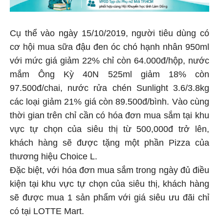
Cụ thể vào ngày 15/10/2019, người tiêu dùng có
cơ hội mua sữa đậu đen óc chó hạnh nhân 950ml
với mức giá giảm 22% chỉ còn 64.000đ/hộp, nước
mắm Ông Kỳ 40N 525ml giảm 18% còn
97.500đ/chai, nước rửa chén Sunlight 3.6/3.8kg
các loại giảm 21% giá còn 89.500đ/bình. Vào cùng
thời gian trên chỉ cần có hóa đơn mua sắm tại khu
vực tự chọn của siêu thị từ 500,000đ trở lên,
khách hàng sẽ được tặng một phần Pizza của
thương hiệu Choice L.
Đặc biệt, với hóa đơn mua sắm trong ngày đủ điều
kiện tại khu vực tự chọn của siêu thị, khách hàng
sẽ được mua 1 sản phẩm với giá siêu ưu đãi chỉ
có tại LOTTE Mart.