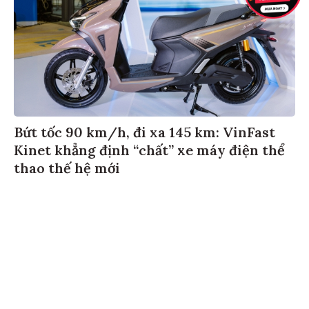
Bứt tốc 90 km/h, đi xa 145 km: VinFast
Kinet khẳng định “chất” xe máy điện thể
thao thế hệ mới